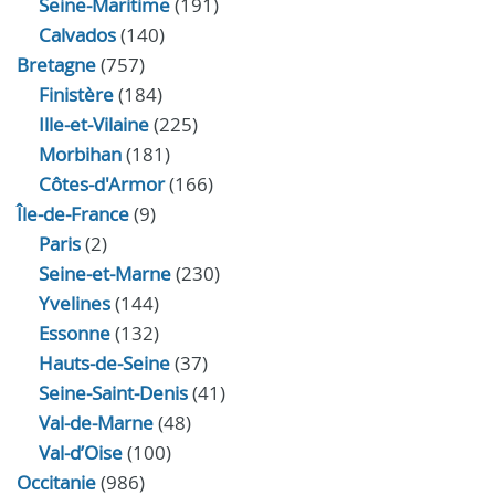
Seine-Maritime
(191)
Calvados
(140)
Bretagne
(757)
Finistère
(184)
Ille-et-Vilaine
(225)
Morbihan
(181)
Côtes-d'Armor
(166)
Île-de-France
(9)
Paris
(2)
Seine-et-Marne
(230)
Yvelines
(144)
Essonne
(132)
Hauts-de-Seine
(37)
Seine-Saint-Denis
(41)
Val-de-Marne
(48)
Val-d’Oise
(100)
Occitanie
(986)