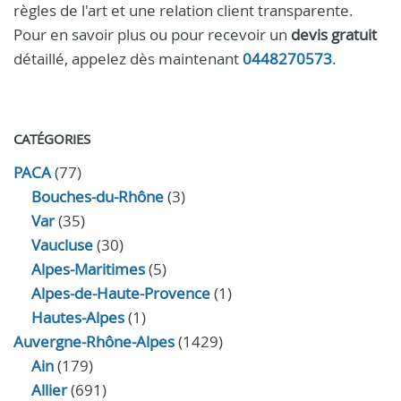
règles de l'art et une relation client transparente.
Pour en savoir plus ou pour recevoir un
devis gratuit
détaillé, appelez dès maintenant
0448270573
.
CATÉGORIES
PACA
(77)
Bouches-du-Rhône
(3)
Var
(35)
Vaucluse
(30)
Alpes-Maritimes
(5)
Alpes-de-Haute-Provence
(1)
Hautes-Alpes
(1)
Auvergne-Rhône-Alpes
(1429)
Ain
(179)
Allier
(691)