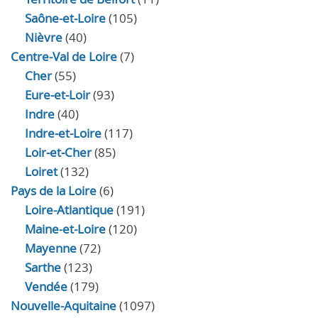
Saône-et-Loire
(105)
Nièvre
(40)
Centre-Val de Loire
(7)
Cher
(55)
Eure‑et‑Loir
(93)
Indre
(40)
Indre‑et‑Loire
(117)
Loir‑et‑Cher
(85)
Loiret
(132)
Pays de la Loire
(6)
Loire-Atlantique
(191)
Maine-et-Loire
(120)
Mayenne
(72)
Sarthe
(123)
Vendée
(179)
Nouvelle-Aquitaine
(1097)