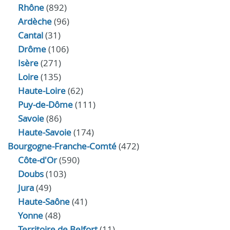
Rhône
(892)
Ardèche
(96)
Cantal
(31)
Drôme
(106)
Isère
(271)
Loire
(135)
Haute-Loire
(62)
Puy-de-Dôme
(111)
Savoie
(86)
Haute-Savoie
(174)
Bourgogne-Franche-Comté
(472)
Côte-d'Or
(590)
Doubs
(103)
Jura
(49)
Haute‑Saône
(41)
Yonne
(48)
Territoire de Belfort
(11)