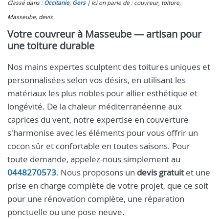
Classé dans :
Occitanie
,
Gers
Ici on parle de : couvreur, toiture,
Masseube, devis
Votre couvreur à Masseube — artisan pour
une toiture durable
Nos mains expertes sculptent des toitures uniques et
personnalisées selon vos désirs, en utilisant les
matériaux les plus nobles pour allier esthétique et
longévité. De la chaleur méditerranéenne aux
caprices du vent, notre expertise en couverture
s'harmonise avec les éléments pour vous offrir un
cocon sûr et confortable en toutes saisons. Pour
toute demande, appelez-nous simplement au
0448270573
. Nous proposons un
devis gratuit
et une
prise en charge complète de votre projet, que ce soit
pour une rénovation complète, une réparation
ponctuelle ou une pose neuve.