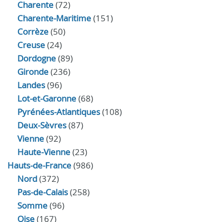
Charente
(72)
Charente-Maritime
(151)
Corrèze
(50)
Creuse
(24)
Dordogne
(89)
Gironde
(236)
Landes
(96)
Lot-et-Garonne
(68)
Pyrénées-Atlantiques
(108)
Deux-Sèvres
(87)
Vienne
(92)
Haute-Vienne
(23)
Hauts-de-France
(986)
Nord
(372)
Pas-de-Calais
(258)
Somme
(96)
Oise
(167)