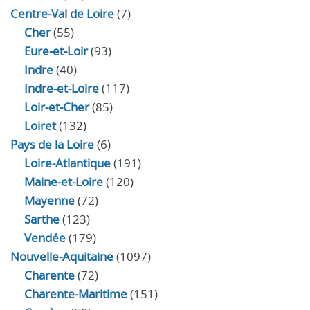
Centre-Val de Loire
(7)
Cher
(55)
Eure‑et‑Loir
(93)
Indre
(40)
Indre‑et‑Loire
(117)
Loir‑et‑Cher
(85)
Loiret
(132)
Pays de la Loire
(6)
Loire-Atlantique
(191)
Maine-et-Loire
(120)
Mayenne
(72)
Sarthe
(123)
Vendée
(179)
Nouvelle-Aquitaine
(1097)
Charente
(72)
Charente-Maritime
(151)