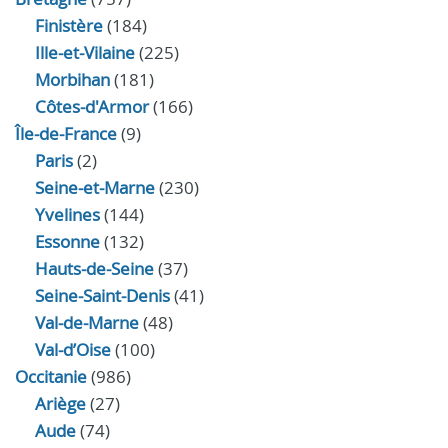
Finistère
(184)
Ille-et-Vilaine
(225)
Morbihan
(181)
Côtes-d'Armor
(166)
Île-de-France
(9)
Paris
(2)
Seine-et-Marne
(230)
Yvelines
(144)
Essonne
(132)
Hauts-de-Seine
(37)
Seine-Saint-Denis
(41)
Val-de-Marne
(48)
Val-d’Oise
(100)
Occitanie
(986)
Ariège
(27)
Aude
(74)