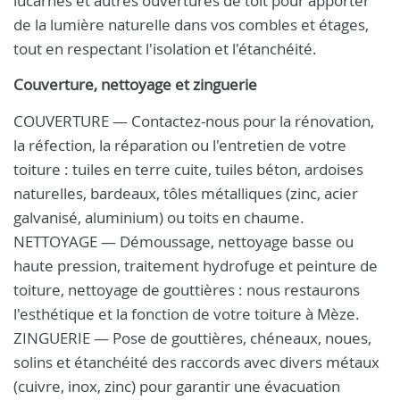
lucarnes et autres ouvertures de toit pour apporter
de la lumière naturelle dans vos combles et étages,
tout en respectant l'isolation et l'étanchéité.
Couverture, nettoyage et zinguerie
COUVERTURE — Contactez-nous pour la rénovation,
la réfection, la réparation ou l'entretien de votre
toiture : tuiles en terre cuite, tuiles béton, ardoises
naturelles, bardeaux, tôles métalliques (zinc, acier
galvanisé, aluminium) ou toits en chaume.
NETTOYAGE — Démoussage, nettoyage basse ou
haute pression, traitement hydrofuge et peinture de
toiture, nettoyage de gouttières : nous restaurons
l'esthétique et la fonction de votre toiture à Mèze.
ZINGUERIE — Pose de gouttières, chéneaux, noues,
solins et étanchéité des raccords avec divers métaux
(cuivre, inox, zinc) pour garantir une évacuation