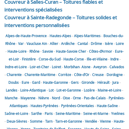
Couvreur à Salles-Curan – Toitures fiables et
interventions spécialisées
Couvreur à Sainte-Radegonde – Toitures solides et
interventions personnalisées
Alpes-de-Haute-Provence
-
Hautes-Alpes
-
Alpes-Maritimes
-
Bouches-du-
Rhône
-
Var
-
Vaucluse
Ain
-
Allier
-
Ardèche
-
Cantal
-
Drôme
-
Isère
-
Loire
-
Haute-Loire
-
Rhône
-
Savoie
-
Haute-Savoie
Cher
-
Côtes-d’Armor
-
Eure-
et-Loir
-
Finistère
-
Corse-du-Sud
-
Haute-Corse
-
Ille-et-Vilaine
-
Indre
-
Indre-et-Loire
-
Loir-et-Cher
-
Loiret
-
Morbihan
-
Aisne
-
Aveyron
-
Calvados
-
Charente
-
Charente-Maritime
-
Corrèze
-
Côte-d’Or
-
Creuse
-
Dordogne
-
Doubs
-
Eure
-
Gard
-
Haute-Garonne
-
Gers
-
Gironde
-
Hérault
-
Jura
-
Landes
-
Loire-Atlantique
-
Lot
-
Lot-et-Garonne
-
Lozère
-
Maine-et-Loire
-
Manche
-
Mayenne
-
Nièvre
-
Nord
-
Oise
-
Orne
-
Pas-de-Calais
-
Pyrénées-
Atlantiques
-
Hautes-Pyrénées
-
Pyrénées-Orientales
-
Haute-Saône
-
Saône-et-Loire
-
Sarthe
-
Paris
-
Seine-Maritime
-
Seine-et-Marne
-
Yvelines
-
Deux-Sèvres
-
Somme
-
Tarn
-
Tarn-et-Garonne
-
Vendée
-
Vienne
-
Haute-