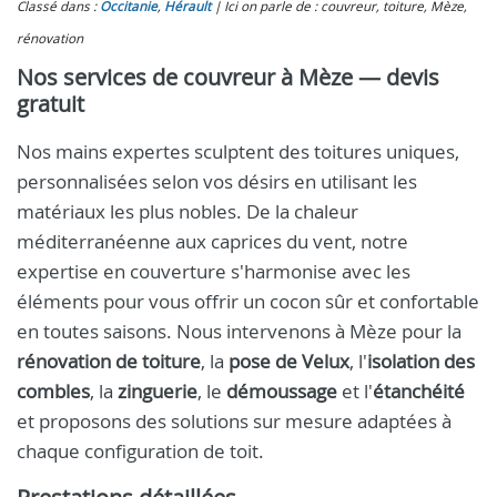
Classé dans :
Occitanie
,
Hérault
Ici on parle de : couvreur, toiture, Mèze,
rénovation
Nos services de couvreur à Mèze — devis
gratuit
Nos mains expertes sculptent des toitures uniques,
personnalisées selon vos désirs en utilisant les
matériaux les plus nobles. De la chaleur
méditerranéenne aux caprices du vent, notre
expertise en couverture s'harmonise avec les
éléments pour vous offrir un cocon sûr et confortable
en toutes saisons. Nous intervenons à Mèze pour la
rénovation de toiture
, la
pose de Velux
, l'
isolation des
combles
, la
zinguerie
, le
démoussage
et l'
étanchéité
et proposons des solutions sur mesure adaptées à
chaque configuration de toit.