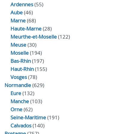
Ardennes
(55)
Aube
(46)
Marne
(68)
Haute-Marne
(28)
Meurthe-et-Moselle
(122)
Meuse
(30)
Moselle
(194)
Bas-Rhin
(197)
Haut-Rhin
(155)
Vosges
(78)
Normandie
(629)
Eure
(132)
Manche
(103)
Orne
(62)
Seine-Maritime
(191)
Calvados
(140)
Bretagne
(757)