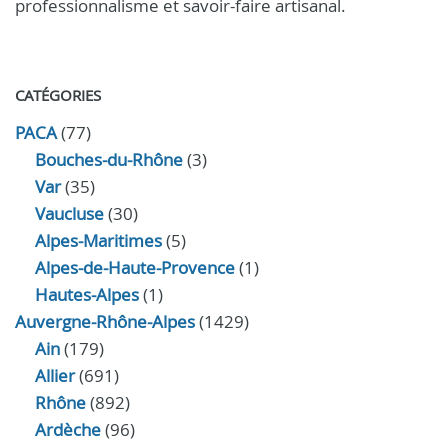
professionnalisme et savoir-faire artisanal.
CATÉGORIES
PACA
(77)
Bouches-du-Rhône
(3)
Var
(35)
Vaucluse
(30)
Alpes-Maritimes
(5)
Alpes-de-Haute-Provence
(1)
Hautes-Alpes
(1)
Auvergne-Rhône-Alpes
(1429)
Ain
(179)
Allier
(691)
Rhône
(892)
Ardèche
(96)