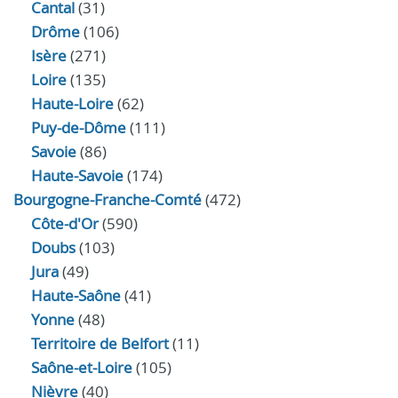
Cantal
(31)
Drôme
(106)
Isère
(271)
Loire
(135)
Haute-Loire
(62)
Puy-de-Dôme
(111)
Savoie
(86)
Haute-Savoie
(174)
Bourgogne-Franche-Comté
(472)
Côte-d'Or
(590)
Doubs
(103)
Jura
(49)
Haute‑Saône
(41)
Yonne
(48)
Territoire de Belfort
(11)
Saône-et-Loire
(105)
Nièvre
(40)