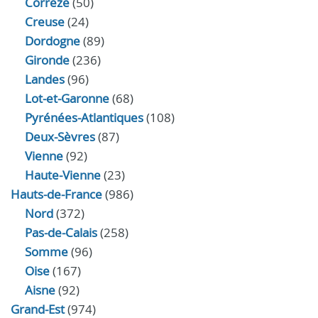
Corrèze
(50)
Creuse
(24)
Dordogne
(89)
Gironde
(236)
Landes
(96)
Lot-et-Garonne
(68)
Pyrénées-Atlantiques
(108)
Deux-Sèvres
(87)
Vienne
(92)
Haute-Vienne
(23)
Hauts-de-France
(986)
Nord
(372)
Pas-de-Calais
(258)
Somme
(96)
Oise
(167)
Aisne
(92)
Grand-Est
(974)