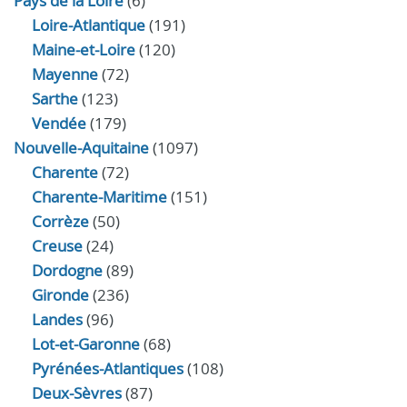
Pays de la Loire
(6)
Loire-Atlantique
(191)
Maine-et-Loire
(120)
Mayenne
(72)
Sarthe
(123)
Vendée
(179)
Nouvelle-Aquitaine
(1097)
Charente
(72)
Charente-Maritime
(151)
Corrèze
(50)
Creuse
(24)
Dordogne
(89)
Gironde
(236)
Landes
(96)
Lot-et-Garonne
(68)
Pyrénées-Atlantiques
(108)
Deux-Sèvres
(87)