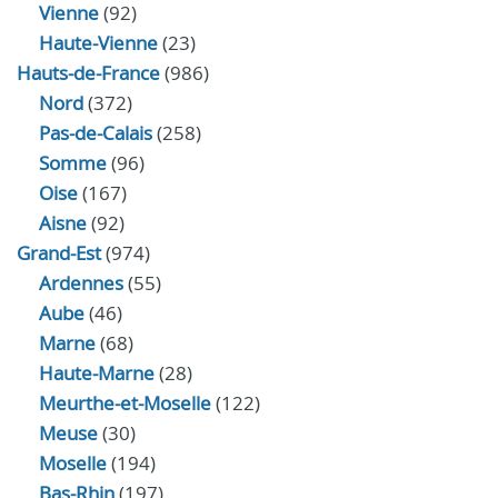
Vienne
(92)
Haute-Vienne
(23)
Hauts-de-France
(986)
Nord
(372)
Pas-de-Calais
(258)
Somme
(96)
Oise
(167)
Aisne
(92)
Grand-Est
(974)
Ardennes
(55)
Aube
(46)
Marne
(68)
Haute-Marne
(28)
Meurthe-et-Moselle
(122)
Meuse
(30)
Moselle
(194)
Bas-Rhin
(197)