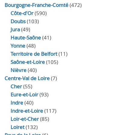
Bourgogne-Franche-Comté
(472)
Côte-d'Or
(590)
Doubs
(103)
Jura
(49)
Haute‑Saône
(41)
Yonne
(48)
Territoire de Belfort
(11)
Saône-et-Loire
(105)
Nièvre
(40)
Centre-Val de Loire
(7)
Cher
(55)
Eure‑et‑Loir
(93)
Indre
(40)
Indre‑et‑Loire
(117)
Loir‑et‑Cher
(85)
Loiret
(132)