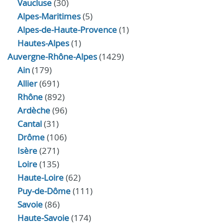
Vaucluse
(30)
Alpes-Maritimes
(5)
Alpes-de-Haute-Provence
(1)
Hautes-Alpes
(1)
Auvergne-Rhône-Alpes
(1429)
Ain
(179)
Allier
(691)
Rhône
(892)
Ardèche
(96)
Cantal
(31)
Drôme
(106)
Isère
(271)
Loire
(135)
Haute-Loire
(62)
Puy-de-Dôme
(111)
Savoie
(86)
Haute-Savoie
(174)