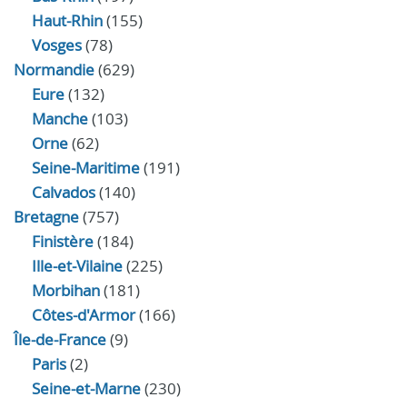
Haut-Rhin
(155)
Vosges
(78)
Normandie
(629)
Eure
(132)
Manche
(103)
Orne
(62)
Seine-Maritime
(191)
Calvados
(140)
Bretagne
(757)
Finistère
(184)
Ille-et-Vilaine
(225)
Morbihan
(181)
Côtes-d'Armor
(166)
Île-de-France
(9)
Paris
(2)
Seine-et-Marne
(230)