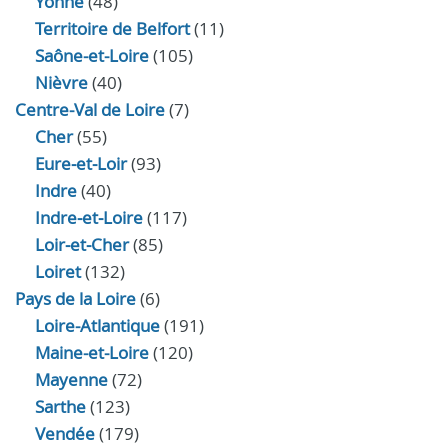
Yonne
(48)
Territoire de Belfort
(11)
Saône-et-Loire
(105)
Nièvre
(40)
Centre-Val de Loire
(7)
Cher
(55)
Eure‑et‑Loir
(93)
Indre
(40)
Indre‑et‑Loire
(117)
Loir‑et‑Cher
(85)
Loiret
(132)
Pays de la Loire
(6)
Loire-Atlantique
(191)
Maine-et-Loire
(120)
Mayenne
(72)
Sarthe
(123)
Vendée
(179)