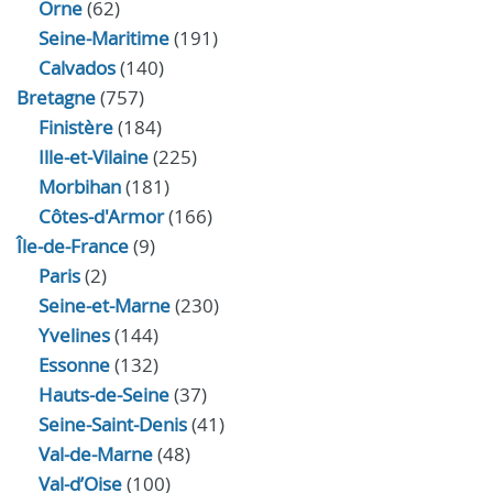
Orne
(62)
Seine-Maritime
(191)
Calvados
(140)
Bretagne
(757)
Finistère
(184)
Ille-et-Vilaine
(225)
Morbihan
(181)
Côtes-d'Armor
(166)
Île-de-France
(9)
Paris
(2)
Seine-et-Marne
(230)
Yvelines
(144)
Essonne
(132)
Hauts-de-Seine
(37)
Seine-Saint-Denis
(41)
Val-de-Marne
(48)
Val-d’Oise
(100)