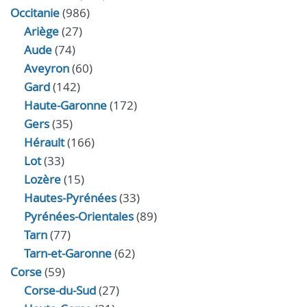
Occitanie
(986)
Ariège
(27)
Aude
(74)
Aveyron
(60)
Gard
(142)
Haute-Garonne
(172)
Gers
(35)
Hérault
(166)
Lot
(33)
Lozère
(15)
Hautes-Pyrénées
(33)
Pyrénées-Orientales
(89)
Tarn
(77)
Tarn-et-Garonne
(62)
Corse
(59)
Corse-du-Sud
(27)