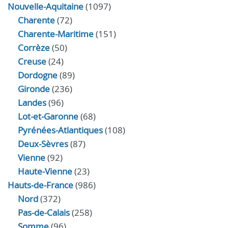
Nouvelle-Aquitaine
(1097)
Charente
(72)
Charente-Maritime
(151)
Corrèze
(50)
Creuse
(24)
Dordogne
(89)
Gironde
(236)
Landes
(96)
Lot-et-Garonne
(68)
Pyrénées-Atlantiques
(108)
Deux-Sèvres
(87)
Vienne
(92)
Haute-Vienne
(23)
Hauts-de-France
(986)
Nord
(372)
Pas-de-Calais
(258)
Somme
(96)