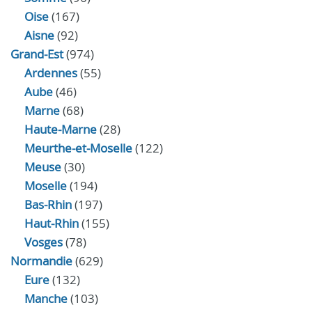
Oise
(167)
Aisne
(92)
Grand-Est
(974)
Ardennes
(55)
Aube
(46)
Marne
(68)
Haute-Marne
(28)
Meurthe-et-Moselle
(122)
Meuse
(30)
Moselle
(194)
Bas-Rhin
(197)
Haut-Rhin
(155)
Vosges
(78)
Normandie
(629)
Eure
(132)
Manche
(103)