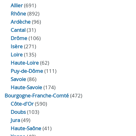
Allier
(691)
Rhône
(892)
Ardèche
(96)
Cantal
(31)
Drôme
(106)
Isère
(271)
Loire
(135)
Haute-Loire
(62)
Puy-de-Dôme
(111)
Savoie
(86)
Haute-Savoie
(174)
Bourgogne-Franche-Comté
(472)
Côte-d'Or
(590)
Doubs
(103)
Jura
(49)
Haute‑Saône
(41)