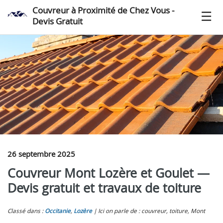
Couvreur à Proximité de Chez Vous -
Devis Gratuit
26 septembre 2025
Couvreur Mont Lozère et Goulet —
Devis gratuit et travaux de toiture
Classé dans :
Occitanie
,
Lozère
Ici on parle de : couvreur, toiture, Mont