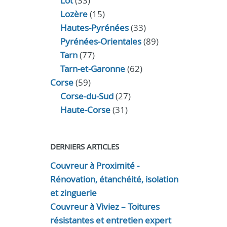
Lot
(33)
Lozère
(15)
Hautes-Pyrénées
(33)
Pyrénées-Orientales
(89)
Tarn
(77)
Tarn-et-Garonne
(62)
Corse
(59)
Corse-du-Sud
(27)
Haute-Corse
(31)
DERNIERS ARTICLES
Couvreur à Proximité -
Rénovation, étanchéité, isolation
et zinguerie
Couvreur à Viviez – Toitures
résistantes et entretien expert