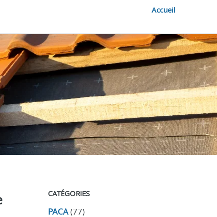
Accueil
CATÉGORIES
e
PACA
(77)