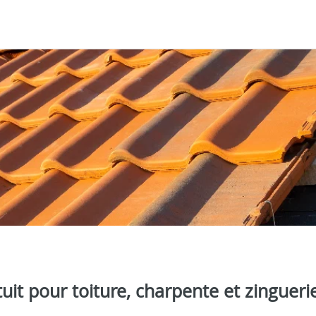
it pour toiture, charpente et zingueri