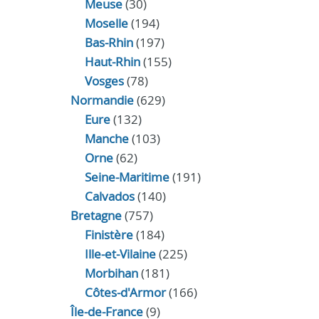
Meuse
(30)
Moselle
(194)
Bas-Rhin
(197)
Haut-Rhin
(155)
Vosges
(78)
Normandie
(629)
Eure
(132)
Manche
(103)
Orne
(62)
Seine-Maritime
(191)
Calvados
(140)
Bretagne
(757)
Finistère
(184)
Ille-et-Vilaine
(225)
Morbihan
(181)
Côtes-d'Armor
(166)
Île-de-France
(9)