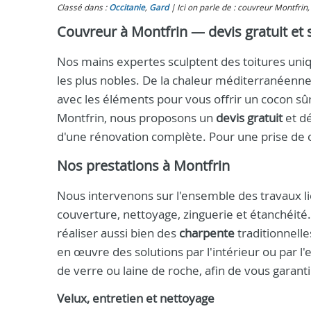
Classé dans :
Occitanie
,
Gard
Ici on parle de : couvreur Montfrin, 
Couvreur à Montfrin — devis gratuit et s
Nos mains expertes sculptent des toitures uniqu
les plus nobles. De la chaleur méditerranéenne
avec les éléments pour vous offrir un cocon sûr
Montfrin, nous proposons un
devis gratuit
et dé
d'une rénovation complète. Pour une prise de 
Nos prestations à Montfrin
Nous intervenons sur l'ensemble des travaux liés
couverture, nettoyage, zinguerie et étanchéit
réaliser aussi bien des
charpente
traditionnelle
en œuvre des solutions par l'intérieur ou par l'e
de verre ou laine de roche, afin de vous garant
Velux, entretien et nettoyage