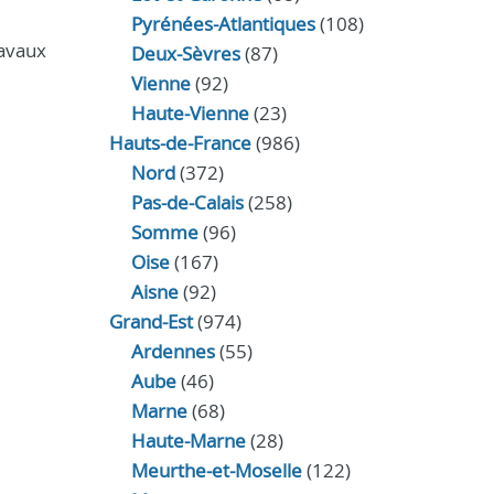
Pyrénées-Atlantiques
(108)
ravaux
Deux-Sèvres
(87)
Vienne
(92)
Haute-Vienne
(23)
Hauts-de-France
(986)
Nord
(372)
Pas-de-Calais
(258)
Somme
(96)
Oise
(167)
Aisne
(92)
Grand-Est
(974)
Ardennes
(55)
Aube
(46)
Marne
(68)
Haute-Marne
(28)
Meurthe-et-Moselle
(122)