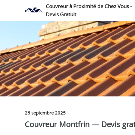
Couvreur à Proximité de Chez Vous -
Devis Gratuit
26 septembre 2025
Couvreur Montfrin — Devis gratu