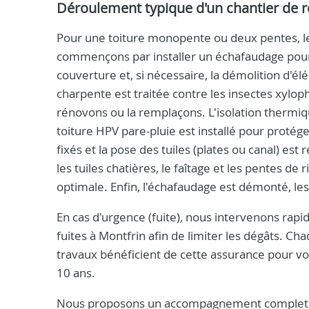
Déroulement typique d'un chantier de r
Pour une toiture monopente ou deux pentes, le 
commençons par installer un échafaudage pour 
couverture et, si nécessaire, la démolition d'
charpente est traitée contre les insectes xylo
rénovons ou la remplaçons. L'isolation thermiq
toiture HPV pare-pluie est installé pour protéger
fixés et la pose des tuiles (plates ou canal) 
les tuiles chatières, le faîtage et les pentes d
optimale. Enfin, l'échafaudage est démonté, les
En cas d'urgence (fuite), nous intervenons ra
fuites à Montfrin afin de limiter les dégâts. Ch
travaux bénéficient de cette assurance pour vo
10 ans.
Nous proposons un accompagnement complet : au