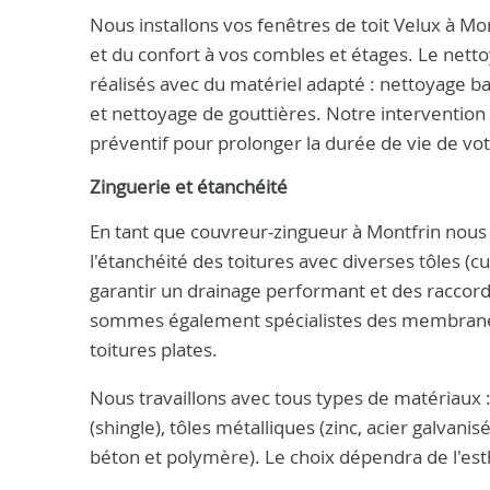
Nous installons vos fenêtres de toit Velux à Mo
et du confort à vos combles et étages. Le nettoy
réalisés avec du matériel adapté : nettoyage b
et nettoyage de gouttières. Notre intervention 
préventif pour prolonger la durée de vie de votr
Zinguerie et étanchéité
En tant que couvreur-zingueur à Montfrin nous 
l'étanchéité des toitures avec diverses tôles (cui
garantir un drainage performant et des raccords
sommes également spécialistes des membranes 
toitures plates.
Nous travaillons avec tous types de matériaux : 
(shingle), tôles métalliques (zinc, acier galvan
béton et polymère). Le choix dépendra de l'est