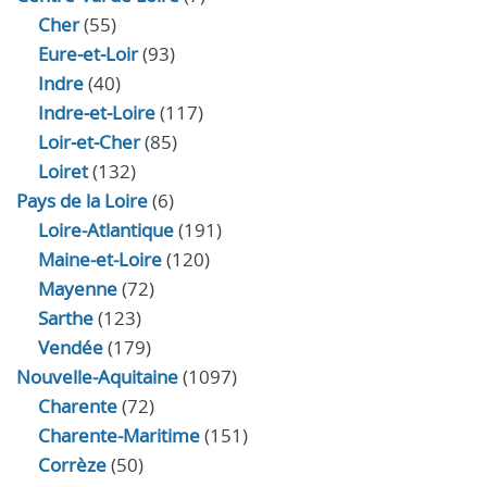
Cher
(55)
Eure‑et‑Loir
(93)
Indre
(40)
Indre‑et‑Loire
(117)
Loir‑et‑Cher
(85)
Loiret
(132)
Pays de la Loire
(6)
Loire-Atlantique
(191)
Maine-et-Loire
(120)
Mayenne
(72)
Sarthe
(123)
Vendée
(179)
Nouvelle-Aquitaine
(1097)
Charente
(72)
Charente-Maritime
(151)
Corrèze
(50)