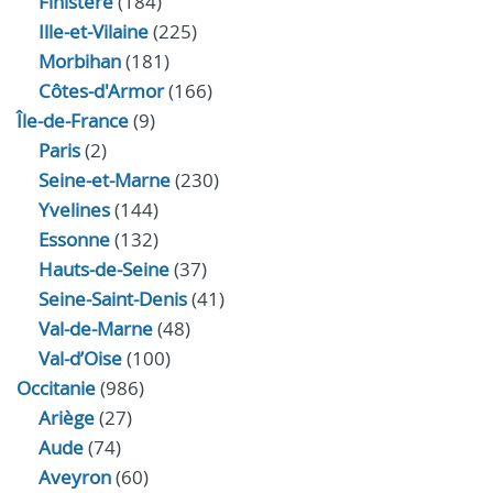
Finistère
(184)
Ille-et-Vilaine
(225)
Morbihan
(181)
Côtes-d'Armor
(166)
Île-de-France
(9)
Paris
(2)
Seine-et-Marne
(230)
Yvelines
(144)
Essonne
(132)
Hauts-de-Seine
(37)
Seine-Saint-Denis
(41)
Val-de-Marne
(48)
Val-d’Oise
(100)
Occitanie
(986)
Ariège
(27)
Aude
(74)
Aveyron
(60)