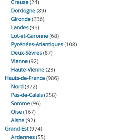
Creuse
(24)
Dordogne
(89)
Gironde
(236)
Landes
(96)
Lot-et-Garonne
(68)
Pyrénées-Atlantiques
(108)
Deux-Sèvres
(87)
Vienne
(92)
Haute-Vienne
(23)
Hauts-de-France
(986)
Nord
(372)
Pas-de-Calais
(258)
Somme
(96)
Oise
(167)
Aisne
(92)
Grand-Est
(974)
Ardennes
(55)