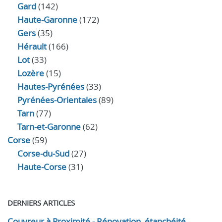
Gard
(142)
Haute-Garonne
(172)
Gers
(35)
Hérault
(166)
Lot
(33)
Lozère
(15)
Hautes-Pyrénées
(33)
Pyrénées-Orientales
(89)
Tarn
(77)
Tarn-et-Garonne
(62)
Corse
(59)
Corse-du-Sud
(27)
Haute-Corse
(31)
DERNIERS ARTICLES
Couvreur à Proximité - Rénovation, étanchéité,