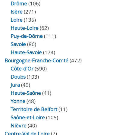
Drôme
(106)
Isère
(271)
Loire
(135)
Haute-Loire
(62)
Puy-de-Dôme
(111)
Savoie
(86)
Haute-Savoie
(174)
Bourgogne-Franche-Comté
(472)
Côte-d'Or
(590)
Doubs
(103)
Jura
(49)
Haute‑Saône
(41)
Yonne
(48)
Territoire de Belfort
(11)
Saône-et-Loire
(105)
Nièvre
(40)
Centre-Val de Loire
(7)