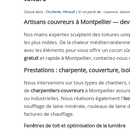
Classé dans :
Occitanie
,
Hérault
Ici on parle de : couvreur, toitur
Artisans couvreurs à Montpellier — devi
Nos mains expertes sculptent des toitures uniqu
les plus nobles. De la chaleur méditerranéenne
avec les éléments pour vous offrir un cocon s
gratuit
et rapide à Montpellier, contactez-nous
Prestations : charpente, couverture, isol
Nous intervenons sur tous types de chantiers, 
de
charpentiers-couvreurs
à Montpellier assure
ou industrielles. Nous réalisons également l'
is
soufflage de laine minérale, rouleaux de laine 
factures de chauffage.
Fenêtres de toit et optimisation de la lumière