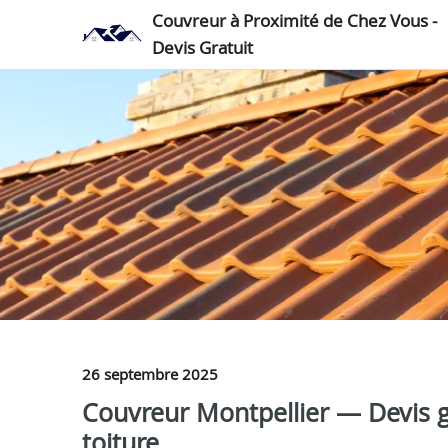
Couvreur à Proximité de Chez Vous -
Devis Gratuit
26 septembre 2025
Couvreur Montpellier — Devis gr
toiture