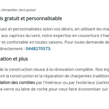
e, Montpellier, devis gratuit
s gratuit et personnalisable
es et personnalisées selon vos désirs, en utilisant les ma
 aux caprices du vent, notre expertise en couverture s'h
ûr et confortable en toutes saisons. Pour toute demande d
 directement :
0448270573
.
ation et plus
de la construction neuve à la rénovation complète. Nos é
nt la construction et la réparation de charpentes tradition
olation des combles
par l'intérieur ou par l'extérieur (sarki
de verre ou laine de roche pour vous faire économiser sur