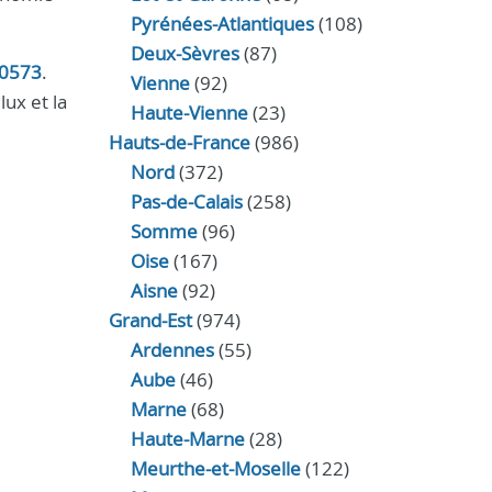
Pyrénées-Atlantiques
(108)
Deux-Sèvres
(87)
0573
.
Vienne
(92)
lux et la
Haute-Vienne
(23)
Hauts-de-France
(986)
Nord
(372)
Pas-de-Calais
(258)
Somme
(96)
Oise
(167)
Aisne
(92)
Grand-Est
(974)
Ardennes
(55)
Aube
(46)
Marne
(68)
Haute-Marne
(28)
Meurthe-et-Moselle
(122)