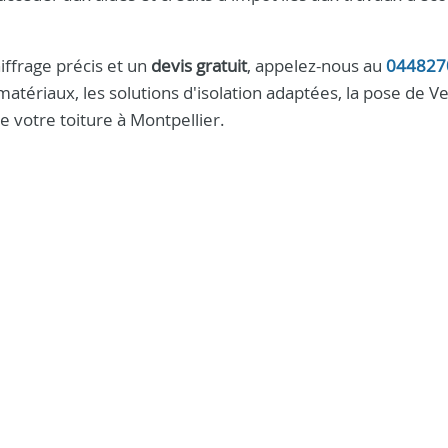
ffrage précis et un
devis gratuit
, appelez-nous au
044827
atériaux, les solutions d'isolation adaptées, la pose de Ve
e votre toiture à Montpellier.