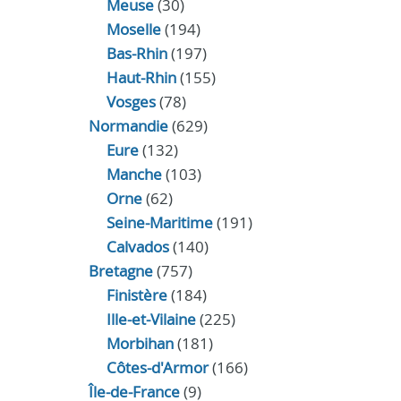
Meuse
(30)
Moselle
(194)
Bas-Rhin
(197)
Haut-Rhin
(155)
Vosges
(78)
Normandie
(629)
Eure
(132)
Manche
(103)
Orne
(62)
Seine-Maritime
(191)
Calvados
(140)
Bretagne
(757)
Finistère
(184)
Ille-et-Vilaine
(225)
Morbihan
(181)
Côtes-d'Armor
(166)
Île-de-France
(9)