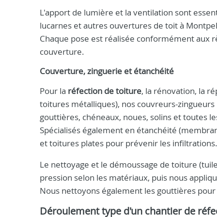
L'apport de lumière et la ventilation sont essen
lucarnes et autres ouvertures de toit à Montpe
Chaque pose est réalisée conformément aux règle
couverture.
Couverture, zinguerie et étanchéité
Pour la
réfection de toiture
, la rénovation, la r
toitures métalliques), nos couvreurs-zingueurs
gouttières, chéneaux, noues, solins et toutes l
Spécialisés également en étanchéité (membrane
et toitures plates pour prévenir les infiltrations
Le nettoyage et le démoussage de toiture (tuile
pression selon les matériaux, puis nous appliq
Nous nettoyons également les gouttières pour 
Déroulement type d'un chantier de réfe