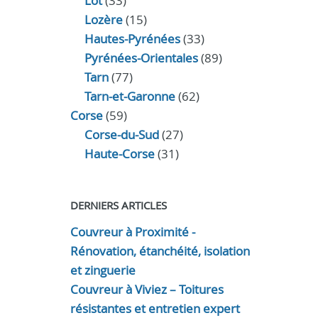
Lot
(33)
Lozère
(15)
Hautes-Pyrénées
(33)
Pyrénées-Orientales
(89)
Tarn
(77)
Tarn-et-Garonne
(62)
Corse
(59)
Corse-du-Sud
(27)
Haute-Corse
(31)
DERNIERS ARTICLES
Couvreur à Proximité -
Rénovation, étanchéité, isolation
et zinguerie
Couvreur à Viviez – Toitures
résistantes et entretien expert