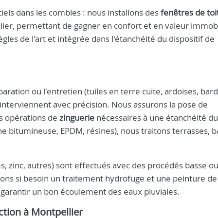
tiels dans les combles : nous installons des
fenêtres de toi
llier, permettant de gagner en confort et en valeur immobi
s de l'art et intégrée dans l'étanchéité du dispositif de
éparation ou l'entretien (tuiles en terre cuite, ardoises, ba
 interviennent avec précision. Nous assurons la pose de
es opérations de
zinguerie
nécessaires à une étanchéité du
 bitumineuse, EPDM, résines), nous traitons terrasses, b
.
s, zinc, autres) sont effectués avec des procédés basse o
uons si besoin un traitement hydrofuge et une peinture de 
garantir un bon écoulement des eaux pluviales.
ction à Montpellier