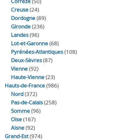
Corrèze
(50)
Creuse
(24)
Dordogne
(89)
Gironde
(236)
Landes
(96)
Lot-et-Garonne
(68)
Pyrénées-Atlantiques
(108)
Deux-Sèvres
(87)
Vienne
(92)
Haute-Vienne
(23)
Hauts-de-France
(986)
Nord
(372)
Pas-de-Calais
(258)
Somme
(96)
Oise
(167)
Aisne
(92)
Grand-Est
(974)