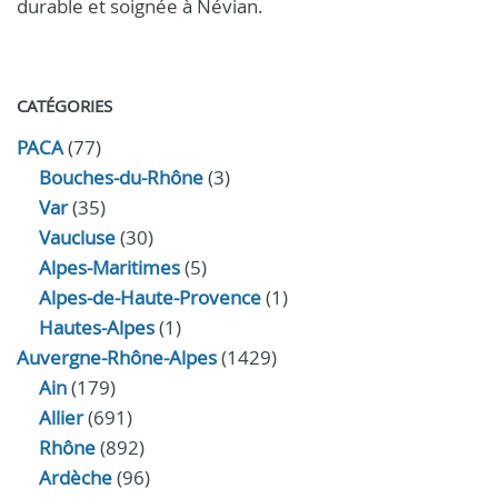
durable et soignée à Névian.
CATÉGORIES
PACA
(77)
Bouches-du-Rhône
(3)
Var
(35)
Vaucluse
(30)
Alpes-Maritimes
(5)
Alpes-de-Haute-Provence
(1)
Hautes-Alpes
(1)
Auvergne-Rhône-Alpes
(1429)
Ain
(179)
Allier
(691)
Rhône
(892)
Ardèche
(96)