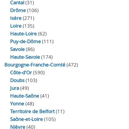
Cantal
(31)
Drôme
(106)
Isère
(271)
Loire
(135)
Haute-Loire
(62)
Puy-de-Dôme
(111)
Savoie
(86)
Haute-Savoie
(174)
Bourgogne-Franche-Comté
(472)
Côte-d'Or
(590)
Doubs
(103)
Jura
(49)
Haute‑Saône
(41)
Yonne
(48)
Territoire de Belfort
(11)
Saône-et-Loire
(105)
Nièvre
(40)