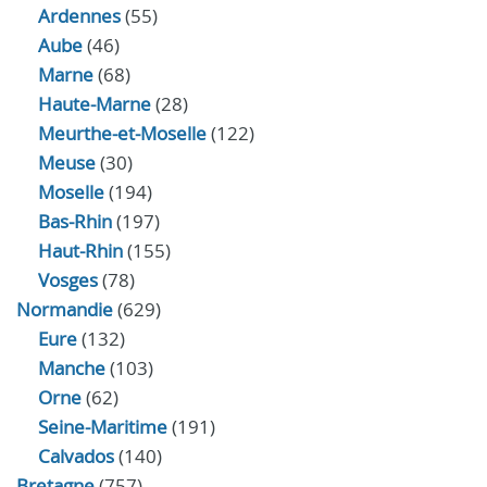
Ardennes
(55)
Aube
(46)
Marne
(68)
Haute-Marne
(28)
Meurthe-et-Moselle
(122)
Meuse
(30)
Moselle
(194)
Bas-Rhin
(197)
Haut-Rhin
(155)
Vosges
(78)
Normandie
(629)
Eure
(132)
Manche
(103)
Orne
(62)
Seine-Maritime
(191)
Calvados
(140)
Bretagne
(757)