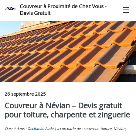
Couvreur à Proximité de Chez Vous -
Devis Gratuit
26 septembre 2025
Couvreur à Névian – Devis gratuit
pour toiture, charpente et zinguerie
Classé dans :
Occitanie
,
Aude
Ici on parle de : couvreur, toiture, Névian,