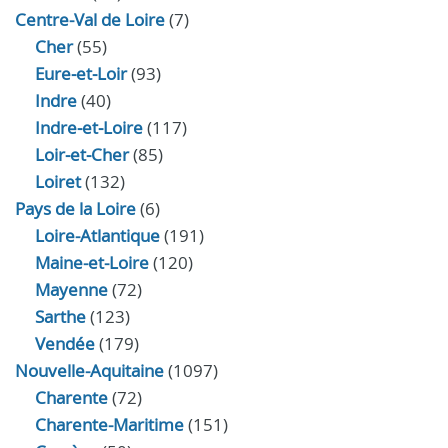
Centre-Val de Loire
(7)
Cher
(55)
Eure‑et‑Loir
(93)
Indre
(40)
Indre‑et‑Loire
(117)
Loir‑et‑Cher
(85)
Loiret
(132)
Pays de la Loire
(6)
Loire-Atlantique
(191)
Maine-et-Loire
(120)
Mayenne
(72)
Sarthe
(123)
Vendée
(179)
Nouvelle-Aquitaine
(1097)
Charente
(72)
Charente-Maritime
(151)