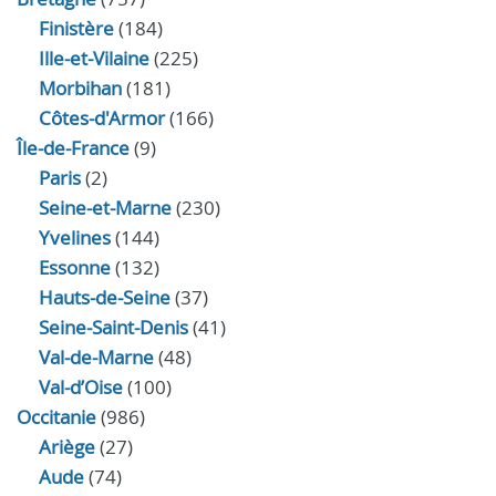
Finistère
(184)
Ille-et-Vilaine
(225)
Morbihan
(181)
Côtes-d'Armor
(166)
Île-de-France
(9)
Paris
(2)
Seine-et-Marne
(230)
Yvelines
(144)
Essonne
(132)
Hauts-de-Seine
(37)
Seine-Saint-Denis
(41)
Val-de-Marne
(48)
Val-d’Oise
(100)
Occitanie
(986)
Ariège
(27)
Aude
(74)