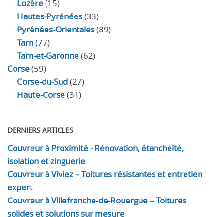
Lozère
(15)
Hautes-Pyrénées
(33)
Pyrénées-Orientales
(89)
Tarn
(77)
Tarn-et-Garonne
(62)
Corse
(59)
Corse-du-Sud
(27)
Haute-Corse
(31)
DERNIERS ARTICLES
Couvreur à Proximité - Rénovation, étanchéité,
isolation et zinguerie
Couvreur à Viviez – Toitures résistantes et entretien
expert
Couvreur à Villefranche-de-Rouergue – Toitures
solides et solutions sur mesure