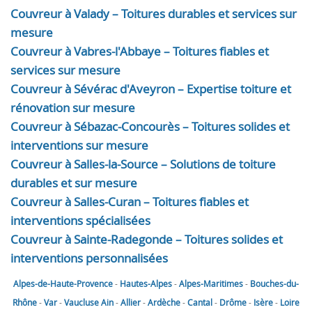
Couvreur à Valady – Toitures durables et services sur
mesure
Couvreur à Vabres-l'Abbaye – Toitures fiables et
services sur mesure
Couvreur à Sévérac d'Aveyron – Expertise toiture et
rénovation sur mesure
Couvreur à Sébazac-Concourès – Toitures solides et
interventions sur mesure
Couvreur à Salles-la-Source – Solutions de toiture
durables et sur mesure
Couvreur à Salles-Curan – Toitures fiables et
interventions spécialisées
Couvreur à Sainte-Radegonde – Toitures solides et
interventions personnalisées
Alpes-de-Haute-Provence
-
Hautes-Alpes
-
Alpes-Maritimes
-
Bouches-du-
Rhône
-
Var
-
Vaucluse
Ain
-
Allier
-
Ardèche
-
Cantal
-
Drôme
-
Isère
-
Loire