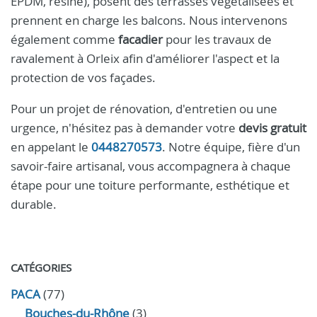
EPDM, résine), posent des terrasses végétalisées et
prennent en charge les balcons. Nous intervenons
également comme
facadier
pour les travaux de
ravalement à Orleix afin d'améliorer l'aspect et la
protection de vos façades.
Pour un projet de rénovation, d'entretien ou une
urgence, n'hésitez pas à demander votre
devis gratuit
en appelant le
0448270573
. Notre équipe, fière d'un
savoir-faire artisanal, vous accompagnera à chaque
étape pour une toiture performante, esthétique et
durable.
CATÉGORIES
PACA
(77)
Bouches-du-Rhône
(3)