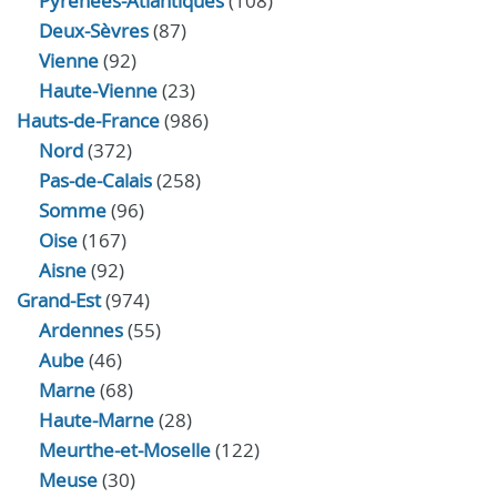
Pyrénées-Atlantiques
(108)
Deux-Sèvres
(87)
Vienne
(92)
Haute-Vienne
(23)
Hauts-de-France
(986)
Nord
(372)
Pas-de-Calais
(258)
Somme
(96)
Oise
(167)
Aisne
(92)
Grand-Est
(974)
Ardennes
(55)
Aube
(46)
Marne
(68)
Haute-Marne
(28)
Meurthe-et-Moselle
(122)
Meuse
(30)