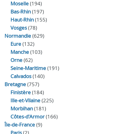
Moselle
(194)
Bas-Rhin
(197)
Haut-Rhin
(155)
Vosges
(78)
Normandie
(629)
Eure
(132)
Manche
(103)
Orne
(62)
Seine-Maritime
(191)
Calvados
(140)
Bretagne
(757)
Finistère
(184)
Ille-et-Vilaine
(225)
Morbihan
(181)
Côtes-d'Armor
(166)
Île-de-France
(9)
Paris
(2)