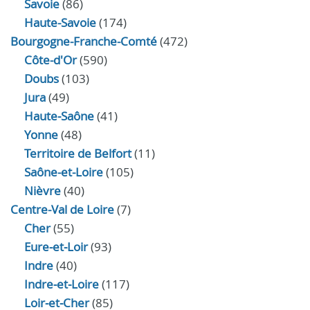
Savoie
(86)
Haute-Savoie
(174)
Bourgogne-Franche-Comté
(472)
Côte-d'Or
(590)
Doubs
(103)
Jura
(49)
Haute‑Saône
(41)
Yonne
(48)
Territoire de Belfort
(11)
Saône-et-Loire
(105)
Nièvre
(40)
Centre-Val de Loire
(7)
Cher
(55)
Eure‑et‑Loir
(93)
Indre
(40)
Indre‑et‑Loire
(117)
Loir‑et‑Cher
(85)