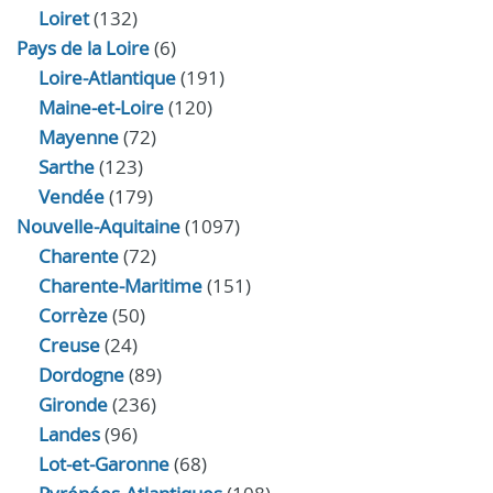
Loiret
(132)
Pays de la Loire
(6)
Loire-Atlantique
(191)
Maine-et-Loire
(120)
Mayenne
(72)
Sarthe
(123)
Vendée
(179)
Nouvelle-Aquitaine
(1097)
Charente
(72)
Charente-Maritime
(151)
Corrèze
(50)
Creuse
(24)
Dordogne
(89)
Gironde
(236)
Landes
(96)
Lot-et-Garonne
(68)