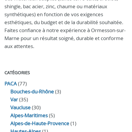
shingle, bac acier, zinc, chaume ou matériaux
synthétiques) en fonction de vos exigences
esthétiques, du budget et de la durabilité souhaitée.
Faites confiance à notre expérience à Ormesson-sur-
Marne pour un résultat soigné, durable et conforme
aux attentes.
CATÉGORIES
PACA
(77)
Bouches-du-Rhône
(3)
Var
(35)
Vaucluse
(30)
Alpes-Maritimes
(5)
Alpes-de-Haute-Provence
(1)
Hautes-Alpes
(1)