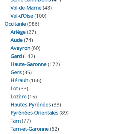
Val-de-Marne
(48)
Val-d’Oise
(100)
Occitanie
(986)
Ariège
(27)
Aude
(74)
Aveyron
(60)
Gard
(142)
Haute-Garonne
(172)
Gers
(35)
Hérault
(166)
Lot
(33)
Lozère
(15)
Hautes-Pyrénées
(33)
Pyrénées-Orientales
(89)
Tarn
(77)
Tarn-et-Garonne
(62)