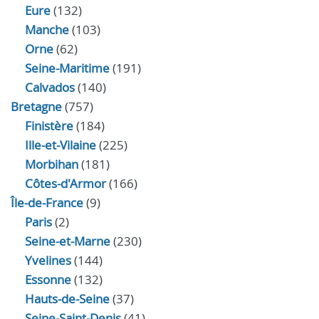
Eure
(132)
Manche
(103)
Orne
(62)
Seine-Maritime
(191)
Calvados
(140)
Bretagne
(757)
Finistère
(184)
Ille-et-Vilaine
(225)
Morbihan
(181)
Côtes-d'Armor
(166)
Île-de-France
(9)
Paris
(2)
Seine-et-Marne
(230)
Yvelines
(144)
Essonne
(132)
Hauts-de-Seine
(37)
Seine-Saint-Denis
(41)