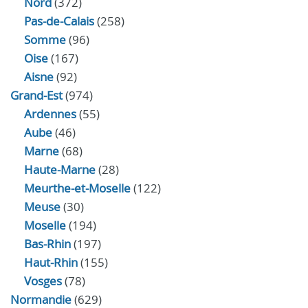
Nord
(372)
Pas-de-Calais
(258)
Somme
(96)
Oise
(167)
Aisne
(92)
Grand-Est
(974)
Ardennes
(55)
Aube
(46)
Marne
(68)
Haute-Marne
(28)
Meurthe-et-Moselle
(122)
Meuse
(30)
Moselle
(194)
Bas-Rhin
(197)
Haut-Rhin
(155)
Vosges
(78)
Normandie
(629)