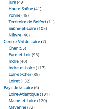
Jura
(49)
Haute‑Saône
(41)
Yonne
(48)
Territoire de Belfort
(11)
Saône-et-Loire
(105)
Nièvre
(40)
Centre-Val de Loire
(7)
Cher
(55)
Eure‑et‑Loir
(93)
Indre
(40)
Indre‑et‑Loire
(117)
Loir‑et‑Cher
(85)
Loiret
(132)
Pays de la Loire
(6)
Loire-Atlantique
(191)
Maine-et-Loire
(120)
Mayenne
(72)