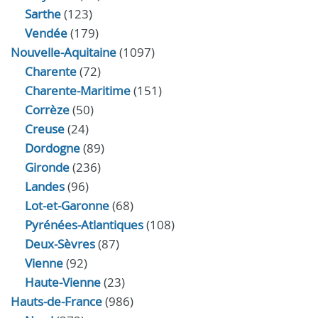
Sarthe
(123)
Vendée
(179)
Nouvelle-Aquitaine
(1097)
Charente
(72)
Charente-Maritime
(151)
Corrèze
(50)
Creuse
(24)
Dordogne
(89)
Gironde
(236)
Landes
(96)
Lot-et-Garonne
(68)
Pyrénées-Atlantiques
(108)
Deux-Sèvres
(87)
Vienne
(92)
Haute-Vienne
(23)
Hauts-de-France
(986)