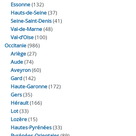
Essonne
(132)
Hauts-de-Seine
(37)
Seine-Saint-Denis
(41)
Val-de-Marne
(48)
Val-d’Oise
(100)
Occitanie
(986)
Ariège
(27)
Aude
(74)
Aveyron
(60)
Gard
(142)
Haute-Garonne
(172)
Gers
(35)
Hérault
(166)
Lot
(33)
Lozère
(15)
Hautes-Pyrénées
(33)
Pyrénées-Orientales
(89)