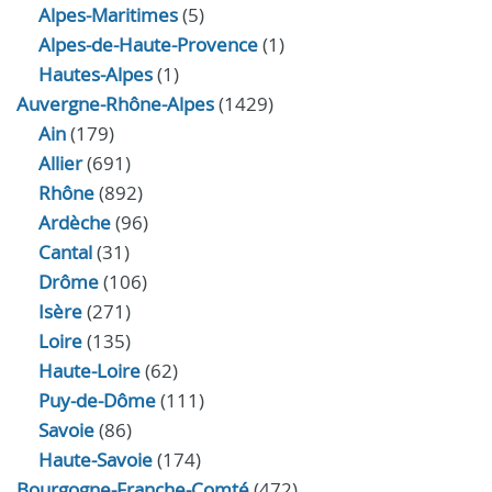
Alpes-Maritimes
(5)
Alpes-de-Haute-Provence
(1)
Hautes-Alpes
(1)
Auvergne-Rhône-Alpes
(1429)
Ain
(179)
Allier
(691)
Rhône
(892)
Ardèche
(96)
Cantal
(31)
Drôme
(106)
Isère
(271)
Loire
(135)
Haute-Loire
(62)
Puy-de-Dôme
(111)
Savoie
(86)
Haute-Savoie
(174)
Bourgogne-Franche-Comté
(472)