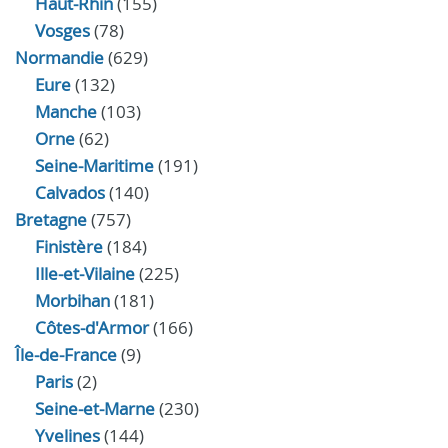
Haut-Rhin
(155)
Vosges
(78)
Normandie
(629)
Eure
(132)
Manche
(103)
Orne
(62)
Seine-Maritime
(191)
Calvados
(140)
Bretagne
(757)
Finistère
(184)
Ille-et-Vilaine
(225)
Morbihan
(181)
Côtes-d'Armor
(166)
Île-de-France
(9)
Paris
(2)
Seine-et-Marne
(230)
Yvelines
(144)