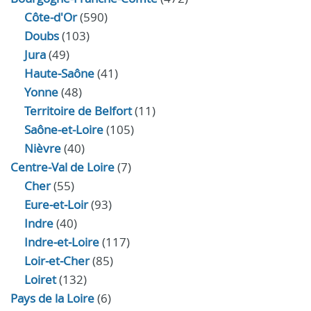
Côte-d'Or
(590)
Doubs
(103)
Jura
(49)
Haute‑Saône
(41)
Yonne
(48)
Territoire de Belfort
(11)
Saône-et-Loire
(105)
Nièvre
(40)
Centre-Val de Loire
(7)
Cher
(55)
Eure‑et‑Loir
(93)
Indre
(40)
Indre‑et‑Loire
(117)
Loir‑et‑Cher
(85)
Loiret
(132)
Pays de la Loire
(6)