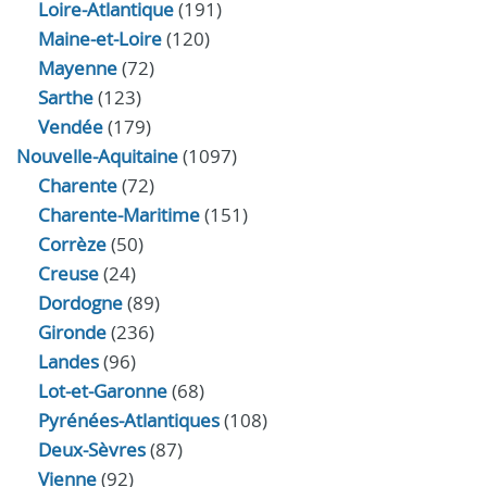
Loire-Atlantique
(191)
Maine-et-Loire
(120)
Mayenne
(72)
Sarthe
(123)
Vendée
(179)
Nouvelle-Aquitaine
(1097)
Charente
(72)
Charente-Maritime
(151)
Corrèze
(50)
Creuse
(24)
Dordogne
(89)
Gironde
(236)
Landes
(96)
Lot-et-Garonne
(68)
Pyrénées-Atlantiques
(108)
Deux-Sèvres
(87)
Vienne
(92)