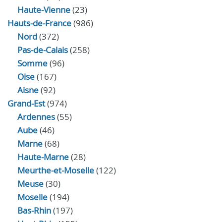
Haute-Vienne
(23)
Hauts-de-France
(986)
Nord
(372)
Pas-de-Calais
(258)
Somme
(96)
Oise
(167)
Aisne
(92)
Grand-Est
(974)
Ardennes
(55)
Aube
(46)
Marne
(68)
Haute-Marne
(28)
Meurthe-et-Moselle
(122)
Meuse
(30)
Moselle
(194)
Bas-Rhin
(197)