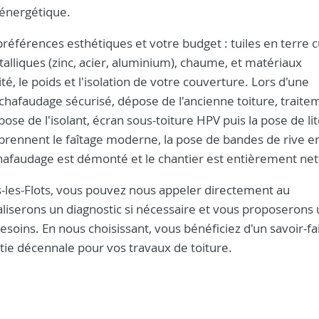
 énergétique.
références esthétiques et votre budget : tuiles en terre c
talliques (zinc, acier, aluminium), chaume, et matériaux
é, le poids et l'isolation de votre couverture. Lors d'une
 échafaudage sécurisé, dépose de l'ancienne toiture, trait
ose de l'isolant, écran sous-toiture HPV puis la pose de li
comprennent le faîtage moderne, la pose de bandes de rive en
'échafaudage est démonté et le chantier est entièrement ne
as-les-Flots, vous pouvez nous appeler directement au
aliserons un diagnostic si nécessaire et vous proposerons
besoins. En nous choisissant, vous bénéficiez d'un savoir-fa
antie décennale pour vos travaux de toiture.