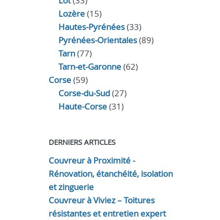
Lot
(33)
Lozère
(15)
Hautes-Pyrénées
(33)
Pyrénées-Orientales
(89)
Tarn
(77)
Tarn-et-Garonne
(62)
Corse
(59)
Corse-du-Sud
(27)
Haute-Corse
(31)
DERNIERS ARTICLES
Couvreur à Proximité -
Rénovation, étanchéité, isolation
et zinguerie
Couvreur à Viviez – Toitures
résistantes et entretien expert