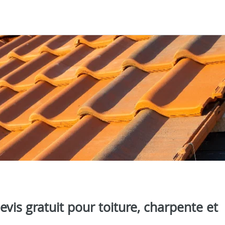
evis gratuit pour toiture, charpente et