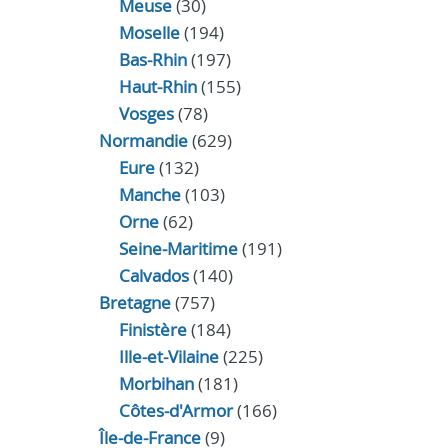
Meuse
(30)
Moselle
(194)
Bas-Rhin
(197)
Haut-Rhin
(155)
Vosges
(78)
Normandie
(629)
Eure
(132)
Manche
(103)
Orne
(62)
Seine-Maritime
(191)
Calvados
(140)
Bretagne
(757)
Finistère
(184)
Ille-et-Vilaine
(225)
Morbihan
(181)
Côtes-d'Armor
(166)
Île-de-France
(9)