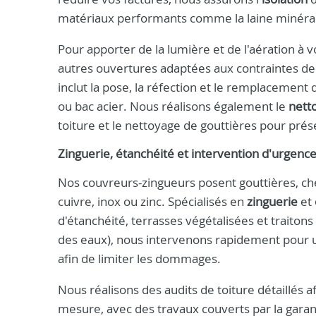
matériaux performants comme la laine minérale,
Pour apporter de la lumière et de l'aération à 
autres ouvertures adaptées aux contraintes de v
inclut la pose, la réfection et le remplacement 
ou bac acier. Nous réalisons également le
nett
toiture et le nettoyage de gouttières pour prés
Zinguerie, étanchéité et intervention d'urgenc
Nos couvreurs-zingueurs posent gouttières, ché
cuivre, inox ou zinc. Spécialisés en
zinguerie
et
d'étanchéité, terrasses végétalisées et traitons
des eaux), nous intervenons rapidement pour u
afin de limiter les dommages.
Nous réalisons des audits de toiture détaillés af
mesure, avec des travaux couverts par la gara