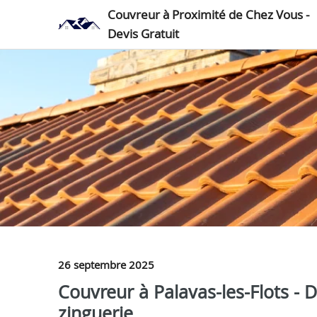
Couvreur à Proximité de Chez Vous -
Devis Gratuit
26 septembre 2025
Couvreur à Palavas-les-Flots - D
zinguerie