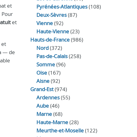
at et
Pyrénées-Atlantiques
(108)
. Pour
Deux-Sèvres
(87)
atuit
et
Vienne
(92)
Haute-Vienne
(23)
Hauts-de-France
(986)
 et
Nord
(372)
sa — de
Pas-de-Calais
(258)
table
Somme
(96)
Oise
(167)
Aisne
(92)
Grand-Est
(974)
Ardennes
(55)
Aube
(46)
Marne
(68)
Haute-Marne
(28)
Meurthe-et-Moselle
(122)