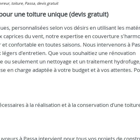
uvreur, toiture, Passa, devis gratuit
our une toiture unique (devis gratuit)
es, personnalisées selon vos désirs en utilisant les matér
x caprices du vent, notre expertise en couverture s'harm
r et confortable en toutes saisons. Nous intervenons à Pa
égers d'entretien. Que vous souhaitiez une rénovation
nte ou seulement un nettoyage et un traitement hydrofuge
ise en charge adaptée à votre budget et à vos attentes. P
saires à la réalisation et à la conservation d'une toitur
reurs à Passa intervient pour tous vos projets de constr