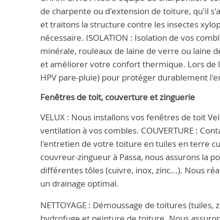
de charpente ou d'extension de toiture, qu'il s'
et traitons la structure contre les insectes x
nécessaire. ISOLATION : Isolation de vos combles
minérale, rouleaux de laine de verre ou laine 
et améliorer votre confort thermique. Lors de 
HPV pare-pluie) pour protéger durablement l'
Fenêtres de toit, couverture et zinguerie
VELUX : Nous installons vos fenêtres de toit Ve
ventilation à vos combles. COUVERTURE : Contac
l'entretien de votre toiture en tuiles en terre 
couvreur-zingueur à Passa, nous assurons la pos
différentes tôles (cuivre, inox, zinc...). Nous r
un drainage optimal.
NETTOYAGE : Démoussage de toitures (tuiles, zi
hydrofuge et peinture de toiture. Nous assurons