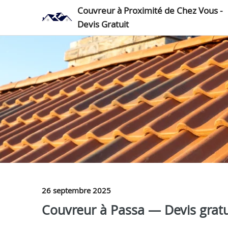
Couvreur à Proximité de Chez Vous -
Devis Gratuit
26 septembre 2025
Couvreur à Passa — Devis gratu