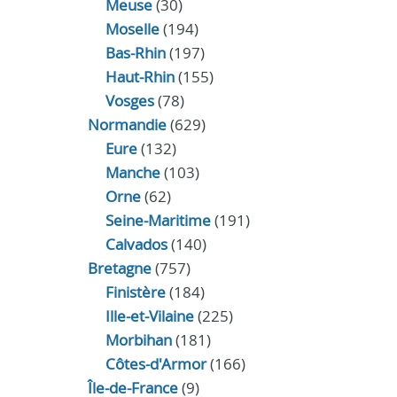
Meuse
(30)
Moselle
(194)
Bas-Rhin
(197)
Haut-Rhin
(155)
Vosges
(78)
Normandie
(629)
Eure
(132)
Manche
(103)
Orne
(62)
Seine-Maritime
(191)
Calvados
(140)
Bretagne
(757)
Finistère
(184)
Ille-et-Vilaine
(225)
Morbihan
(181)
Côtes-d'Armor
(166)
Île-de-France
(9)