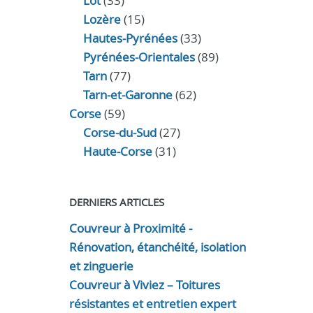
Lot
(33)
Lozère
(15)
Hautes-Pyrénées
(33)
Pyrénées-Orientales
(89)
Tarn
(77)
Tarn-et-Garonne
(62)
Corse
(59)
Corse-du-Sud
(27)
Haute-Corse
(31)
DERNIERS ARTICLES
Couvreur à Proximité -
Rénovation, étanchéité, isolation
et zinguerie
Couvreur à Viviez – Toitures
résistantes et entretien expert