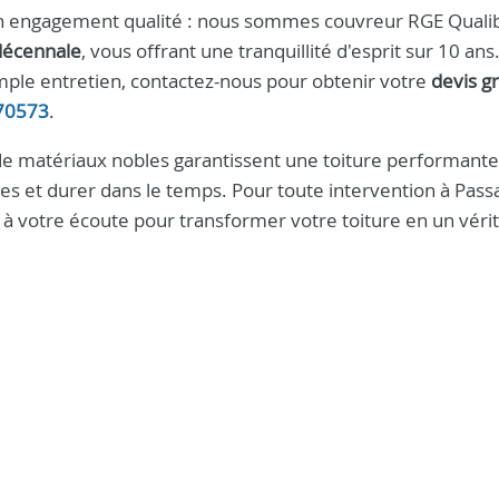
'un engagement qualité : nous sommes couvreur RGE Qualib
décennale
, vous offrant une tranquillité d'esprit sur 10 ans
imple entretien, contactez-nous pour obtenir votre
devis gr
70573
.
on de matériaux nobles garantissent une toiture performante
es et durer dans le temps. Pour toute intervention à Pas
à votre écoute pour transformer votre toiture en un véri