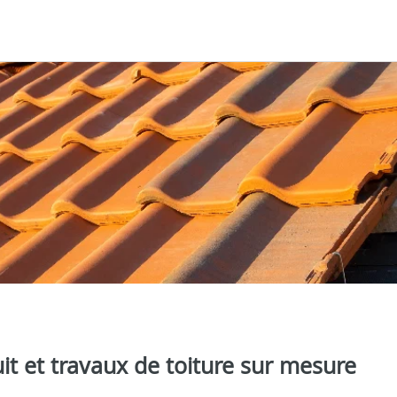
it et travaux de toiture sur mesure