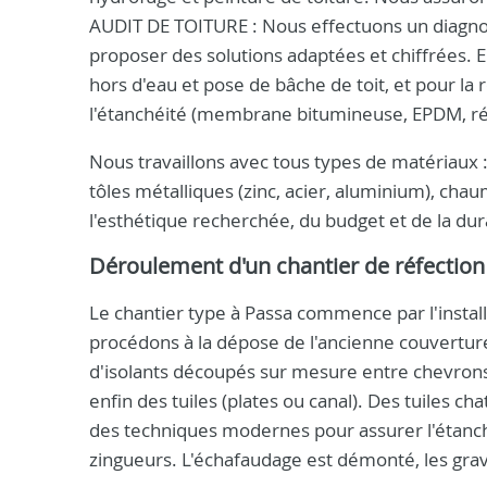
AUDIT DE TOITURE : Nous effectuons un diagnosti
proposer des solutions adaptées et chiffrées. 
hors d'eau et pose de bâche de toit, et pour la 
l'étanchéité (membrane bitumineuse, EPDM, rési
Nous travaillons avec tous types de matériaux : 
tôles métalliques (zinc, acier, aluminium), chau
l'esthétique recherchée, du budget et de la dur
Déroulement d'un chantier de réfection 
Le chantier type à Passa commence par l'install
procédons à la dépose de l'ancienne couvertur
d'isolants découpés sur mesure entre chevrons, à
enfin des tuiles (plates ou canal). Des tuiles c
des techniques modernes pour assurer l'étanché
zingueurs. L'échafaudage est démonté, les grav