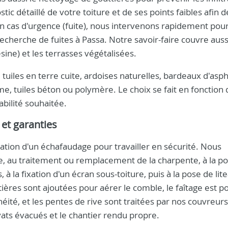
c détaillé de votre toiture et de ses points faibles afin 
En cas d'urgence (fuite), nous intervenons rapidement pou
recherche de fuites à Passa. Notre savoir-faire couvre auss
ne) et les terrasses végétalisées.
tuiles en terre cuite, ardoises naturelles, bardeaux d'asph
me, tuiles béton ou polymère. Le choix se fait en fonction 
abilité souhaitée.
et garanties
ation d'un échafaudage pour travailler en sécurité. Nous
e, au traitement ou remplacement de la charpente, à la p
 la fixation d'un écran sous-toiture, puis à la pose de lit
hatières sont ajoutées pour aérer le comble, le faîtage est 
ité, et les pentes de rive sont traitées par nos couvreurs
ats évacués et le chantier rendu propre.