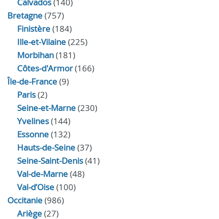
Calvados
(140)
Bretagne
(757)
Finistère
(184)
Ille-et-Vilaine
(225)
Morbihan
(181)
Côtes-d'Armor
(166)
Île-de-France
(9)
Paris
(2)
Seine-et-Marne
(230)
Yvelines
(144)
Essonne
(132)
Hauts-de-Seine
(37)
Seine-Saint-Denis
(41)
Val-de-Marne
(48)
Val-d’Oise
(100)
Occitanie
(986)
Ariège
(27)