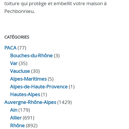
toiture qui protège et embellit votre maison à
Pechbonnieu.
CATÉGORIES
PACA
(77)
Bouches-du-Rhône
(3)
Var
(35)
Vaucluse
(30)
Alpes-Maritimes
(5)
Alpes-de-Haute-Provence
(1)
Hautes-Alpes
(1)
Auvergne-Rhône-Alpes
(1429)
Ain
(179)
Allier
(691)
Rhône
(892)