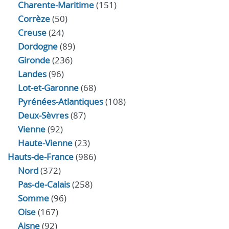
Charente-Maritime
(151)
Corrèze
(50)
Creuse
(24)
Dordogne
(89)
Gironde
(236)
Landes
(96)
Lot-et-Garonne
(68)
Pyrénées-Atlantiques
(108)
Deux-Sèvres
(87)
Vienne
(92)
Haute-Vienne
(23)
Hauts-de-France
(986)
Nord
(372)
Pas-de-Calais
(258)
Somme
(96)
Oise
(167)
Aisne
(92)