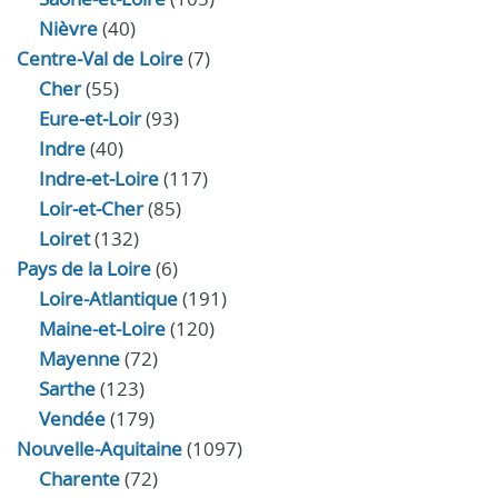
Nièvre
(40)
Centre-Val de Loire
(7)
Cher
(55)
Eure‑et‑Loir
(93)
Indre
(40)
Indre‑et‑Loire
(117)
Loir‑et‑Cher
(85)
Loiret
(132)
Pays de la Loire
(6)
Loire-Atlantique
(191)
Maine-et-Loire
(120)
Mayenne
(72)
Sarthe
(123)
Vendée
(179)
Nouvelle-Aquitaine
(1097)
Charente
(72)