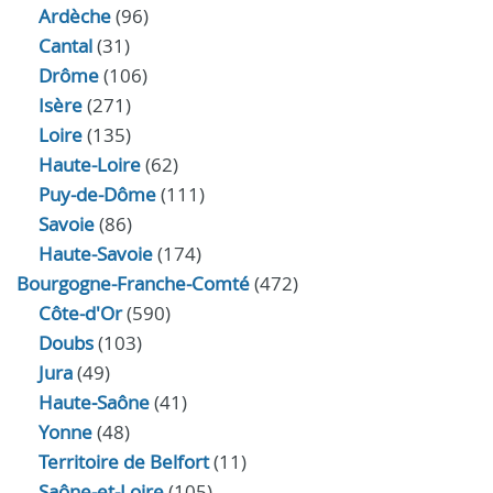
Ardèche
(96)
Cantal
(31)
Drôme
(106)
Isère
(271)
Loire
(135)
Haute-Loire
(62)
Puy-de-Dôme
(111)
Savoie
(86)
Haute-Savoie
(174)
Bourgogne-Franche-Comté
(472)
Côte-d'Or
(590)
Doubs
(103)
Jura
(49)
Haute‑Saône
(41)
Yonne
(48)
Territoire de Belfort
(11)
Saône-et-Loire
(105)