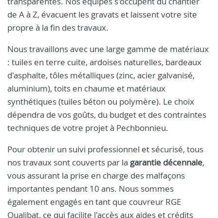
transparentes. Nos équipes s'occupent du chantier
de A à Z, évacuent les gravats et laissent votre site
propre à la fin des travaux.
Nous travaillons avec une large gamme de matériaux
: tuiles en terre cuite, ardoises naturelles, bardeaux
d'asphalte, tôles métalliques (zinc, acier galvanisé,
aluminium), toits en chaume et matériaux
synthétiques (tuiles béton ou polymère). Le choix
dépendra de vos goûts, du budget et des contraintes
techniques de votre projet à Pechbonnieu.
Pour obtenir un suivi professionnel et sécurisé, tous
nos travaux sont couverts par la
garantie décennale
,
vous assurant la prise en charge des malfaçons
importantes pendant 10 ans. Nous sommes
également engagés en tant que couvreur RGE
Qualibat, ce qui facilite l'accès aux aides et crédits