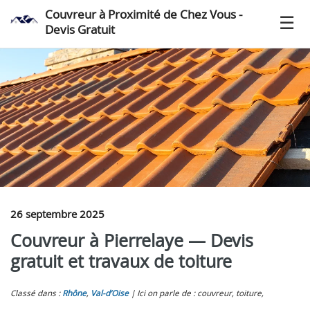
Couvreur à Proximité de Chez Vous -
Devis Gratuit
26 septembre 2025
Couvreur à Pierrelaye — Devis
gratuit et travaux de toiture
Classé dans :
Rhône
,
Val-d’Oise
Ici on parle de : couvreur, toiture,