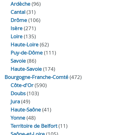
Ardèche
(96)
Cantal
(31)
Drôme
(106)
Isère
(271)
Loire
(135)
Haute-Loire
(62)
Puy-de-Dôme
(111)
Savoie
(86)
Haute-Savoie
(174)
Bourgogne-Franche-Comté
(472)
Côte-d'Or
(590)
Doubs
(103)
Jura
(49)
Haute‑Saône
(41)
Yonne
(48)
Territoire de Belfort
(11)
Saône-et-Loire
(105)