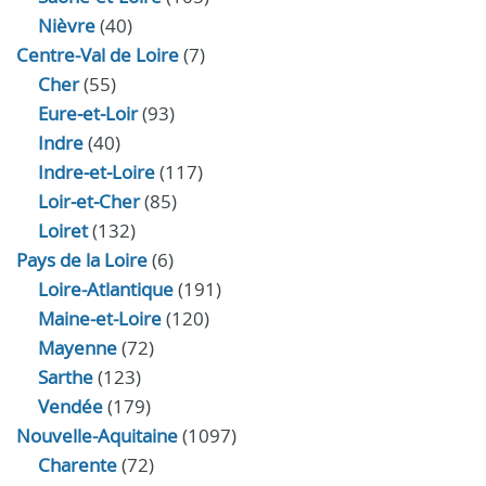
Nièvre
(40)
Centre-Val de Loire
(7)
Cher
(55)
Eure‑et‑Loir
(93)
Indre
(40)
Indre‑et‑Loire
(117)
Loir‑et‑Cher
(85)
Loiret
(132)
Pays de la Loire
(6)
Loire-Atlantique
(191)
Maine-et-Loire
(120)
Mayenne
(72)
Sarthe
(123)
Vendée
(179)
Nouvelle-Aquitaine
(1097)
Charente
(72)