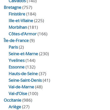
Calvados
(140)
Bretagne
(757)
Finistère
(184)
Ille-et-Vilaine
(225)
Morbihan
(181)
Côtes-d'Armor
(166)
Île-de-France
(9)
Paris
(2)
Seine-et-Marne
(230)
Yvelines
(144)
Essonne
(132)
Hauts-de-Seine
(37)
Seine-Saint-Denis
(41)
Val-de-Marne
(48)
Val-d’Oise
(100)
Occitanie
(986)
Ariège
(27)