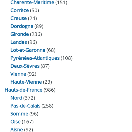
Charente-Maritime
(151)
Corrèze
(50)
Creuse
(24)
Dordogne
(89)
Gironde
(236)
Landes
(96)
Lot-et-Garonne
(68)
Pyrénées-Atlantiques
(108)
Deux-Sèvres
(87)
Vienne
(92)
Haute-Vienne
(23)
Hauts-de-France
(986)
Nord
(372)
Pas-de-Calais
(258)
Somme
(96)
Oise
(167)
Aisne
(92)