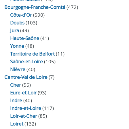
Bourgogne-Franche-Comté
(472)
Côte-d'Or
(590)
Doubs
(103)
Jura
(49)
Haute‑Saône
(41)
Yonne
(48)
Territoire de Belfort
(11)
Saône-et-Loire
(105)
Nièvre
(40)
Centre-Val de Loire
(7)
Cher
(55)
Eure‑et‑Loir
(93)
Indre
(40)
Indre‑et‑Loire
(117)
Loir‑et‑Cher
(85)
Loiret
(132)