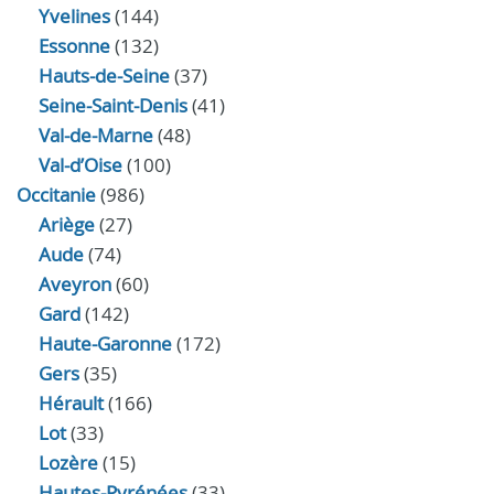
Yvelines
(144)
Essonne
(132)
Hauts-de-Seine
(37)
Seine-Saint-Denis
(41)
Val-de-Marne
(48)
Val-d’Oise
(100)
Occitanie
(986)
Ariège
(27)
Aude
(74)
Aveyron
(60)
Gard
(142)
Haute-Garonne
(172)
Gers
(35)
Hérault
(166)
Lot
(33)
Lozère
(15)
Hautes-Pyrénées
(33)