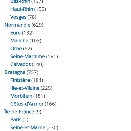
Bas-Rhin
(197)
Haut-Rhin
(155)
Vosges
(78)
Normandie
(629)
Eure
(132)
Manche
(103)
Orne
(62)
Seine-Maritime
(191)
Calvados
(140)
Bretagne
(757)
Finistère
(184)
Ille-et-Vilaine
(225)
Morbihan
(181)
Côtes-d'Armor
(166)
Île-de-France
(9)
Paris
(2)
Seine-et-Marne
(230)