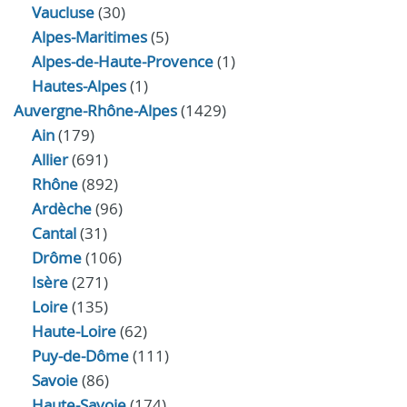
Vaucluse
(30)
Alpes-Maritimes
(5)
Alpes-de-Haute-Provence
(1)
Hautes-Alpes
(1)
Auvergne-Rhône-Alpes
(1429)
Ain
(179)
Allier
(691)
Rhône
(892)
Ardèche
(96)
Cantal
(31)
Drôme
(106)
Isère
(271)
Loire
(135)
Haute-Loire
(62)
Puy-de-Dôme
(111)
Savoie
(86)
Haute-Savoie
(174)