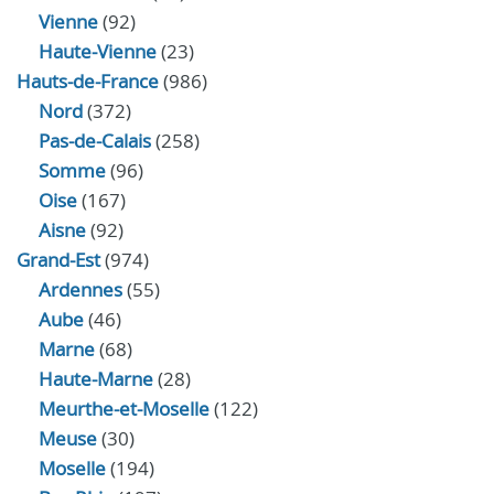
Vienne
(92)
Haute-Vienne
(23)
Hauts-de-France
(986)
Nord
(372)
Pas-de-Calais
(258)
Somme
(96)
Oise
(167)
Aisne
(92)
Grand-Est
(974)
Ardennes
(55)
Aube
(46)
Marne
(68)
Haute-Marne
(28)
Meurthe-et-Moselle
(122)
Meuse
(30)
Moselle
(194)