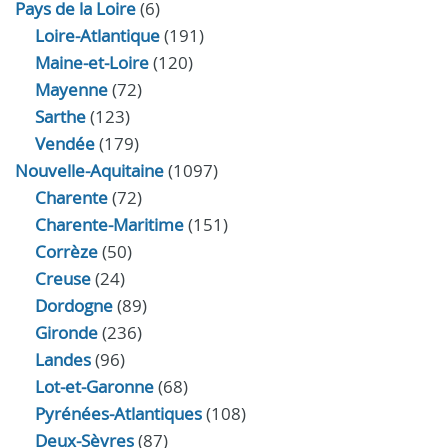
Pays de la Loire
(6)
Loire-Atlantique
(191)
Maine-et-Loire
(120)
Mayenne
(72)
Sarthe
(123)
Vendée
(179)
Nouvelle-Aquitaine
(1097)
Charente
(72)
Charente-Maritime
(151)
Corrèze
(50)
Creuse
(24)
Dordogne
(89)
Gironde
(236)
Landes
(96)
Lot-et-Garonne
(68)
Pyrénées-Atlantiques
(108)
Deux-Sèvres
(87)