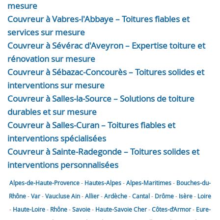
mesure
Couvreur à Vabres-l'Abbaye – Toitures fiables et
services sur mesure
Couvreur à Sévérac d'Aveyron – Expertise toiture et
rénovation sur mesure
Couvreur à Sébazac-Concourès – Toitures solides et
interventions sur mesure
Couvreur à Salles-la-Source – Solutions de toiture
durables et sur mesure
Couvreur à Salles-Curan – Toitures fiables et
interventions spécialisées
Couvreur à Sainte-Radegonde – Toitures solides et
interventions personnalisées
Alpes-de-Haute-Provence
-
Hautes-Alpes
-
Alpes-Maritimes
-
Bouches-du-
Rhône
-
Var
-
Vaucluse
Ain
-
Allier
-
Ardèche
-
Cantal
-
Drôme
-
Isère
-
Loire
-
Haute-Loire
-
Rhône
-
Savoie
-
Haute-Savoie
Cher
-
Côtes-d’Armor
-
Eure-