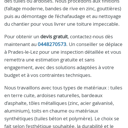
des tuiles ou ardoises. Nous procédons aux finitions
(faîtage moderne, bandes de rive en zinc, gouttières)
puis au démontage de l’échafaudage et au nettoyage
du chantier pour vous livrer une toiture impeccable.
Pour obtenir un
devis gratuit
, contactez-nous dès
maintenant au
0448270573
. Un conseiller se déplace
à Prades-le-Lez pour une inspection détaillée et vous
remettra une estimation gratuite et sans
engagement, avec des solutions adaptées à votre
budget et à vos contraintes techniques.
Nous travaillons avec tous types de matériaux : tuiles
en terre cuite, ardoises naturelles, bardeaux
d’asphalte, tôles métalliques (zinc, acier galvanisé,
aluminium), toits en chaume ou matériaux
synthétiques (tuiles béton et polymère). Le choix se
fait selon l’esthétique souhaitée, la durabilité et le