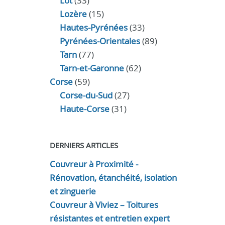
Lot
(33)
Lozère
(15)
Hautes-Pyrénées
(33)
Pyrénées-Orientales
(89)
Tarn
(77)
Tarn-et-Garonne
(62)
Corse
(59)
Corse-du-Sud
(27)
Haute-Corse
(31)
DERNIERS ARTICLES
Couvreur à Proximité -
Rénovation, étanchéité, isolation
et zinguerie
Couvreur à Viviez – Toitures
résistantes et entretien expert