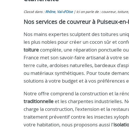
Classé dans :
Rhône
,
Val-d’Oise
Ici on parle de : couvreur, toitur
Nos services de couvreur à Puiseux-en-
Nos mains expertes sculptent des toitures uniqu
les plus nobles pour créer un cocon sûr et con
toiture
complète, une réparation ponctuelle ou
France met son savoir-faire artisanal à votre s
terre cuite, ardoises naturelles, bardeaux d'asp
ou matériaux synthétiques. Pour toute deman
solutions à votre budget et à vos préférences 
Notre offre comprend la construction et la rén
traditionnelle
et les charpentes industrielles.
charge la construction, l'extension et la restaura
traitement préventif contre les insectes xylo
votre habitation, nous proposons aussi l'
isolat