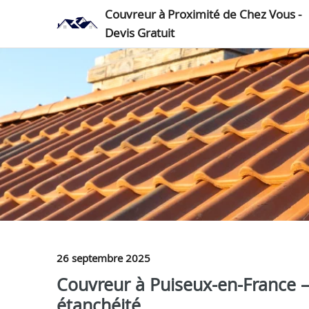
Couvreur à Proximité de Chez Vous -
Devis Gratuit
26 septembre 2025
Couvreur à Puiseux-en-France – 
étanchéité