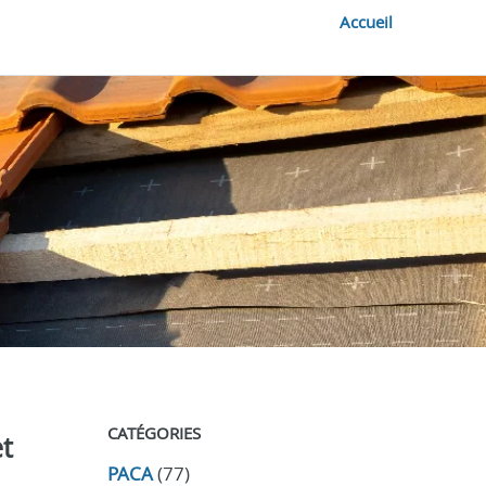
Accueil
CATÉGORIES
et
PACA
(77)