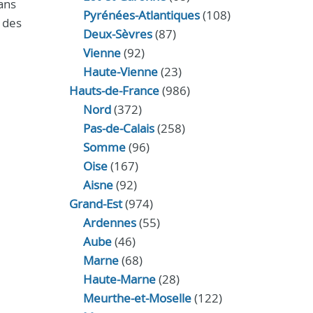
ans
Pyrénées-Atlantiques
(108)
 des
Deux-Sèvres
(87)
Vienne
(92)
Haute-Vienne
(23)
Hauts-de-France
(986)
Nord
(372)
Pas-de-Calais
(258)
Somme
(96)
Oise
(167)
Aisne
(92)
Grand-Est
(974)
Ardennes
(55)
Aube
(46)
Marne
(68)
Haute-Marne
(28)
Meurthe-et-Moselle
(122)