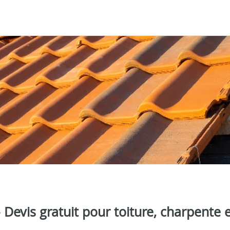
Devis gratuit pour toiture, charpente 