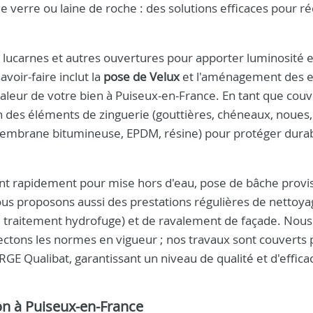
e verre ou laine de roche : des solutions efficaces pour r
, lucarnes et autres ouvertures pour apporter luminosité e
voir-faire inclut la
pose de Velux
et l'aménagement des 
la valeur de votre bien à Puiseux-en-France. En tant que cou
n des éléments de zinguerie (gouttières, chéneaux, noues, 
mbrane bitumineuse, EPDM, résine) pour protéger dur
ent rapidement pour mise hors d'eau, pose de bâche provis
Nous proposons aussi des prestations régulières de nettoy
 traitement hydrofuge) et de ravalement de façade. Nous
ectons les normes en vigueur ; nos travaux sont couverts p
 Qualibat, garantissant un niveau de qualité et d'efficac
on à Puiseux-en-France