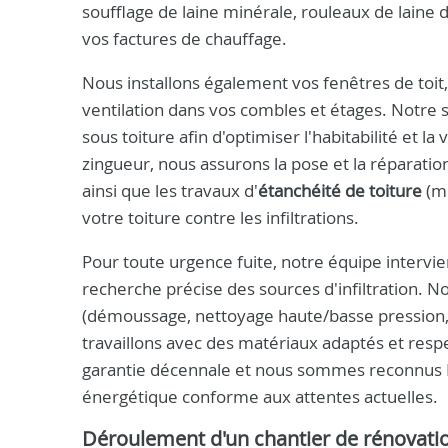
soufflage de laine minérale, rouleaux de laine d
vos factures de chauffage.
Nous installons également vos fenêtres de toit
ventilation dans vos combles et étages. Notre sa
sous toiture afin d'optimiser l'habitabilité et 
zingueur, nous assurons la pose et la réparatio
ainsi que les travaux d'
étanchéité de toiture
(me
votre toiture contre les infiltrations.
Pour toute urgence fuite, notre équipe intervi
recherche précise des sources d'infiltration. 
(démoussage, nettoyage haute/basse pression,
travaillons avec des matériaux adaptés et resp
garantie décennale et nous sommes reconnus RGE
énergétique conforme aux attentes actuelles.
Déroulement d'un chantier de rénovati