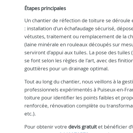
Étapes principales
Un chantier de réfection de toiture se déroule
: installation d'un échafaudage sécurisé, dépo
vétustes, traitement ou remplacement de la ch
(laine minérale en rouleaux découpés sur mesure
serviront d'appui aux tuiles. La pose des tuiles 
se font selon les règles de l'art, avec des finiti
gouttières pour un drainage optimal.
Tout au long du chantier, nous veillons à la ges
professionnels expérimentés à Puiseux-en-Franc
toiture pour identifier les points faibles et pro
renforcée, rénovation complète ou transformati
etc.).
Pour obtenir votre
devis gratuit
et bénéficier d