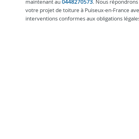
maintenant au
0448270573
. Nous répondrons
votre projet de toiture à Puiseux-en-France ave
interventions conformes aux obligations légales