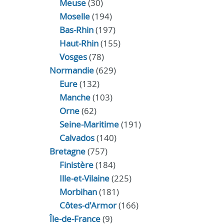
Meuse
(30)
Moselle
(194)
Bas-Rhin
(197)
Haut-Rhin
(155)
Vosges
(78)
Normandie
(629)
Eure
(132)
Manche
(103)
Orne
(62)
Seine-Maritime
(191)
Calvados
(140)
Bretagne
(757)
Finistère
(184)
Ille-et-Vilaine
(225)
Morbihan
(181)
Côtes-d'Armor
(166)
Île-de-France
(9)