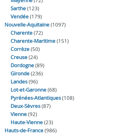
Mayenne
(72)
Sarthe
(123)
Vendée
(179)
Nouvelle-Aquitaine
(1097)
Charente
(72)
Charente-Maritime
(151)
Corrèze
(50)
Creuse
(24)
Dordogne
(89)
Gironde
(236)
Landes
(96)
Lot-et-Garonne
(68)
Pyrénées-Atlantiques
(108)
Deux-Sèvres
(87)
Vienne
(92)
Haute-Vienne
(23)
Hauts-de-France
(986)