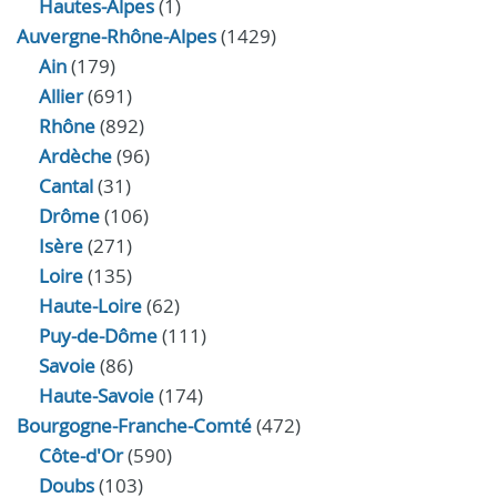
Hautes-Alpes
(1)
Auvergne-Rhône-Alpes
(1429)
Ain
(179)
Allier
(691)
Rhône
(892)
Ardèche
(96)
Cantal
(31)
Drôme
(106)
Isère
(271)
Loire
(135)
Haute-Loire
(62)
Puy-de-Dôme
(111)
Savoie
(86)
Haute-Savoie
(174)
Bourgogne-Franche-Comté
(472)
Côte-d'Or
(590)
Doubs
(103)