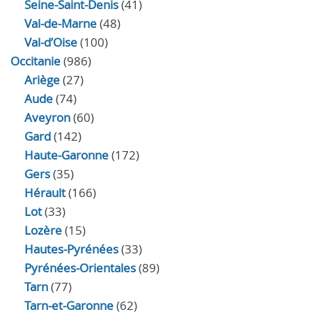
Seine-Saint-Denis
(41)
Val-de-Marne
(48)
Val-d’Oise
(100)
Occitanie
(986)
Ariège
(27)
Aude
(74)
Aveyron
(60)
Gard
(142)
Haute-Garonne
(172)
Gers
(35)
Hérault
(166)
Lot
(33)
Lozère
(15)
Hautes-Pyrénées
(33)
Pyrénées-Orientales
(89)
Tarn
(77)
Tarn-et-Garonne
(62)