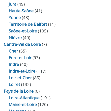
Jura
(49)
Haute‑Saône
(41)
Yonne
(48)
Territoire de Belfort
(11)
Saône-et-Loire
(105)
Nièvre
(40)
Centre-Val de Loire
(7)
Cher
(55)
Eure‑et‑Loir
(93)
Indre
(40)
Indre‑et‑Loire
(117)
Loir‑et‑Cher
(85)
Loiret
(132)
Pays de la Loire
(6)
Loire-Atlantique
(191)
Maine-et-Loire
(120)