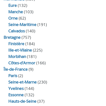
Eure
(132)
Manche
(103)
Orne
(62)
Seine-Maritime
(191)
Calvados
(140)
Bretagne
(757)
Finistère
(184)
Ille-et-Vilaine
(225)
Morbihan
(181)
Côtes-d'Armor
(166)
Île-de-France
(9)
Paris
(2)
Seine-et-Marne
(230)
Yvelines
(144)
Essonne
(132)
Hauts-de-Seine
(37)