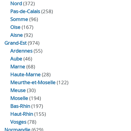
Nord
(372)
Pas-de-Calais
(258)
Somme
(96)
Oise
(167)
Aisne
(92)
Grand-Est
(974)
Ardennes
(55)
Aube
(46)
Marne
(68)
Haute-Marne
(28)
Meurthe-et-Moselle
(122)
Meuse
(30)
Moselle
(194)
Bas-Rhin
(197)
Haut-Rhin
(155)
Vosges
(78)
Normandie
(629)