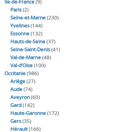
Île-de-France
(9)
Paris
(2)
Seine-et-Marne
(230)
Yvelines
(144)
Essonne
(132)
Hauts-de-Seine
(37)
Seine-Saint-Denis
(41)
Val-de-Marne
(48)
Val-d’Oise
(100)
Occitanie
(986)
Ariège
(27)
Aude
(74)
Aveyron
(60)
Gard
(142)
Haute-Garonne
(172)
Gers
(35)
Hérault
(166)