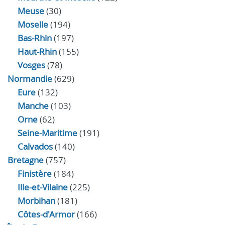
Meuse
(30)
Moselle
(194)
Bas-Rhin
(197)
Haut-Rhin
(155)
Vosges
(78)
Normandie
(629)
Eure
(132)
Manche
(103)
Orne
(62)
Seine-Maritime
(191)
Calvados
(140)
Bretagne
(757)
Finistère
(184)
Ille-et-Vilaine
(225)
Morbihan
(181)
Côtes-d'Armor
(166)