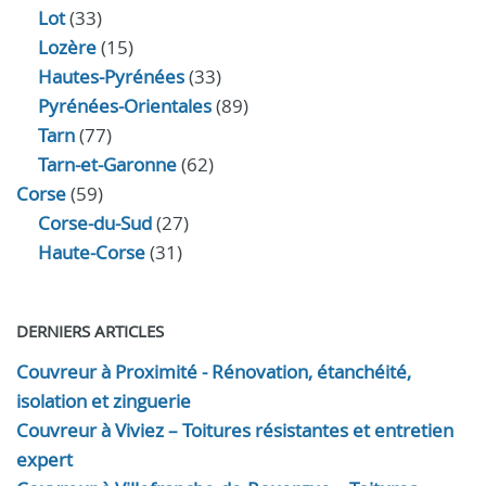
Lot
(33)
Lozère
(15)
Hautes-Pyrénées
(33)
Pyrénées-Orientales
(89)
Tarn
(77)
Tarn-et-Garonne
(62)
Corse
(59)
Corse-du-Sud
(27)
Haute-Corse
(31)
DERNIERS ARTICLES
Couvreur à Proximité - Rénovation, étanchéité,
isolation et zinguerie
Couvreur à Viviez – Toitures résistantes et entretien
expert