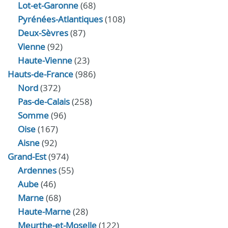
Lot-et-Garonne
(68)
Pyrénées-Atlantiques
(108)
Deux-Sèvres
(87)
Vienne
(92)
Haute-Vienne
(23)
Hauts-de-France
(986)
Nord
(372)
Pas-de-Calais
(258)
Somme
(96)
Oise
(167)
Aisne
(92)
Grand-Est
(974)
Ardennes
(55)
Aube
(46)
Marne
(68)
Haute-Marne
(28)
Meurthe-et-Moselle
(122)