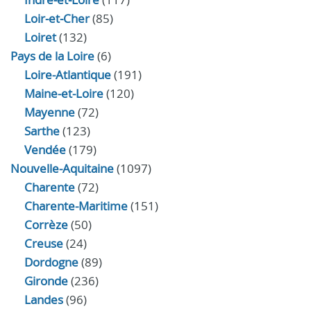
Loir‑et‑Cher
(85)
Loiret
(132)
Pays de la Loire
(6)
Loire-Atlantique
(191)
Maine-et-Loire
(120)
Mayenne
(72)
Sarthe
(123)
Vendée
(179)
Nouvelle-Aquitaine
(1097)
Charente
(72)
Charente-Maritime
(151)
Corrèze
(50)
Creuse
(24)
Dordogne
(89)
Gironde
(236)
Landes
(96)