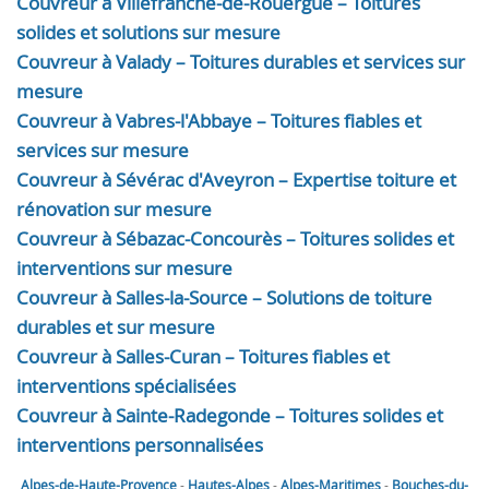
Couvreur à Villefranche-de-Rouergue – Toitures
solides et solutions sur mesure
Couvreur à Valady – Toitures durables et services sur
mesure
Couvreur à Vabres-l'Abbaye – Toitures fiables et
services sur mesure
Couvreur à Sévérac d'Aveyron – Expertise toiture et
rénovation sur mesure
Couvreur à Sébazac-Concourès – Toitures solides et
interventions sur mesure
Couvreur à Salles-la-Source – Solutions de toiture
durables et sur mesure
Couvreur à Salles-Curan – Toitures fiables et
interventions spécialisées
Couvreur à Sainte-Radegonde – Toitures solides et
interventions personnalisées
Alpes-de-Haute-Provence
-
Hautes-Alpes
-
Alpes-Maritimes
-
Bouches-du-