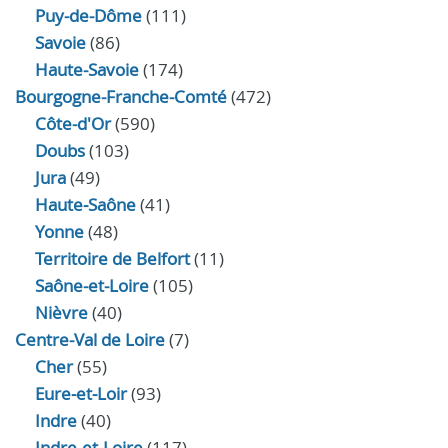
Puy-de-Dôme
(111)
Savoie
(86)
Haute-Savoie
(174)
Bourgogne-Franche-Comté
(472)
Côte-d'Or
(590)
Doubs
(103)
Jura
(49)
Haute‑Saône
(41)
Yonne
(48)
Territoire de Belfort
(11)
Saône-et-Loire
(105)
Nièvre
(40)
Centre-Val de Loire
(7)
Cher
(55)
Eure‑et‑Loir
(93)
Indre
(40)
Indre‑et‑Loire
(117)