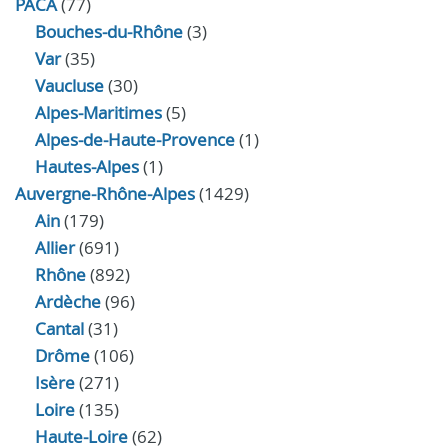
PACA
(77)
Bouches-du-Rhône
(3)
Var
(35)
Vaucluse
(30)
Alpes-Maritimes
(5)
Alpes-de-Haute-Provence
(1)
Hautes-Alpes
(1)
Auvergne-Rhône-Alpes
(1429)
Ain
(179)
Allier
(691)
Rhône
(892)
Ardèche
(96)
Cantal
(31)
Drôme
(106)
Isère
(271)
Loire
(135)
Haute-Loire
(62)