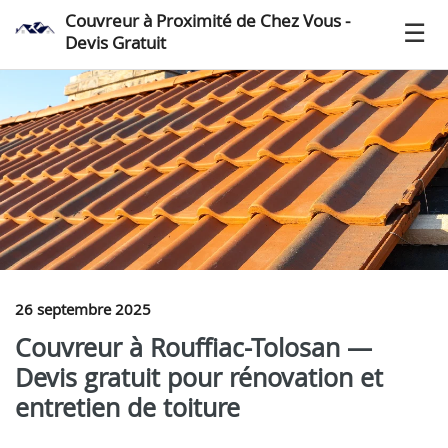
Couvreur à Proximité de Chez Vous -
Devis Gratuit
26 septembre 2025
Couvreur à Rouffiac-Tolosan —
Devis gratuit pour rénovation et
entretien de toiture