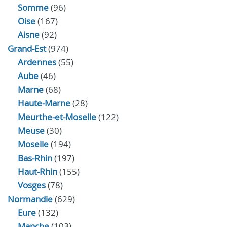
Somme
(96)
Oise
(167)
Aisne
(92)
Grand-Est
(974)
Ardennes
(55)
Aube
(46)
Marne
(68)
Haute-Marne
(28)
Meurthe-et-Moselle
(122)
Meuse
(30)
Moselle
(194)
Bas-Rhin
(197)
Haut-Rhin
(155)
Vosges
(78)
Normandie
(629)
Eure
(132)
Manche
(103)