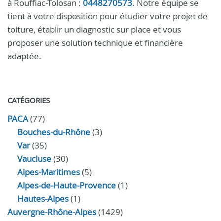
à Rouffiac-Tolosan :
0448270573
. Notre équipe se
tient à votre disposition pour étudier votre projet de
toiture, établir un diagnostic sur place et vous
proposer une solution technique et financière
adaptée.
CATÉGORIES
PACA
(77)
Bouches-du-Rhône
(3)
Var
(35)
Vaucluse
(30)
Alpes-Maritimes
(5)
Alpes-de-Haute-Provence
(1)
Hautes-Alpes
(1)
Auvergne-Rhône-Alpes
(1429)