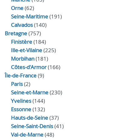
Orne
(62)
Seine-Maritime
(191)
Calvados
(140)
Bretagne
(757)
Finistère
(184)
Ille-et-Vilaine
(225)
Morbihan
(181)
Côtes-d'Armor
(166)
Île-de-France
(9)
Paris
(2)
Seine-et-Marne
(230)
Yvelines
(144)
Essonne
(132)
Hauts-de-Seine
(37)
Seine-Saint-Denis
(41)
Val-de-Marne
(48)