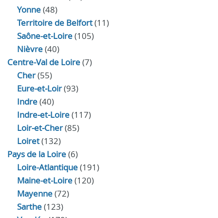
Yonne
(48)
Territoire de Belfort
(11)
Saône-et-Loire
(105)
Nièvre
(40)
Centre-Val de Loire
(7)
Cher
(55)
Eure‑et‑Loir
(93)
Indre
(40)
Indre‑et‑Loire
(117)
Loir‑et‑Cher
(85)
Loiret
(132)
Pays de la Loire
(6)
Loire-Atlantique
(191)
Maine-et-Loire
(120)
Mayenne
(72)
Sarthe
(123)