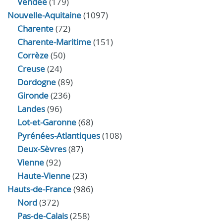
Vendée
(179)
Nouvelle-Aquitaine
(1097)
Charente
(72)
Charente-Maritime
(151)
Corrèze
(50)
Creuse
(24)
Dordogne
(89)
Gironde
(236)
Landes
(96)
Lot-et-Garonne
(68)
Pyrénées-Atlantiques
(108)
Deux-Sèvres
(87)
Vienne
(92)
Haute-Vienne
(23)
Hauts-de-France
(986)
Nord
(372)
Pas-de-Calais
(258)