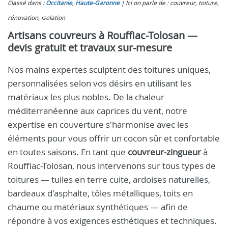
Classé dans :
Occitanie
,
Haute-Garonne
Ici on parle de : couvreur, toiture,
rénovation, isolation
Artisans couvreurs à Rouffiac-Tolosan —
devis gratuit et travaux sur-mesure
Nos mains expertes sculptent des toitures uniques,
personnalisées selon vos désirs en utilisant les
matériaux les plus nobles. De la chaleur
méditerranéenne aux caprices du vent, notre
expertise en couverture s'harmonise avec les
éléments pour vous offrir un cocon sûr et confortable
en toutes saisons. En tant que
couvreur-zingueur
à
Rouffiac-Tolosan, nous intervenons sur tous types de
toitures — tuiles en terre cuite, ardoises naturelles,
bardeaux d'asphalte, tôles métalliques, toits en
chaume ou matériaux synthétiques — afin de
répondre à vos exigences esthétiques et techniques.