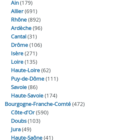
Ain
(179)
Allier
(691)
Rhône
(892)
Ardèche
(96)
Cantal
(31)
Drôme
(106)
Isère
(271)
Loire
(135)
Haute-Loire
(62)
Puy-de-Dôme
(111)
Savoie
(86)
Haute-Savoie
(174)
Bourgogne-Franche-Comté
(472)
Côte-d'Or
(590)
Doubs
(103)
Jura
(49)
Haute‑Saône
(41)