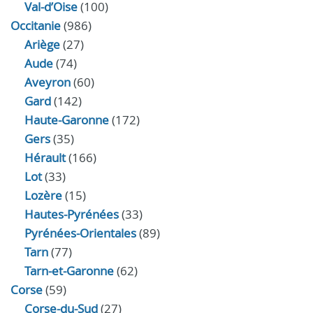
Val-d’Oise
(100)
Occitanie
(986)
Ariège
(27)
Aude
(74)
Aveyron
(60)
Gard
(142)
Haute-Garonne
(172)
Gers
(35)
Hérault
(166)
Lot
(33)
Lozère
(15)
Hautes-Pyrénées
(33)
Pyrénées-Orientales
(89)
Tarn
(77)
Tarn-et-Garonne
(62)
Corse
(59)
Corse-du-Sud
(27)