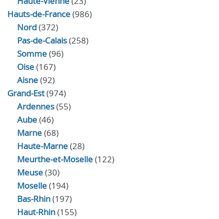
Haute-Vienne
(23)
Hauts-de-France
(986)
Nord
(372)
Pas-de-Calais
(258)
Somme
(96)
Oise
(167)
Aisne
(92)
Grand-Est
(974)
Ardennes
(55)
Aube
(46)
Marne
(68)
Haute-Marne
(28)
Meurthe-et-Moselle
(122)
Meuse
(30)
Moselle
(194)
Bas-Rhin
(197)
Haut-Rhin
(155)