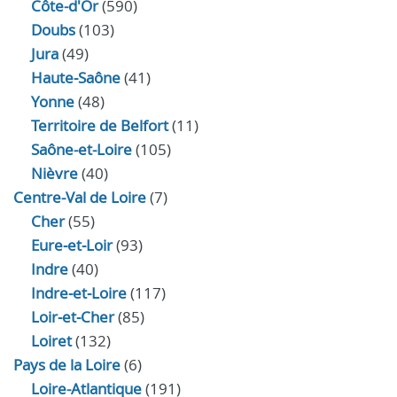
Côte-d'Or
(590)
Doubs
(103)
Jura
(49)
Haute‑Saône
(41)
Yonne
(48)
Territoire de Belfort
(11)
Saône-et-Loire
(105)
Nièvre
(40)
Centre-Val de Loire
(7)
Cher
(55)
Eure‑et‑Loir
(93)
Indre
(40)
Indre‑et‑Loire
(117)
Loir‑et‑Cher
(85)
Loiret
(132)
Pays de la Loire
(6)
Loire-Atlantique
(191)