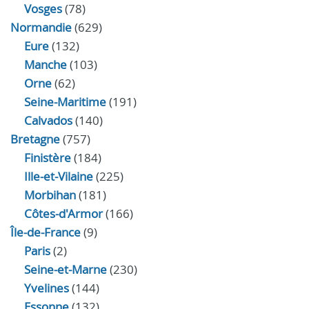
Vosges
(78)
Normandie
(629)
Eure
(132)
Manche
(103)
Orne
(62)
Seine-Maritime
(191)
Calvados
(140)
Bretagne
(757)
Finistère
(184)
Ille-et-Vilaine
(225)
Morbihan
(181)
Côtes-d'Armor
(166)
Île-de-France
(9)
Paris
(2)
Seine-et-Marne
(230)
Yvelines
(144)
Essonne
(132)