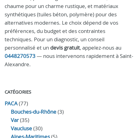
chaume pour un charme rustique, et matériaux
synthétiques (tuiles béton, polymère) pour des
alternatives modernes. Le choix dépend de vos
préférences, du budget et des contraintes
techniques. Pour un diagnostic, un conseil
personnalisé et un
devis gratuit
, appelez-nous au
0448270573
— nous intervenons rapidement à Saint-
Alexandre.
CATÉGORIES
PACA
(77)
Bouches-du-Rhône
(3)
Var
(35)
Vaucluse
(30)
Alpes-Maritimes
(5)