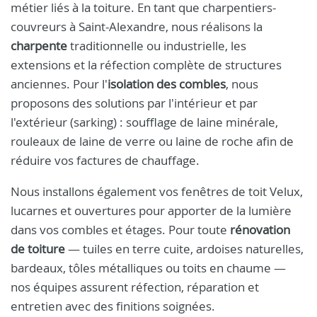
métier liés à la toiture. En tant que charpentiers-
couvreurs à Saint-Alexandre, nous réalisons la
charpente
traditionnelle ou industrielle, les
extensions et la réfection complète de structures
anciennes. Pour l'
isolation des combles
, nous
proposons des solutions par l'intérieur et par
l'extérieur (sarking) : soufflage de laine minérale,
rouleaux de laine de verre ou laine de roche afin de
réduire vos factures de chauffage.
Nous installons également vos fenêtres de toit Velux,
lucarnes et ouvertures pour apporter de la lumière
dans vos combles et étages. Pour toute
rénovation
de toiture
— tuiles en terre cuite, ardoises naturelles,
bardeaux, tôles métalliques ou toits en chaume —
nos équipes assurent réfection, réparation et
entretien avec des finitions soignées.