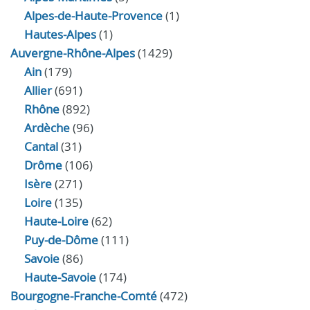
Alpes-de-Haute-Provence
(1)
Hautes-Alpes
(1)
Auvergne-Rhône-Alpes
(1429)
Ain
(179)
Allier
(691)
Rhône
(892)
Ardèche
(96)
Cantal
(31)
Drôme
(106)
Isère
(271)
Loire
(135)
Haute-Loire
(62)
Puy-de-Dôme
(111)
Savoie
(86)
Haute-Savoie
(174)
Bourgogne-Franche-Comté
(472)