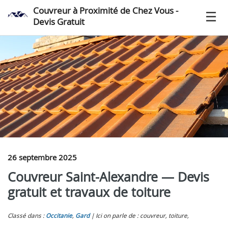
Couvreur à Proximité de Chez Vous -
Devis Gratuit
26 septembre 2025
Couvreur Saint-Alexandre — Devis
gratuit et travaux de toiture
Classé dans :
Occitanie
,
Gard
Ici on parle de : couvreur, toiture,