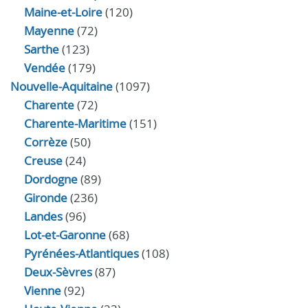
Maine-et-Loire
(120)
Mayenne
(72)
Sarthe
(123)
Vendée
(179)
Nouvelle-Aquitaine
(1097)
Charente
(72)
Charente-Maritime
(151)
Corrèze
(50)
Creuse
(24)
Dordogne
(89)
Gironde
(236)
Landes
(96)
Lot-et-Garonne
(68)
Pyrénées-Atlantiques
(108)
Deux-Sèvres
(87)
Vienne
(92)