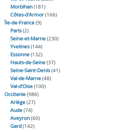
Morbihan
(181)
Côtes-d'Armor
(166)
Île-de-France
(9)
Paris
(2)
Seine-et-Marne
(230)
Yvelines
(144)
Essonne
(132)
Hauts-de-Seine
(37)
Seine-Saint-Denis
(41)
Val-de-Marne
(48)
Val-d’Oise
(100)
Occitanie
(986)
Ariège
(27)
Aude
(74)
Aveyron
(60)
Gard
(142)