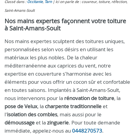
Classé dans :
Occitanie
,
Tarn
Ici on parle de : couvreur, toiture, réfection,
Saint-Amans-Soult
Nos mains expertes façonnent votre toiture
à Saint-Amans-Soult
Nos mains expertes sculptent des toitures uniques,
personnalisées selon vos désirs en utilisant les
matériaux les plus nobles. De la chaleur
méditerranéenne aux caprices du vent, notre
expertise en couverture s'harmonise avec les
éléments pour vous offrir un cocon sûr et confortable
en toutes saisons. Implantés à Saint-Amans-Soult,
nous intervenons pour la
rénovation de toiture
, la
pose de Velux
, la
charpente traditionnelle
et
l'
isolation des combles
, mais aussi pour le
démoussage
et la
zinguerie
. Pour toute demande
immédiate, appelez-nous au
0448270573
.