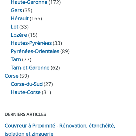
Haute-Garonne
(172)
Gers
(35)
Hérault
(166)
Lot
(33)
Lozère
(15)
Hautes-Pyrénées
(33)
Pyrénées-Orientales
(89)
Tarn
(77)
Tarn-et-Garonne
(62)
Corse
(59)
Corse-du-Sud
(27)
Haute-Corse
(31)
DERNIERS ARTICLES
Couvreur à Proximité - Rénovation, étanchéité,
isolation et zinguerie