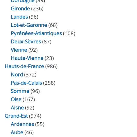
Dordogne
(89)
Gironde
(236)
Landes
(96)
Lot-et-Garonne
(68)
Pyrénées-Atlantiques
(108)
Deux-Sèvres
(87)
Vienne
(92)
Haute-Vienne
(23)
Hauts-de-France
(986)
Nord
(372)
Pas-de-Calais
(258)
Somme
(96)
Oise
(167)
Aisne
(92)
Grand-Est
(974)
Ardennes
(55)
Aube
(46)