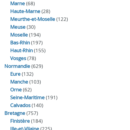
Marne
(68)
Haute-Marne
(28)
Meurthe-et-Moselle
(122)
Meuse
(30)
Moselle
(194)
Bas-Rhin
(197)
Haut-Rhin
(155)
Vosges
(78)
Normandie
(629)
Eure
(132)
Manche
(103)
Orne
(62)
Seine-Maritime
(191)
Calvados
(140)
Bretagne
(757)
Finistère
(184)
Ille-et-Vilaine
(225)