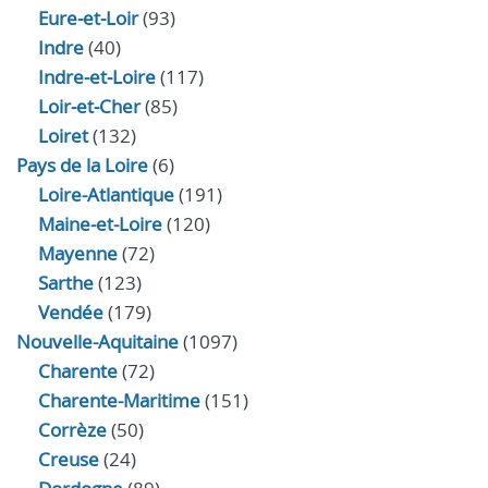
Eure‑et‑Loir
(93)
Indre
(40)
Indre‑et‑Loire
(117)
Loir‑et‑Cher
(85)
Loiret
(132)
Pays de la Loire
(6)
Loire-Atlantique
(191)
Maine-et-Loire
(120)
Mayenne
(72)
Sarthe
(123)
Vendée
(179)
Nouvelle-Aquitaine
(1097)
Charente
(72)
Charente-Maritime
(151)
Corrèze
(50)
Creuse
(24)