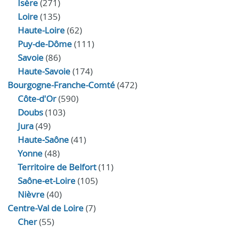
Isère
(271)
Loire
(135)
Haute-Loire
(62)
Puy-de-Dôme
(111)
Savoie
(86)
Haute-Savoie
(174)
Bourgogne-Franche-Comté
(472)
Côte-d'Or
(590)
Doubs
(103)
Jura
(49)
Haute‑Saône
(41)
Yonne
(48)
Territoire de Belfort
(11)
Saône-et-Loire
(105)
Nièvre
(40)
Centre-Val de Loire
(7)
Cher
(55)