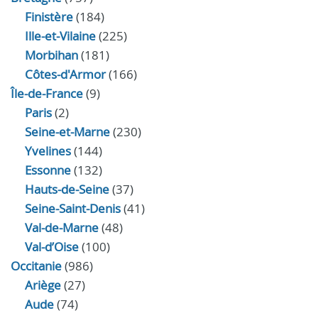
Finistère
(184)
Ille-et-Vilaine
(225)
Morbihan
(181)
Côtes-d'Armor
(166)
Île-de-France
(9)
Paris
(2)
Seine-et-Marne
(230)
Yvelines
(144)
Essonne
(132)
Hauts-de-Seine
(37)
Seine-Saint-Denis
(41)
Val-de-Marne
(48)
Val-d’Oise
(100)
Occitanie
(986)
Ariège
(27)
Aude
(74)