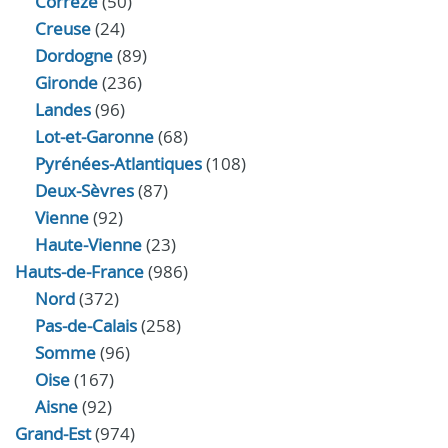
Corrèze
(50)
Creuse
(24)
Dordogne
(89)
Gironde
(236)
Landes
(96)
Lot-et-Garonne
(68)
Pyrénées-Atlantiques
(108)
Deux-Sèvres
(87)
Vienne
(92)
Haute-Vienne
(23)
Hauts-de-France
(986)
Nord
(372)
Pas-de-Calais
(258)
Somme
(96)
Oise
(167)
Aisne
(92)
Grand-Est
(974)