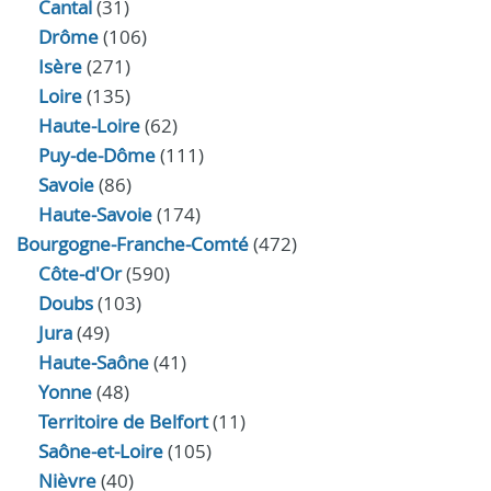
Cantal
(31)
Drôme
(106)
Isère
(271)
Loire
(135)
Haute-Loire
(62)
Puy-de-Dôme
(111)
Savoie
(86)
Haute-Savoie
(174)
Bourgogne-Franche-Comté
(472)
Côte-d'Or
(590)
Doubs
(103)
Jura
(49)
Haute‑Saône
(41)
Yonne
(48)
Territoire de Belfort
(11)
Saône-et-Loire
(105)
Nièvre
(40)