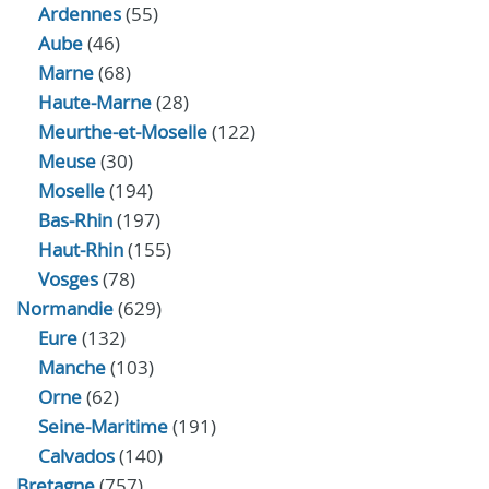
Ardennes
(55)
Aube
(46)
Marne
(68)
Haute-Marne
(28)
Meurthe-et-Moselle
(122)
Meuse
(30)
Moselle
(194)
Bas-Rhin
(197)
Haut-Rhin
(155)
Vosges
(78)
Normandie
(629)
Eure
(132)
Manche
(103)
Orne
(62)
Seine-Maritime
(191)
Calvados
(140)
Bretagne
(757)