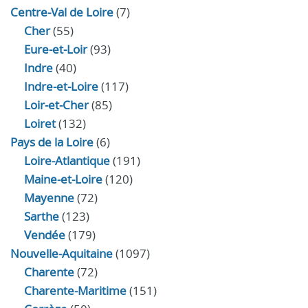
Centre-Val de Loire
(7)
Cher
(55)
Eure‑et‑Loir
(93)
Indre
(40)
Indre‑et‑Loire
(117)
Loir‑et‑Cher
(85)
Loiret
(132)
Pays de la Loire
(6)
Loire-Atlantique
(191)
Maine-et-Loire
(120)
Mayenne
(72)
Sarthe
(123)
Vendée
(179)
Nouvelle-Aquitaine
(1097)
Charente
(72)
Charente-Maritime
(151)