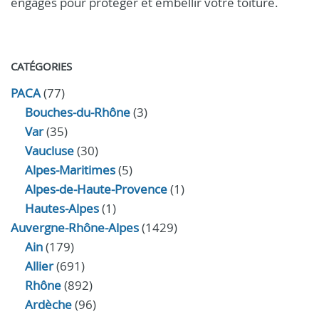
engagés pour protéger et embellir votre toiture.
CATÉGORIES
PACA
(77)
Bouches-du-Rhône
(3)
Var
(35)
Vaucluse
(30)
Alpes-Maritimes
(5)
Alpes-de-Haute-Provence
(1)
Hautes-Alpes
(1)
Auvergne-Rhône-Alpes
(1429)
Ain
(179)
Allier
(691)
Rhône
(892)
Ardèche
(96)