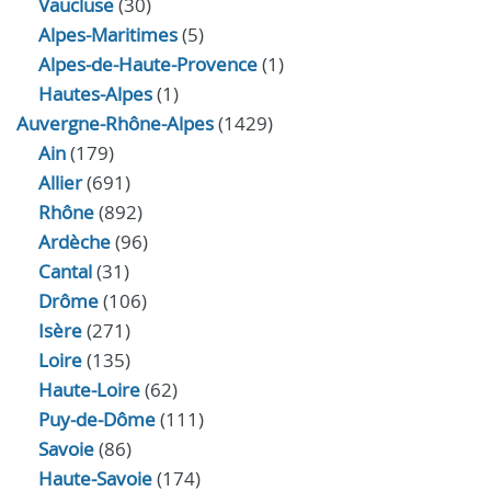
Vaucluse
(30)
Alpes-Maritimes
(5)
Alpes-de-Haute-Provence
(1)
Hautes-Alpes
(1)
Auvergne-Rhône-Alpes
(1429)
Ain
(179)
Allier
(691)
Rhône
(892)
Ardèche
(96)
Cantal
(31)
Drôme
(106)
Isère
(271)
Loire
(135)
Haute-Loire
(62)
Puy-de-Dôme
(111)
Savoie
(86)
Haute-Savoie
(174)