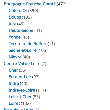
Bourgogne-Franche-Comté
(472)
Côte-d'Or
(590)
Doubs
(103)
Jura
(49)
Haute‑Saône
(41)
Yonne
(48)
Territoire de Belfort
(11)
Saône-et-Loire
(105)
Nièvre
(40)
Centre-Val de Loire
(7)
Cher
(55)
Eure‑et‑Loir
(93)
Indre
(40)
Indre‑et‑Loire
(117)
Loir‑et‑Cher
(85)
Loiret
(132)
Pays de la Loire
(6)