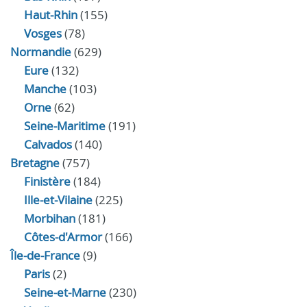
Haut-Rhin
(155)
Vosges
(78)
Normandie
(629)
Eure
(132)
Manche
(103)
Orne
(62)
Seine-Maritime
(191)
Calvados
(140)
Bretagne
(757)
Finistère
(184)
Ille-et-Vilaine
(225)
Morbihan
(181)
Côtes-d'Armor
(166)
Île-de-France
(9)
Paris
(2)
Seine-et-Marne
(230)