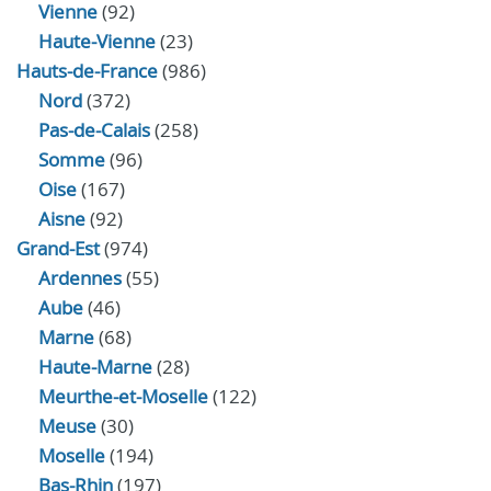
Vienne
(92)
Haute-Vienne
(23)
Hauts-de-France
(986)
Nord
(372)
Pas-de-Calais
(258)
Somme
(96)
Oise
(167)
Aisne
(92)
Grand-Est
(974)
Ardennes
(55)
Aube
(46)
Marne
(68)
Haute-Marne
(28)
Meurthe-et-Moselle
(122)
Meuse
(30)
Moselle
(194)
Bas-Rhin
(197)