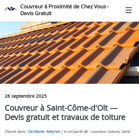
Couvreur à Proximité de Chez Vous -
Devis Gratuit
26 septembre 2025
Couvreur à Saint-Côme-d'Olt —
Devis gratuit et travaux de toiture
Classé dans :
Occitanie
,
Aveyron
Ici on parle de : couvreur, toiture, Saint-