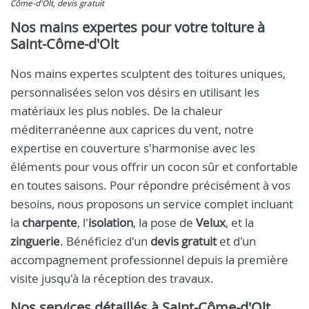
Côme-d'Olt, devis gratuit
Nos mains expertes pour votre toiture à
Saint-Côme-d'Olt
Nos mains expertes sculptent des toitures uniques,
personnalisées selon vos désirs en utilisant les
matériaux les plus nobles. De la chaleur
méditerranéenne aux caprices du vent, notre
expertise en couverture s'harmonise avec les
éléments pour vous offrir un cocon sûr et confortable
en toutes saisons. Pour répondre précisément à vos
besoins, nous proposons un service complet incluant
la
charpente
, l'
isolation
, la pose de
Velux
, et la
zinguerie
. Bénéficiez d'un
devis gratuit
et d'un
accompagnement professionnel depuis la première
visite jusqu'à la réception des travaux.
Nos services détaillés à Saint-Côme-d'Olt