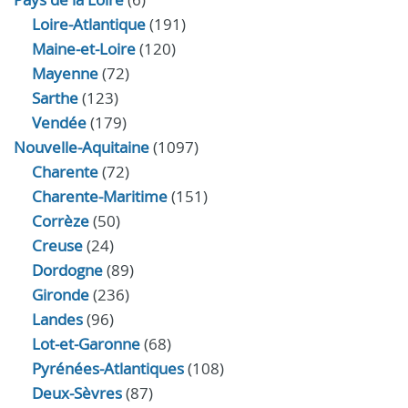
Loire-Atlantique
(191)
Maine-et-Loire
(120)
Mayenne
(72)
Sarthe
(123)
Vendée
(179)
Nouvelle-Aquitaine
(1097)
Charente
(72)
Charente-Maritime
(151)
Corrèze
(50)
Creuse
(24)
Dordogne
(89)
Gironde
(236)
Landes
(96)
Lot-et-Garonne
(68)
Pyrénées-Atlantiques
(108)
Deux-Sèvres
(87)