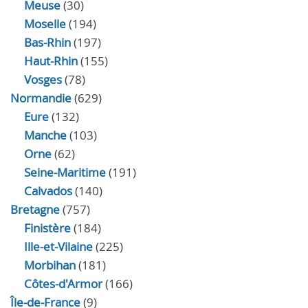
Meuse
(30)
Moselle
(194)
Bas-Rhin
(197)
Haut-Rhin
(155)
Vosges
(78)
Normandie
(629)
Eure
(132)
Manche
(103)
Orne
(62)
Seine-Maritime
(191)
Calvados
(140)
Bretagne
(757)
Finistère
(184)
Ille-et-Vilaine
(225)
Morbihan
(181)
Côtes-d'Armor
(166)
Île-de-France
(9)