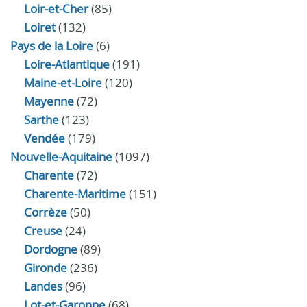
Loir‑et‑Cher
(85)
Loiret
(132)
Pays de la Loire
(6)
Loire-Atlantique
(191)
Maine-et-Loire
(120)
Mayenne
(72)
Sarthe
(123)
Vendée
(179)
Nouvelle-Aquitaine
(1097)
Charente
(72)
Charente-Maritime
(151)
Corrèze
(50)
Creuse
(24)
Dordogne
(89)
Gironde
(236)
Landes
(96)
Lot-et-Garonne
(68)