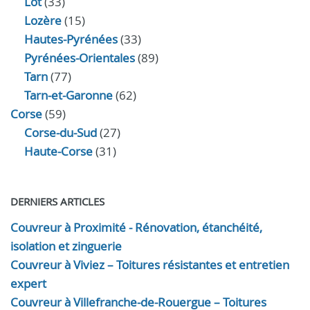
Lot
(33)
Lozère
(15)
Hautes-Pyrénées
(33)
Pyrénées-Orientales
(89)
Tarn
(77)
Tarn-et-Garonne
(62)
Corse
(59)
Corse-du-Sud
(27)
Haute-Corse
(31)
DERNIERS ARTICLES
Couvreur à Proximité - Rénovation, étanchéité,
isolation et zinguerie
Couvreur à Viviez – Toitures résistantes et entretien
expert
Couvreur à Villefranche-de-Rouergue – Toitures