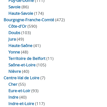
Puy-de-Dôme
(111)
Savoie
(86)
Haute-Savoie
(174)
Bourgogne-Franche-Comté
(472)
Côte-d'Or
(590)
Doubs
(103)
Jura
(49)
Haute‑Saône
(41)
Yonne
(48)
Territoire de Belfort
(11)
Saône-et-Loire
(105)
Nièvre
(40)
Centre-Val de Loire
(7)
Cher
(55)
Eure‑et‑Loir
(93)
Indre
(40)
Indre‑et‑Loire
(117)