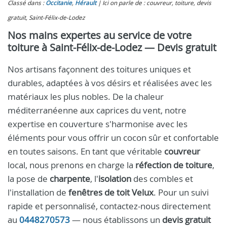
Classé dans :
Occitanie
,
Hérault
Ici on parle de : couvreur, toiture, devis
gratuit, Saint-Félix-de-Lodez
Nos mains expertes au service de votre
toiture à Saint-Félix-de-Lodez — Devis gratuit
Nos artisans façonnent des toitures uniques et
durables, adaptées à vos désirs et réalisées avec les
matériaux les plus nobles. De la chaleur
méditerranéenne aux caprices du vent, notre
expertise en couverture s'harmonise avec les
éléments pour vous offrir un cocon sûr et confortable
en toutes saisons. En tant que véritable
couvreur
local, nous prenons en charge la
réfection de toiture
,
la pose de
charpente
, l'
isolation
des combles et
l'installation de
fenêtres de toit Velux
. Pour un suivi
rapide et personnalisé, contactez-nous directement
au
0448270573
— nous établissons un
devis gratuit