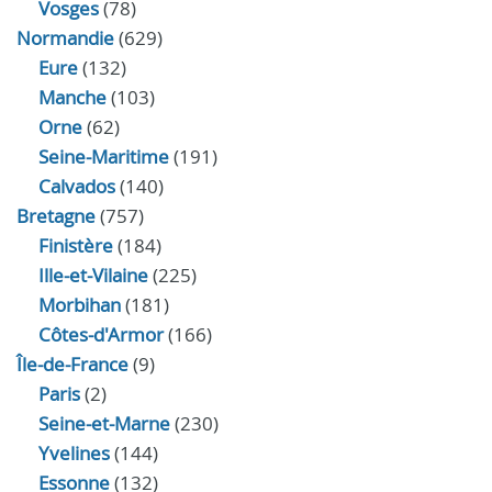
Vosges
(78)
Normandie
(629)
Eure
(132)
Manche
(103)
Orne
(62)
Seine-Maritime
(191)
Calvados
(140)
Bretagne
(757)
Finistère
(184)
Ille-et-Vilaine
(225)
Morbihan
(181)
Côtes-d'Armor
(166)
Île-de-France
(9)
Paris
(2)
Seine-et-Marne
(230)
Yvelines
(144)
Essonne
(132)