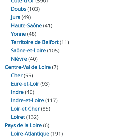
Côte-d'Or
(590)
Doubs
(103)
Jura
(49)
Haute‑Saône
(41)
Yonne
(48)
Territoire de Belfort
(11)
Saône-et-Loire
(105)
Nièvre
(40)
Centre-Val de Loire
(7)
Cher
(55)
Eure‑et‑Loir
(93)
Indre
(40)
Indre‑et‑Loire
(117)
Loir‑et‑Cher
(85)
Loiret
(132)
Pays de la Loire
(6)
Loire-Atlantique
(191)