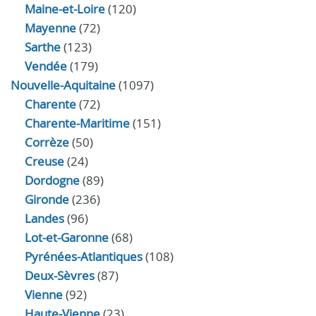
Maine-et-Loire
(120)
Mayenne
(72)
Sarthe
(123)
Vendée
(179)
Nouvelle-Aquitaine
(1097)
Charente
(72)
Charente-Maritime
(151)
Corrèze
(50)
Creuse
(24)
Dordogne
(89)
Gironde
(236)
Landes
(96)
Lot-et-Garonne
(68)
Pyrénées-Atlantiques
(108)
Deux-Sèvres
(87)
Vienne
(92)
Haute-Vienne
(23)