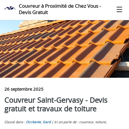
Couvreur à Proximité de Chez Vous -
Devis Gratuit
26 septembre 2025
Couvreur Saint-Gervasy - Devis
gratuit et travaux de toiture
Classé dans :
Occitanie
,
Gard
Ici on parle de : couvreur, toiture,