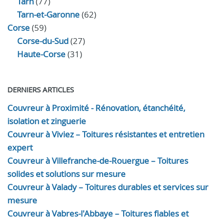
Tarn
(77)
Tarn-et-Garonne
(62)
Corse
(59)
Corse-du-Sud
(27)
Haute-Corse
(31)
DERNIERS ARTICLES
Couvreur à Proximité - Rénovation, étanchéité,
isolation et zinguerie
Couvreur à Viviez – Toitures résistantes et entretien
expert
Couvreur à Villefranche-de-Rouergue – Toitures
solides et solutions sur mesure
Couvreur à Valady – Toitures durables et services sur
mesure
Couvreur à Vabres-l'Abbaye – Toitures fiables et