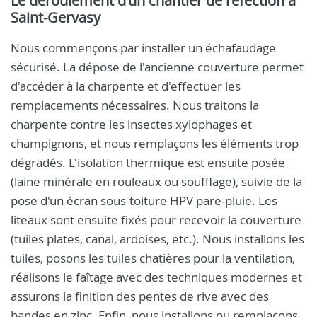
Le déroulement d'un chantier de réfection à
Saint-Gervasy
Nous commençons par installer un échafaudage
sécurisé. La dépose de l'ancienne couverture permet
d'accéder à la charpente et d'effectuer les
remplacements nécessaires. Nous traitons la
charpente contre les insectes xylophages et
champignons, et nous remplaçons les éléments trop
dégradés. L'isolation thermique est ensuite posée
(laine minérale en rouleaux ou soufflage), suivie de la
pose d'un écran sous-toiture HPV pare-pluie. Les
liteaux sont ensuite fixés pour recevoir la couverture
(tuiles plates, canal, ardoises, etc.). Nous installons les
tuiles, posons les tuiles chatières pour la ventilation,
réalisons le faîtage avec des techniques modernes et
assurons la finition des pentes de rive avec des
bandes en zinc. Enfin, nous installons ou remplaçons