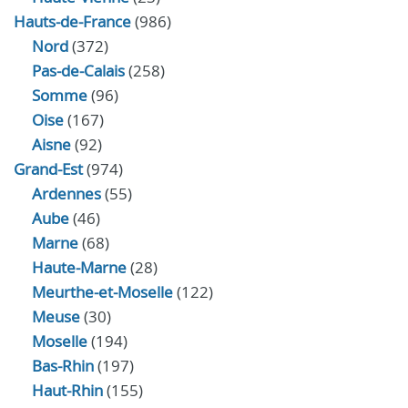
Hauts-de-France
(986)
Nord
(372)
Pas-de-Calais
(258)
Somme
(96)
Oise
(167)
Aisne
(92)
Grand-Est
(974)
Ardennes
(55)
Aube
(46)
Marne
(68)
Haute-Marne
(28)
Meurthe-et-Moselle
(122)
Meuse
(30)
Moselle
(194)
Bas-Rhin
(197)
Haut-Rhin
(155)