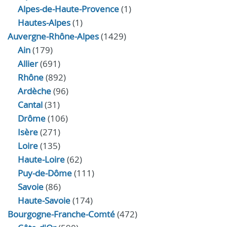
Alpes-de-Haute-Provence
(1)
Hautes-Alpes
(1)
Auvergne-Rhône-Alpes
(1429)
Ain
(179)
Allier
(691)
Rhône
(892)
Ardèche
(96)
Cantal
(31)
Drôme
(106)
Isère
(271)
Loire
(135)
Haute-Loire
(62)
Puy-de-Dôme
(111)
Savoie
(86)
Haute-Savoie
(174)
Bourgogne-Franche-Comté
(472)