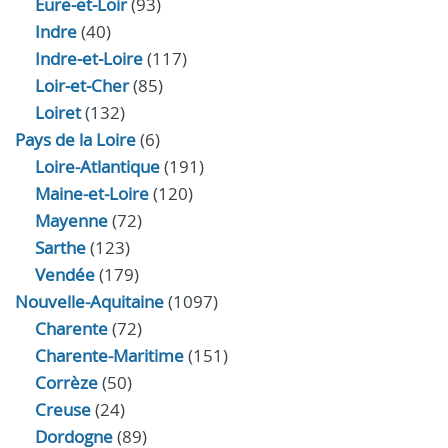
Eure‑et‑Loir
(93)
Indre
(40)
Indre‑et‑Loire
(117)
Loir‑et‑Cher
(85)
Loiret
(132)
Pays de la Loire
(6)
Loire-Atlantique
(191)
Maine-et-Loire
(120)
Mayenne
(72)
Sarthe
(123)
Vendée
(179)
Nouvelle-Aquitaine
(1097)
Charente
(72)
Charente-Maritime
(151)
Corrèze
(50)
Creuse
(24)
Dordogne
(89)