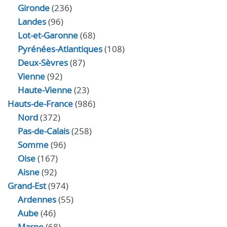
Gironde
(236)
Landes
(96)
Lot-et-Garonne
(68)
Pyrénées-Atlantiques
(108)
Deux-Sèvres
(87)
Vienne
(92)
Haute-Vienne
(23)
Hauts-de-France
(986)
Nord
(372)
Pas-de-Calais
(258)
Somme
(96)
Oise
(167)
Aisne
(92)
Grand-Est
(974)
Ardennes
(55)
Aube
(46)
Marne
(68)