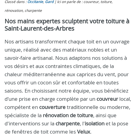
Classé dans :
Occitanie
,
Gard
Ici on parle de : couvreur, toiture,
rénovation, charpente
Nos mains expertes sculptent votre toiture à
Saint-Laurent-des-Arbres
Nos artisans transforment chaque toit en un ouvrage
unique, réalisé avec des matériaux nobles et un
savoir‑faire artisanal. Nous adaptons nos solutions à
vos désirs et aux contraintes climatiques, de la
chaleur méditerranéenne aux caprices du vent, pour
vous offrir un cocon sûr et confortable en toutes
saisons. En choisissant notre équipe, vous bénéficiez
d'une prise en charge complète par un
couvreur
local,
compétent en
couverture
traditionnelle ou moderne,
spécialiste de la
rénovation de toiture
, ainsi que
d'interventions sur la
charpente
, l'
isolation
et la pose
de fenêtres de toit comme les
Velux
.