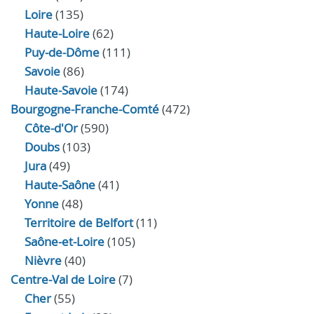
Loire
(135)
Haute-Loire
(62)
Puy-de-Dôme
(111)
Savoie
(86)
Haute-Savoie
(174)
Bourgogne-Franche-Comté
(472)
Côte-d'Or
(590)
Doubs
(103)
Jura
(49)
Haute‑Saône
(41)
Yonne
(48)
Territoire de Belfort
(11)
Saône-et-Loire
(105)
Nièvre
(40)
Centre-Val de Loire
(7)
Cher
(55)