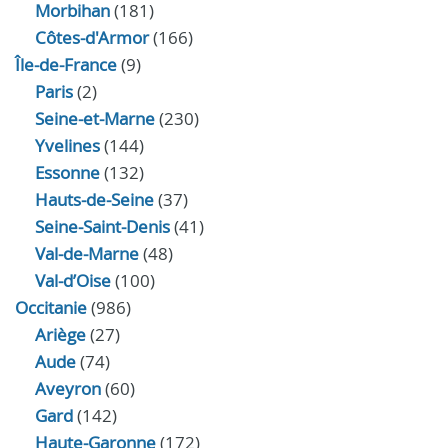
Morbihan
(181)
Côtes-d'Armor
(166)
Île-de-France
(9)
Paris
(2)
Seine-et-Marne
(230)
Yvelines
(144)
Essonne
(132)
Hauts-de-Seine
(37)
Seine-Saint-Denis
(41)
Val-de-Marne
(48)
Val-d’Oise
(100)
Occitanie
(986)
Ariège
(27)
Aude
(74)
Aveyron
(60)
Gard
(142)
Haute-Garonne
(172)