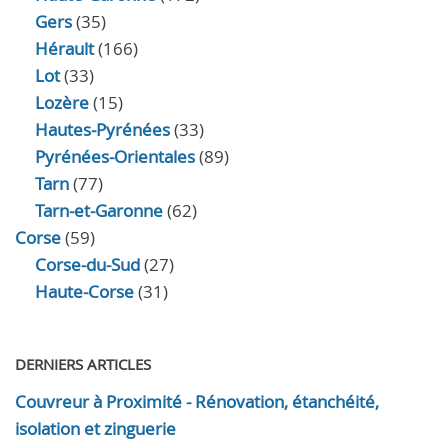
Gers
(35)
Hérault
(166)
Lot
(33)
Lozère
(15)
Hautes-Pyrénées
(33)
Pyrénées-Orientales
(89)
Tarn
(77)
Tarn-et-Garonne
(62)
Corse
(59)
Corse-du-Sud
(27)
Haute-Corse
(31)
DERNIERS ARTICLES
Couvreur à Proximité - Rénovation, étanchéité,
isolation et zinguerie