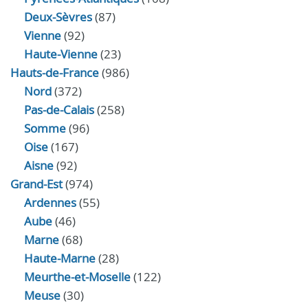
Deux-Sèvres
(87)
Vienne
(92)
Haute-Vienne
(23)
Hauts-de-France
(986)
Nord
(372)
Pas-de-Calais
(258)
Somme
(96)
Oise
(167)
Aisne
(92)
Grand-Est
(974)
Ardennes
(55)
Aube
(46)
Marne
(68)
Haute-Marne
(28)
Meurthe-et-Moselle
(122)
Meuse
(30)