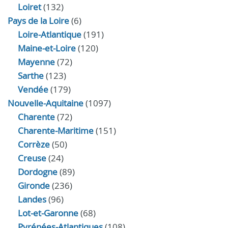
Loiret
(132)
Pays de la Loire
(6)
Loire-Atlantique
(191)
Maine-et-Loire
(120)
Mayenne
(72)
Sarthe
(123)
Vendée
(179)
Nouvelle-Aquitaine
(1097)
Charente
(72)
Charente-Maritime
(151)
Corrèze
(50)
Creuse
(24)
Dordogne
(89)
Gironde
(236)
Landes
(96)
Lot-et-Garonne
(68)
Pyrénées-Atlantiques
(108)