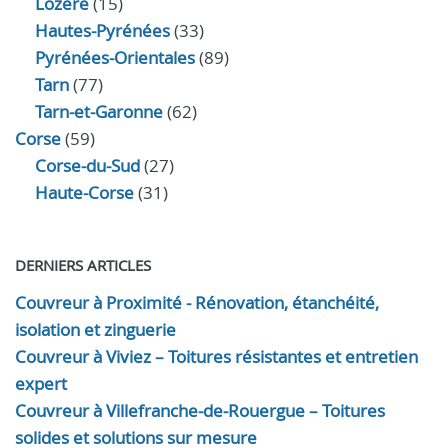
Lozère
(15)
Hautes-Pyrénées
(33)
Pyrénées-Orientales
(89)
Tarn
(77)
Tarn-et-Garonne
(62)
Corse
(59)
Corse-du-Sud
(27)
Haute-Corse
(31)
DERNIERS ARTICLES
Couvreur à Proximité - Rénovation, étanchéité,
isolation et zinguerie
Couvreur à Viviez – Toitures résistantes et entretien
expert
Couvreur à Villefranche-de-Rouergue – Toitures
solides et solutions sur mesure