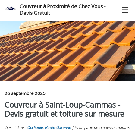
Couvreur à Proximité de Chez Vous -
Devis Gratuit
26 septembre 2025
Couvreur à Saint-Loup-Cammas -
Devis gratuit et toiture sur mesure
Classé dans :
Occitanie
,
Haute-Garonne
Ici on parle de : couvreur, toiture,