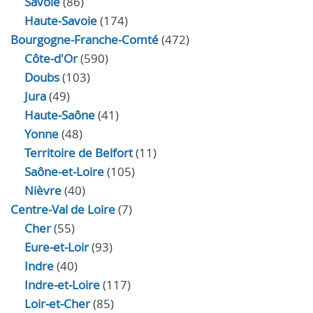
Savoie
(86)
Haute-Savoie
(174)
Bourgogne-Franche-Comté
(472)
Côte-d'Or
(590)
Doubs
(103)
Jura
(49)
Haute‑Saône
(41)
Yonne
(48)
Territoire de Belfort
(11)
Saône-et-Loire
(105)
Nièvre
(40)
Centre-Val de Loire
(7)
Cher
(55)
Eure‑et‑Loir
(93)
Indre
(40)
Indre‑et‑Loire
(117)
Loir‑et‑Cher
(85)