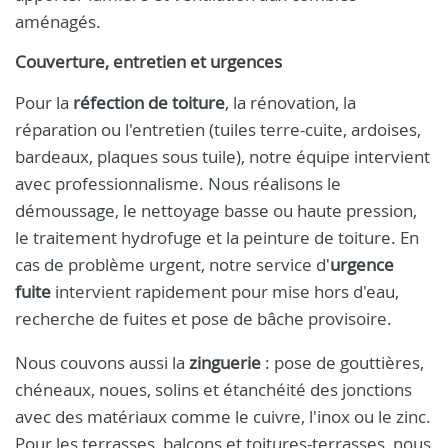
aménagés.
Couverture, entretien et urgences
Pour la
réfection de toiture
, la rénovation, la
réparation ou l'entretien (tuiles terre-cuite, ardoises,
bardeaux, plaques sous tuile), notre équipe intervient
avec professionnalisme. Nous réalisons le
démoussage, le nettoyage basse ou haute pression,
le traitement hydrofuge et la peinture de toiture. En
cas de problème urgent, notre service d'
urgence
fuite
intervient rapidement pour mise hors d'eau,
recherche de fuites et pose de bâche provisoire.
Nous couvons aussi la
zinguerie
: pose de gouttières,
chéneaux, noues, solins et étanchéité des jonctions
avec des matériaux comme le cuivre, l'inox ou le zinc.
Pour les terrasses, balcons et toitures-terrasses, nous