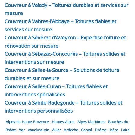
Couvreur à Valady – Toitures durables et services sur
mesure
Couvreur à Vabres-l'Abbaye – Toitures fiables et
services sur mesure
Couvreur à Sévérac d'Aveyron – Expertise toiture et
rénovation sur mesure
Couvreur à Sébazac-Concourès – Toitures solides et
interventions sur mesure
Couvreur à Salles-la-Source – Solutions de toiture
durables et sur mesure
Couvreur à Salles-Curan – Toitures fiables et
interventions spécialisées
Couvreur à Sainte-Radegonde – Toitures solides et
interventions personnalisées
Alpes-de-Haute-Provence
-
Hautes-Alpes
-
Alpes-Maritimes
-
Bouches-du-
Rhône
-
Var
-
Vaucluse
Ain
-
Allier
-
Ardèche
-
Cantal
-
Drôme
-
Isère
-
Loire