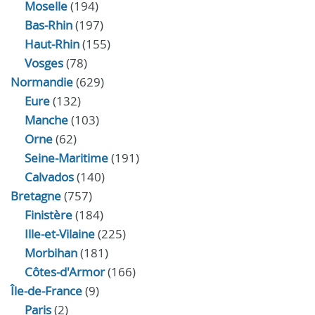
Moselle
(194)
Bas-Rhin
(197)
Haut-Rhin
(155)
Vosges
(78)
Normandie
(629)
Eure
(132)
Manche
(103)
Orne
(62)
Seine-Maritime
(191)
Calvados
(140)
Bretagne
(757)
Finistère
(184)
Ille-et-Vilaine
(225)
Morbihan
(181)
Côtes-d'Armor
(166)
Île-de-France
(9)
Paris
(2)