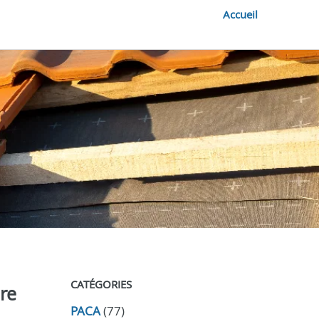
Accueil
CATÉGORIES
ure
PACA
(77)