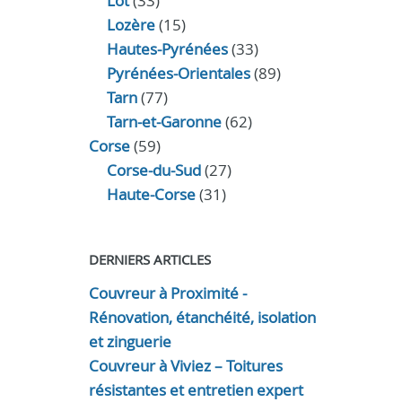
Lot
(33)
Lozère
(15)
Hautes-Pyrénées
(33)
Pyrénées-Orientales
(89)
Tarn
(77)
Tarn-et-Garonne
(62)
Corse
(59)
Corse-du-Sud
(27)
Haute-Corse
(31)
DERNIERS ARTICLES
Couvreur à Proximité -
Rénovation, étanchéité, isolation
et zinguerie
Couvreur à Viviez – Toitures
résistantes et entretien expert