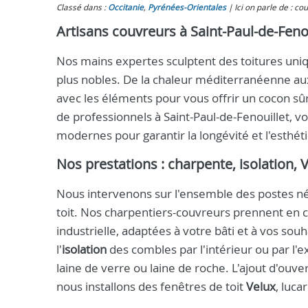
Classé dans :
Occitanie
,
Pyrénées-Orientales
Ici on parle de : co
Artisans couvreurs à Saint-Paul-de-Feno
Nos mains expertes sculptent des toitures uniqu
plus nobles. De la chaleur méditerranéenne au
avec les éléments pour vous offrir un cocon sûr
de professionnels à Saint-Paul-de-Fenouillet, vo
modernes pour garantir la longévité et l'esthéti
Nos prestations : charpente, isolation, 
Nous intervenons sur l'ensemble des postes néce
toit. Nos charpentiers-couvreurs prennent en c
industrielle, adaptées à votre bâti et à vos so
l'
isolation
des combles par l'intérieur ou par l'e
laine de verre ou laine de roche. L'ajout d'ouv
nous installons des fenêtres de toit
Velux
, luca