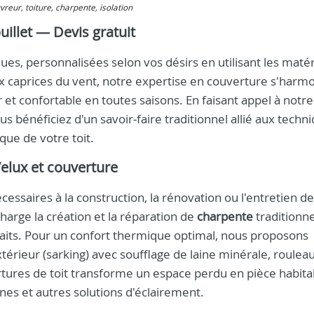
uvreur, toiture, charpente, isolation
uillet — Devis gratuit
es, personnalisées selon vos désirs en utilisant les matér
x caprices du vent, notre expertise en couverture s'harm
 et confortable en toutes saisons. En faisant appel à notr
us bénéficiez d'un savoir‑faire traditionnel allié aux techn
que de votre toit.
Velux et couverture
ssaires à la construction, la rénovation ou l'entretien de
harge la création et la réparation de
charpente
traditionne
uhaits. Pour un confort thermique optimal, nous proposons
xtérieur (sarking) avec soufflage de laine minérale, roulea
ertures de toit transforme un espace perdu en pièce habita
rnes et autres solutions d'éclairement.