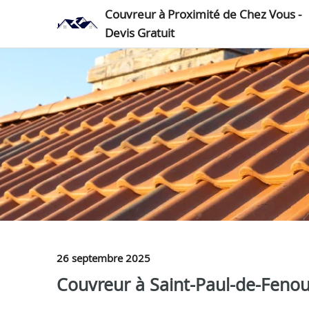
Couvreur à Proximité de Chez Vous -
Devis Gratuit
26 septembre 2025
Couvreur à Saint-Paul-de-Fenoui