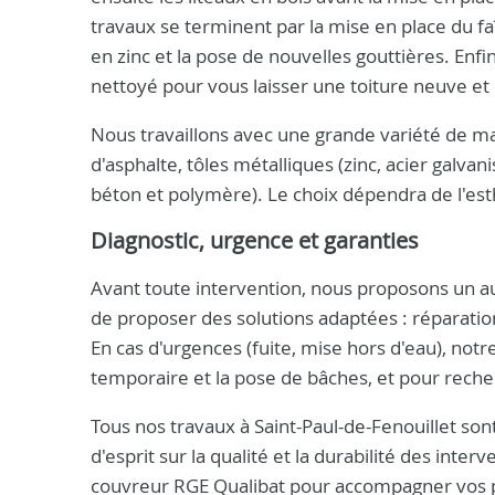
travaux se terminent par la mise en place du f
en zinc et la pose de nouvelles gouttières. Enfi
nettoyé pour vous laisser une toiture neuve et 
Nous travaillons avec une grande variété de mat
d'asphalte, tôles métalliques (zinc, acier galva
béton et polymère). Le choix dépendra de l'est
Diagnostic, urgence et garanties
Avant toute intervention, nous proposons un audi
de proposer des solutions adaptées : réparation
En cas d'urgences (fuite, mise hors d'eau), no
temporaire et la pose de bâches, et pour recherc
Tous nos travaux à Saint-Paul-de-Fenouillet sont
d'esprit sur la qualité et la durabilité des in
couvreur RGE Qualibat pour accompagner vos p