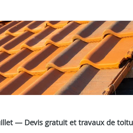
llet — Devis gratuit et travaux de toit