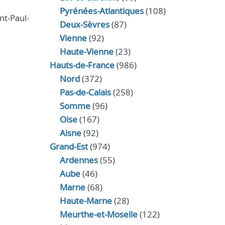
Pyrénées-Atlantiques
(108)
nt-Paul-
Deux-Sèvres
(87)
Vienne
(92)
Haute-Vienne
(23)
Hauts-de-France
(986)
Nord
(372)
Pas-de-Calais
(258)
Somme
(96)
Oise
(167)
Aisne
(92)
Grand-Est
(974)
Ardennes
(55)
Aube
(46)
Marne
(68)
Haute-Marne
(28)
Meurthe-et-Moselle
(122)