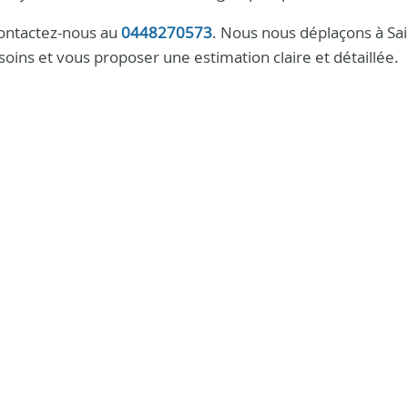
 contactez-nous au
0448270573
. Nous nous déplaçons à Sai
oins et vous proposer une estimation claire et détaillée.