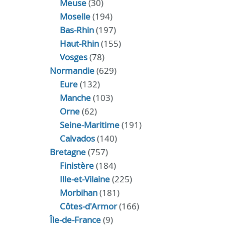
Meuse
(30)
Moselle
(194)
Bas-Rhin
(197)
Haut-Rhin
(155)
Vosges
(78)
Normandie
(629)
Eure
(132)
Manche
(103)
Orne
(62)
Seine-Maritime
(191)
Calvados
(140)
Bretagne
(757)
Finistère
(184)
Ille-et-Vilaine
(225)
Morbihan
(181)
Côtes-d'Armor
(166)
Île-de-France
(9)