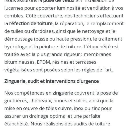
Nous assurons la
pose de Velux
et l'installation de
lucarnes pour apporter luminosité et ventilation à vos
combles. Côté couverture, nos techniciens effectuent
la
réfection de toiture
, la réparation, le remplacement
de tuiles ou d'ardoises, ainsi que le nettoyage et le
démoussage (basse ou haute pression), le traitement
hydrofuge et la peinture de toiture. L'étanchéité est
traitée avec la plus grande rigueur : membranes
bitumineuses, EPDM, résines et terrasses
végétalisées sont posées selon les règles de l'art.
Zinguerie, audit et interventions d'urgence
Nos compétences en
zinguerie
couvrent la pose de
gouttières, chéneaux, noues et solins, ainsi que la
mise en œuvre de tôles cuivre, inox ou zinc pour
assurer un drainage optimal et une parfaite
étanchéité. Nous réalisons des audits de toiture