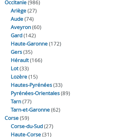
Occitanie
(986)
Ariège
(27)
Aude
(74)
Aveyron
(60)
Gard
(142)
Haute-Garonne
(172)
Gers
(35)
Hérault
(166)
Lot
(33)
Lozère
(15)
Hautes-Pyrénées
(33)
Pyrénées-Orientales
(89)
Tarn
(77)
Tarn-et-Garonne
(62)
Corse
(59)
Corse-du-Sud
(27)
Haute-Corse
(31)