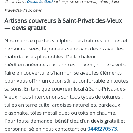
Classé dans :
Occitanie
,
Gard
Ici on parle de : couvreur, toiture, Saint-
Privat-des-Vieux, devis
Artisans couvreurs à Saint-Privat-des-Vieux
— devis gratuit
Nos mains expertes sculptent des toitures uniques et
personnalisées, façonnées selon vos désirs avec les
matériaux les plus nobles. De la chaleur
méditerranéenne aux caprices du vent, notre savoir-
faire en couverture s'harmonise avec les éléments
pour vous offrir un cocon sûr et confortable en toutes
saisons. En tant que
couvreur
local à Saint-Privat-des-
Vieux, nous intervenons sur tous types de toitures :
tuiles en terre cuite, ardoises naturelles, bardeaux
d'asphalte, tôles métalliques ou toits en chaume.
Pour toute demande, bénéficiez d'un
devis gratuit
et
personnalisé en nous contactant au
0448270573
.