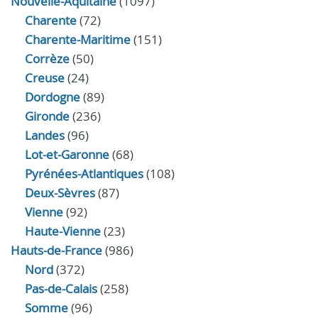
Nouvelle-Aquitaine
(1097)
Charente
(72)
Charente-Maritime
(151)
Corrèze
(50)
Creuse
(24)
Dordogne
(89)
Gironde
(236)
Landes
(96)
Lot-et-Garonne
(68)
Pyrénées-Atlantiques
(108)
Deux-Sèvres
(87)
Vienne
(92)
Haute-Vienne
(23)
Hauts-de-France
(986)
Nord
(372)
Pas-de-Calais
(258)
Somme
(96)