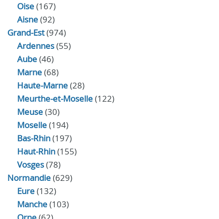
Oise
(167)
Aisne
(92)
Grand-Est
(974)
Ardennes
(55)
Aube
(46)
Marne
(68)
Haute-Marne
(28)
Meurthe-et-Moselle
(122)
Meuse
(30)
Moselle
(194)
Bas-Rhin
(197)
Haut-Rhin
(155)
Vosges
(78)
Normandie
(629)
Eure
(132)
Manche
(103)
Orne
(62)