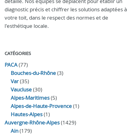
détaillé. Nos équipes se déplacent pour établir un
diagnostic précis et chiffrer les solutions adaptées à
votre toit, dans le respect des normes et de
l'esthétique locale.
CATÉGORIES
PACA
(77)
Bouches-du-Rhône
(3)
Var
(35)
Vaucluse
(30)
Alpes-Maritimes
(5)
Alpes-de-Haute-Provence
(1)
Hautes-Alpes
(1)
Auvergne-Rhône-Alpes
(1429)
Ain
(179)