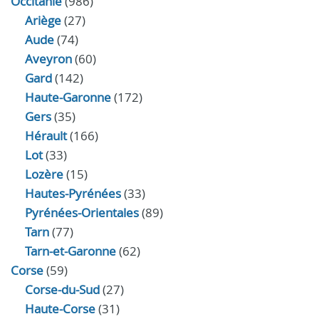
Occitanie
(986)
Ariège
(27)
Aude
(74)
Aveyron
(60)
Gard
(142)
Haute-Garonne
(172)
Gers
(35)
Hérault
(166)
Lot
(33)
Lozère
(15)
Hautes-Pyrénées
(33)
Pyrénées-Orientales
(89)
Tarn
(77)
Tarn-et-Garonne
(62)
Corse
(59)
Corse-du-Sud
(27)
Haute-Corse
(31)