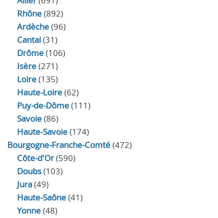
Allier
(691)
Rhône
(892)
Ardèche
(96)
Cantal
(31)
Drôme
(106)
Isère
(271)
Loire
(135)
Haute-Loire
(62)
Puy-de-Dôme
(111)
Savoie
(86)
Haute-Savoie
(174)
Bourgogne-Franche-Comté
(472)
Côte-d'Or
(590)
Doubs
(103)
Jura
(49)
Haute‑Saône
(41)
Yonne
(48)