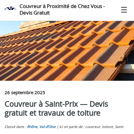
Couvreur à Proximité de Chez Vous -
Devis Gratuit
26 septembre 2025
Couvreur à Saint-Prix — Devis
gratuit et travaux de toiture
Classé dans :
Rhône
,
Val-d’Oise
Ici on parle de : couvreur, toiture, Saint-