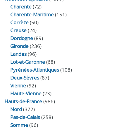
Charente
(72)
Charente-Maritime
(151)
Corrèze
(50)
Creuse
(24)
Dordogne
(89)
Gironde
(236)
Landes
(96)
Lot-et-Garonne
(68)
Pyrénées-Atlantiques
(108)
Deux-Sèvres
(87)
Vienne
(92)
Haute-Vienne
(23)
Hauts-de-France
(986)
Nord
(372)
Pas-de-Calais
(258)
Somme
(96)