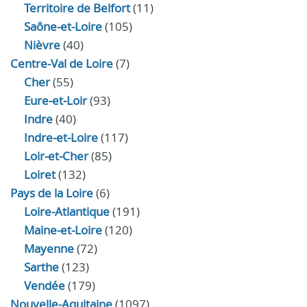
Territoire de Belfort
(11)
Saône-et-Loire
(105)
Nièvre
(40)
Centre-Val de Loire
(7)
Cher
(55)
Eure‑et‑Loir
(93)
Indre
(40)
Indre‑et‑Loire
(117)
Loir‑et‑Cher
(85)
Loiret
(132)
Pays de la Loire
(6)
Loire-Atlantique
(191)
Maine-et-Loire
(120)
Mayenne
(72)
Sarthe
(123)
Vendée
(179)
Nouvelle-Aquitaine
(1097)