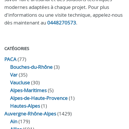
modernes adaptées à chaque projet. Pour plus
d'informations ou une visite technique, appelez-nous
dès maintenant au
0448270573
.
CATÉGORIES
PACA
(77)
Bouches-du-Rhône
(3)
Var
(35)
Vaucluse
(30)
Alpes-Maritimes
(5)
Alpes-de-Haute-Provence
(1)
Hautes-Alpes
(1)
Auvergne-Rhône-Alpes
(1429)
Ain
(179)