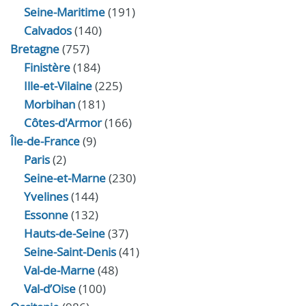
Seine-Maritime
(191)
Calvados
(140)
Bretagne
(757)
Finistère
(184)
Ille-et-Vilaine
(225)
Morbihan
(181)
Côtes-d'Armor
(166)
Île-de-France
(9)
Paris
(2)
Seine-et-Marne
(230)
Yvelines
(144)
Essonne
(132)
Hauts-de-Seine
(37)
Seine-Saint-Denis
(41)
Val-de-Marne
(48)
Val-d’Oise
(100)