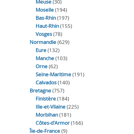
Meuse
(30)
Moselle
(194)
Bas-Rhin
(197)
Haut-Rhin
(155)
Vosges
(78)
Normandie
(629)
Eure
(132)
Manche
(103)
Orne
(62)
Seine-Maritime
(191)
Calvados
(140)
Bretagne
(757)
Finistère
(184)
Ille-et-Vilaine
(225)
Morbihan
(181)
Côtes-d'Armor
(166)
Île-de-France
(9)