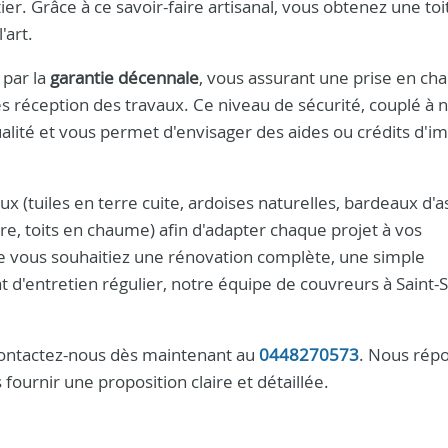
er. Grâce à ce savoir-faire artisanal, vous obtenez une toi
'art.
 par la
garantie décennale
, vous assurant une prise en ch
 réception des travaux. Ce niveau de sécurité, couplé à 
ualité et vous permet d'envisager des aides ou crédits d'im
x (tuiles en terre cuite, ardoises naturelles, bardeaux d'a
re, toits en chaume) afin d'adapter chaque projet à vos
e vous souhaitiez une rénovation complète, une simple
t d'entretien régulier, notre équipe de couvreurs à Saint
contactez-nous dès maintenant au
0448270573
. Nous rép
fournir une proposition claire et détaillée.