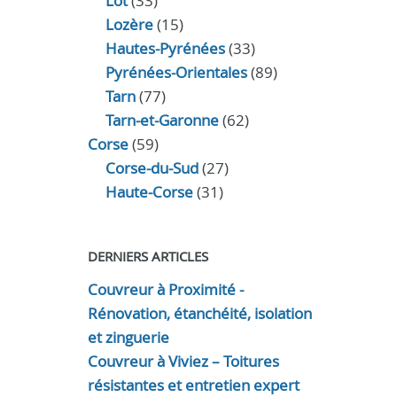
Lot
(33)
Lozère
(15)
Hautes-Pyrénées
(33)
Pyrénées-Orientales
(89)
Tarn
(77)
Tarn-et-Garonne
(62)
Corse
(59)
Corse-du-Sud
(27)
Haute-Corse
(31)
DERNIERS ARTICLES
Couvreur à Proximité -
Rénovation, étanchéité, isolation
et zinguerie
Couvreur à Viviez – Toitures
résistantes et entretien expert