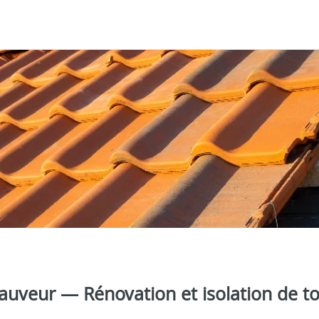
Sauveur — Rénovation et isolation de to