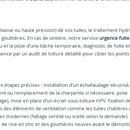
(basse ou haute pression) de vos tuiles, le traitement hyd
 gouttières. En cas de sinistre, notre service
urgence fuite
 et la pose d'une bâche temporaire, diagnostic de fuite et
e par un audit de toiture détaillé pour cibler les points 
es étapes précises : installation d'un échafaudage sécuris
ment ou remplacement de la charpente si nécessaire, pose
age), mise en place d'un écran sous-toiture HPV, fixation d
ns des éléments de ventilation comme les tuiles chatières 
ues modernes (faîtage ventilé ou scellé selon la demande).
 de rive en zinc et des gouttières neuves avant le démon