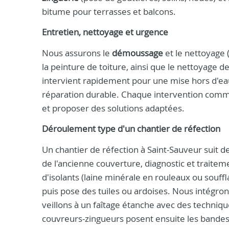
bitume pour terrasses et balcons.
Entretien, nettoyage et urgence
Nous assurons le
démoussage
et le nettoyage 
la peinture de toiture, ainsi que le nettoyage de
intervient rapidement pour une mise hors d'eau
réparation durable. Chaque intervention commenc
et proposer des solutions adaptées.
Déroulement type d'un chantier de réfection
Un chantier de réfection à Saint-Sauveur suit d
de l'ancienne couverture, diagnostic et traite
d'isolants (laine minérale en rouleaux ou souffl
puis pose des tuiles ou ardoises. Nous intégro
veillons à un faîtage étanche avec des techniq
couvreurs-zingueurs posent ensuite les bandes