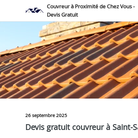
Couvreur à Proximité de Chez Vous -
Devis Gratuit
26 septembre 2025
Devis gratuit couvreur à Saint-