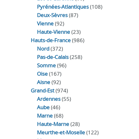
Pyrénées-Atlantiques
(108)
Deux-Sèvres
(87)
Vienne
(92)
Haute-Vienne
(23)
Hauts-de-France
(986)
Nord
(372)
Pas-de-Calais
(258)
Somme
(96)
Oise
(167)
Aisne
(92)
Grand-Est
(974)
Ardennes
(55)
Aube
(46)
Marne
(68)
Haute-Marne
(28)
Meurthe-et-Moselle
(122)