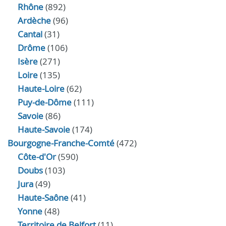
Rhône
(892)
Ardèche
(96)
Cantal
(31)
Drôme
(106)
Isère
(271)
Loire
(135)
Haute-Loire
(62)
Puy-de-Dôme
(111)
Savoie
(86)
Haute-Savoie
(174)
Bourgogne-Franche-Comté
(472)
Côte-d'Or
(590)
Doubs
(103)
Jura
(49)
Haute‑Saône
(41)
Yonne
(48)
Territoire de Belfort
(11)