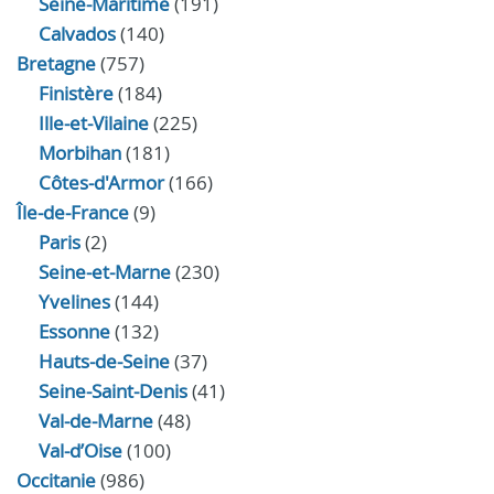
Seine-Maritime
(191)
Calvados
(140)
Bretagne
(757)
Finistère
(184)
Ille-et-Vilaine
(225)
Morbihan
(181)
Côtes-d'Armor
(166)
Île-de-France
(9)
Paris
(2)
Seine-et-Marne
(230)
Yvelines
(144)
Essonne
(132)
Hauts-de-Seine
(37)
Seine-Saint-Denis
(41)
Val-de-Marne
(48)
Val-d’Oise
(100)
Occitanie
(986)