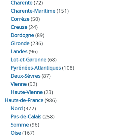
Charente
(72)
Charente-Maritime
(151)
Corrèze
(50)
Creuse
(24)
Dordogne
(89)
Gironde
(236)
Landes
(96)
Lot-et-Garonne
(68)
Pyrénées-Atlantiques
(108)
Deux-Sèvres
(87)
Vienne
(92)
Haute-Vienne
(23)
Hauts-de-France
(986)
Nord
(372)
Pas-de-Calais
(258)
Somme
(96)
Oise
(167)