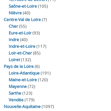
Saône-et-Loire
(105)
Nièvre
(40)
Centre-Val de Loire
(7)
Cher
(55)
Eure‑et‑Loir
(93)
Indre
(40)
Indre‑et‑Loire
(117)
Loir‑et‑Cher
(85)
Loiret
(132)
Pays de la Loire
(6)
Loire-Atlantique
(191)
Maine-et-Loire
(120)
Mayenne
(72)
Sarthe
(123)
Vendée
(179)
Nouvelle-Aquitaine
(1097)