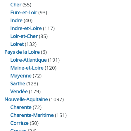
Cher
(55)
Eure‑et‑Loir
(93)
Indre
(40)
Indre‑et‑Loire
(117)
Loir‑et‑Cher
(85)
Loiret
(132)
Pays de la Loire
(6)
Loire-Atlantique
(191)
Maine-et-Loire
(120)
Mayenne
(72)
Sarthe
(123)
Vendée
(179)
Nouvelle-Aquitaine
(1097)
Charente
(72)
Charente-Maritime
(151)
Corrèze
(50)
Creuse
(24)