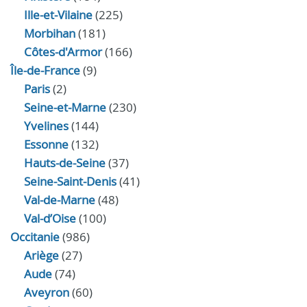
Ille-et-Vilaine
(225)
Morbihan
(181)
Côtes-d'Armor
(166)
Île-de-France
(9)
Paris
(2)
Seine-et-Marne
(230)
Yvelines
(144)
Essonne
(132)
Hauts-de-Seine
(37)
Seine-Saint-Denis
(41)
Val-de-Marne
(48)
Val-d’Oise
(100)
Occitanie
(986)
Ariège
(27)
Aude
(74)
Aveyron
(60)