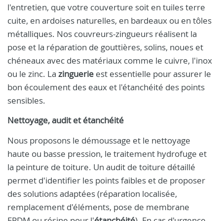
l'entretien, que votre couverture soit en tuiles terre
cuite, en ardoises naturelles, en bardeaux ou en tôles
métalliques. Nos couvreurs-zingueurs réalisent la
pose et la réparation de gouttières, solins, noues et
chéneaux avec des matériaux comme le cuivre, l'inox
ou le zinc. La
zinguerie
est essentielle pour assurer le
bon écoulement des eaux et l'étanchéité des points
sensibles.
Nettoyage, audit et étanchéité
Nous proposons le démoussage et le nettoyage
haute ou basse pression, le traitement hydrofuge et
la peinture de toiture. Un audit de toiture détaillé
permet d'identifier les points faibles et de proposer
des solutions adaptées (réparation localisée,
remplacement d'éléments, pose de membrane
EPDM ou résine pour l'
étanchéité
). En cas d'urgence