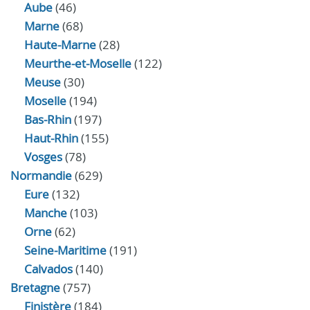
Aube
(46)
Marne
(68)
Haute-Marne
(28)
Meurthe-et-Moselle
(122)
Meuse
(30)
Moselle
(194)
Bas-Rhin
(197)
Haut-Rhin
(155)
Vosges
(78)
Normandie
(629)
Eure
(132)
Manche
(103)
Orne
(62)
Seine-Maritime
(191)
Calvados
(140)
Bretagne
(757)
Finistère
(184)