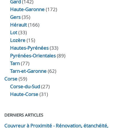
Gard
(142)
Haute-Garonne
(172)
Gers
(35)
Hérault
(166)
Lot
(33)
Lozère
(15)
Hautes-Pyrénées
(33)
Pyrénées-Orientales
(89)
Tarn
(77)
Tarn-et-Garonne
(62)
Corse
(59)
Corse-du-Sud
(27)
Haute-Corse
(31)
DERNIERS ARTICLES
Couvreur à Proximité - Rénovation, étanchéité,