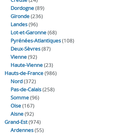
Dordogne
(89)
Gironde
(236)
Landes
(96)
Lot-et-Garonne
(68)
Pyrénées-Atlantiques
(108)
Deux-Sèvres
(87)
Vienne
(92)
Haute-Vienne
(23)
Hauts-de-France
(986)
Nord
(372)
Pas-de-Calais
(258)
Somme
(96)
Oise
(167)
Aisne
(92)
Grand-Est
(974)
Ardennes
(55)