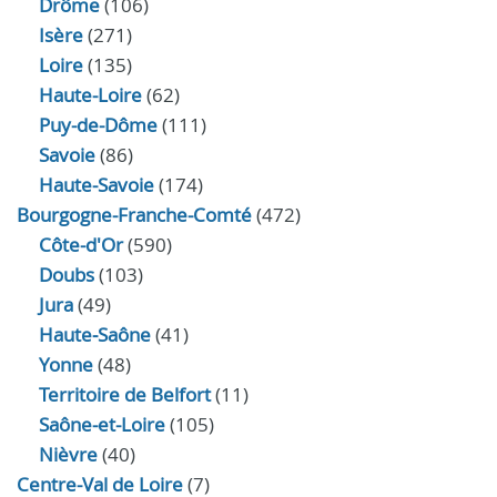
Drôme
(106)
Isère
(271)
Loire
(135)
Haute-Loire
(62)
Puy-de-Dôme
(111)
Savoie
(86)
Haute-Savoie
(174)
Bourgogne-Franche-Comté
(472)
Côte-d'Or
(590)
Doubs
(103)
Jura
(49)
Haute‑Saône
(41)
Yonne
(48)
Territoire de Belfort
(11)
Saône-et-Loire
(105)
Nièvre
(40)
Centre-Val de Loire
(7)