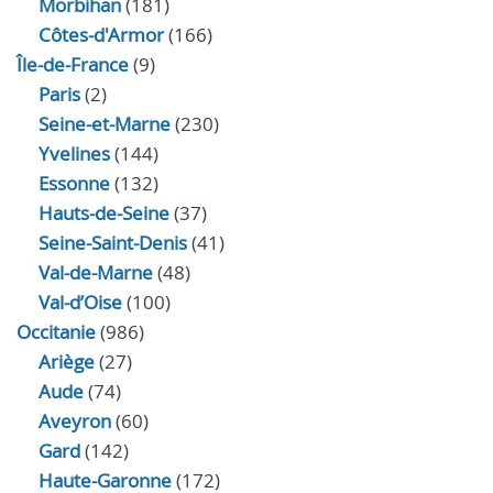
Morbihan
(181)
Côtes-d'Armor
(166)
Île-de-France
(9)
Paris
(2)
Seine-et-Marne
(230)
Yvelines
(144)
Essonne
(132)
Hauts-de-Seine
(37)
Seine-Saint-Denis
(41)
Val-de-Marne
(48)
Val-d’Oise
(100)
Occitanie
(986)
Ariège
(27)
Aude
(74)
Aveyron
(60)
Gard
(142)
Haute-Garonne
(172)