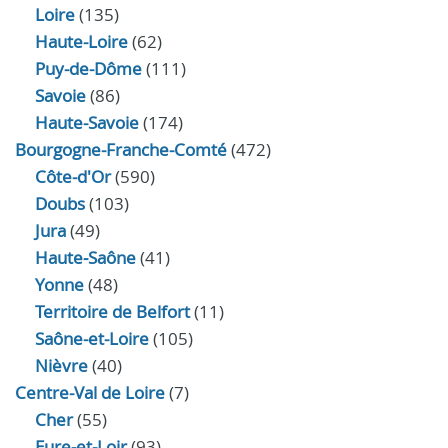
Loire
(135)
Haute-Loire
(62)
Puy-de-Dôme
(111)
Savoie
(86)
Haute-Savoie
(174)
Bourgogne-Franche-Comté
(472)
Côte-d'Or
(590)
Doubs
(103)
Jura
(49)
Haute‑Saône
(41)
Yonne
(48)
Territoire de Belfort
(11)
Saône-et-Loire
(105)
Nièvre
(40)
Centre-Val de Loire
(7)
Cher
(55)
Eure‑et‑Loir
(93)