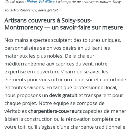
Classé dans :
Rhône
,
Val-d’Oise
Ici on parle de : couvreur, toiture, Soisy-
sous-Montmorency, devis gratuit
Artisans couvreurs à Soisy-sous-
Montmorency — un savoir-faire sur mesure
Nos mains expertes sculptent des toitures uniques,
personnalisées selon vos désirs en utilisant les
matériaux les plus nobles. De la chaleur
méditerranéenne aux caprices du vent, notre
expertise en couverture s'harmonise avec les
éléments pour vous offrir un cocon sûr et confortable
en toutes saisons. En tant que professionnel local,
nous proposons un
devis gratuit
et transparent pour
chaque projet. Notre équipe se compose de
véritables
charpentiers-couvreurs
capables de mener
à bien la construction ou la rénovation complète de
votre toit, qu'il s'agisse d'une charpente traditionnelle