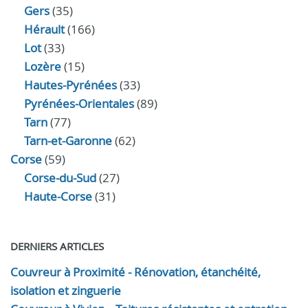
Gers
(35)
Hérault
(166)
Lot
(33)
Lozère
(15)
Hautes-Pyrénées
(33)
Pyrénées-Orientales
(89)
Tarn
(77)
Tarn-et-Garonne
(62)
Corse
(59)
Corse-du-Sud
(27)
Haute-Corse
(31)
DERNIERS ARTICLES
Couvreur à Proximité - Rénovation, étanchéité,
isolation et zinguerie