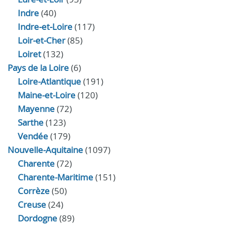
Indre
(40)
Indre‑et‑Loire
(117)
Loir‑et‑Cher
(85)
Loiret
(132)
Pays de la Loire
(6)
Loire-Atlantique
(191)
Maine-et-Loire
(120)
Mayenne
(72)
Sarthe
(123)
Vendée
(179)
Nouvelle-Aquitaine
(1097)
Charente
(72)
Charente-Maritime
(151)
Corrèze
(50)
Creuse
(24)
Dordogne
(89)