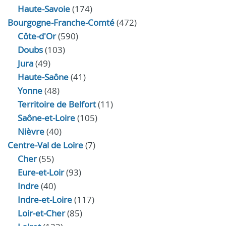
Haute-Savoie
(174)
Bourgogne-Franche-Comté
(472)
Côte-d'Or
(590)
Doubs
(103)
Jura
(49)
Haute‑Saône
(41)
Yonne
(48)
Territoire de Belfort
(11)
Saône-et-Loire
(105)
Nièvre
(40)
Centre-Val de Loire
(7)
Cher
(55)
Eure‑et‑Loir
(93)
Indre
(40)
Indre‑et‑Loire
(117)
Loir‑et‑Cher
(85)