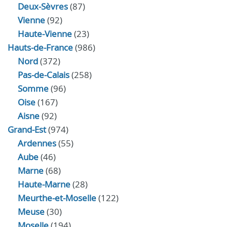
Deux-Sèvres
(87)
Vienne
(92)
Haute-Vienne
(23)
Hauts-de-France
(986)
Nord
(372)
Pas-de-Calais
(258)
Somme
(96)
Oise
(167)
Aisne
(92)
Grand-Est
(974)
Ardennes
(55)
Aube
(46)
Marne
(68)
Haute-Marne
(28)
Meurthe-et-Moselle
(122)
Meuse
(30)
Moselle
(194)