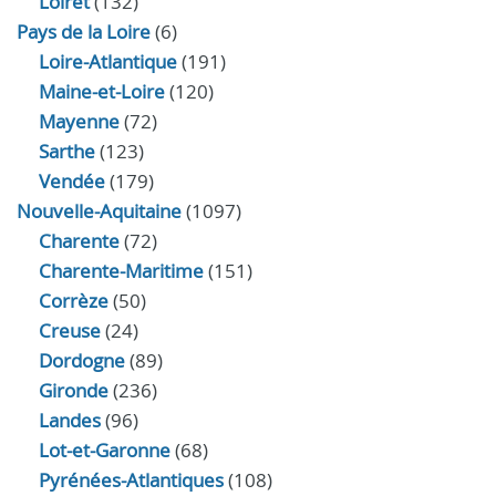
Loiret
(132)
Pays de la Loire
(6)
Loire-Atlantique
(191)
Maine-et-Loire
(120)
Mayenne
(72)
Sarthe
(123)
Vendée
(179)
Nouvelle-Aquitaine
(1097)
Charente
(72)
Charente-Maritime
(151)
Corrèze
(50)
Creuse
(24)
Dordogne
(89)
Gironde
(236)
Landes
(96)
Lot-et-Garonne
(68)
Pyrénées-Atlantiques
(108)