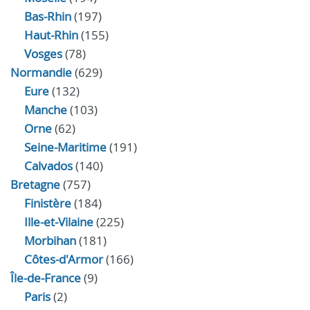
Bas-Rhin
(197)
Haut-Rhin
(155)
Vosges
(78)
Normandie
(629)
Eure
(132)
Manche
(103)
Orne
(62)
Seine-Maritime
(191)
Calvados
(140)
Bretagne
(757)
Finistère
(184)
Ille-et-Vilaine
(225)
Morbihan
(181)
Côtes-d'Armor
(166)
Île-de-France
(9)
Paris
(2)