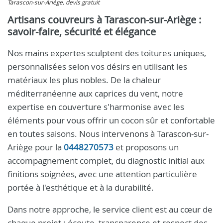
Tarascon-sur-Ariège, devis gratuit
Artisans couvreurs à Tarascon-sur-Ariège :
savoir-faire, sécurité et élégance
Nos mains expertes sculptent des toitures uniques,
personnalisées selon vos désirs en utilisant les
matériaux les plus nobles. De la chaleur
méditerranéenne aux caprices du vent, notre
expertise en couverture s'harmonise avec les
éléments pour vous offrir un cocon sûr et confortable
en toutes saisons. Nous intervenons à Tarascon-sur-
Ariège pour la
0448270573
et proposons un
accompagnement complet, du diagnostic initial aux
finitions soignées, avec une attention particulière
portée à l'esthétique et à la durabilité.
Dans notre approche, le service client est au cœur de
chaque projet : écoute, transparence et respect des