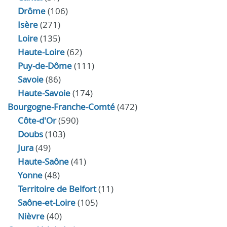
Drôme
(106)
Isère
(271)
Loire
(135)
Haute-Loire
(62)
Puy-de-Dôme
(111)
Savoie
(86)
Haute-Savoie
(174)
Bourgogne-Franche-Comté
(472)
Côte-d'Or
(590)
Doubs
(103)
Jura
(49)
Haute‑Saône
(41)
Yonne
(48)
Territoire de Belfort
(11)
Saône-et-Loire
(105)
Nièvre
(40)