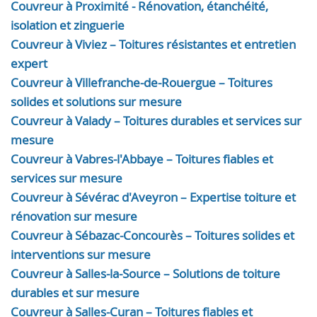
Couvreur à Proximité - Rénovation, étanchéité,
isolation et zinguerie
Couvreur à Viviez – Toitures résistantes et entretien
expert
Couvreur à Villefranche-de-Rouergue – Toitures
solides et solutions sur mesure
Couvreur à Valady – Toitures durables et services sur
mesure
Couvreur à Vabres-l'Abbaye – Toitures fiables et
services sur mesure
Couvreur à Sévérac d'Aveyron – Expertise toiture et
rénovation sur mesure
Couvreur à Sébazac-Concourès – Toitures solides et
interventions sur mesure
Couvreur à Salles-la-Source – Solutions de toiture
durables et sur mesure
Couvreur à Salles-Curan – Toitures fiables et