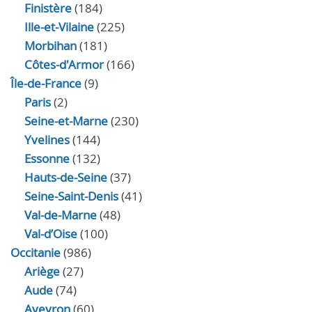
Finistère
(184)
Ille-et-Vilaine
(225)
Morbihan
(181)
Côtes-d'Armor
(166)
Île-de-France
(9)
Paris
(2)
Seine-et-Marne
(230)
Yvelines
(144)
Essonne
(132)
Hauts-de-Seine
(37)
Seine-Saint-Denis
(41)
Val-de-Marne
(48)
Val-d’Oise
(100)
Occitanie
(986)
Ariège
(27)
Aude
(74)
Aveyron
(60)