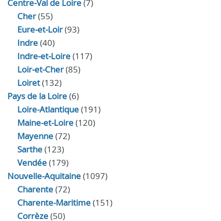
Centre-Val de Loire
(7)
Cher
(55)
Eure‑et‑Loir
(93)
Indre
(40)
Indre‑et‑Loire
(117)
Loir‑et‑Cher
(85)
Loiret
(132)
Pays de la Loire
(6)
Loire-Atlantique
(191)
Maine-et-Loire
(120)
Mayenne
(72)
Sarthe
(123)
Vendée
(179)
Nouvelle-Aquitaine
(1097)
Charente
(72)
Charente-Maritime
(151)
Corrèze
(50)