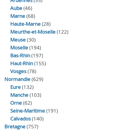
Ardennes
(55)
Aube
(46)
Marne
(68)
Haute-Marne
(28)
Meurthe-et-Moselle
(122)
Meuse
(30)
Moselle
(194)
Bas-Rhin
(197)
Haut-Rhin
(155)
Vosges
(78)
Normandie
(629)
Eure
(132)
Manche
(103)
Orne
(62)
Seine-Maritime
(191)
Calvados
(140)
Bretagne
(757)