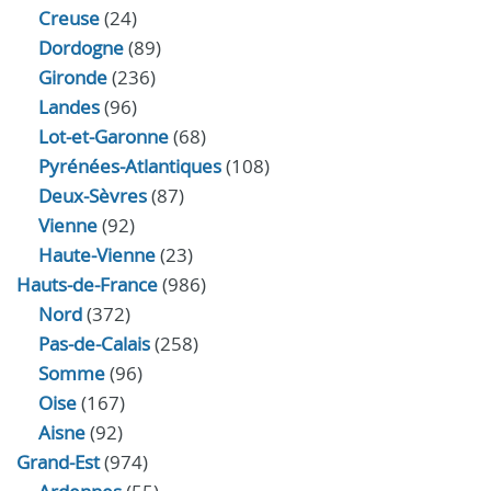
Creuse
(24)
Dordogne
(89)
Gironde
(236)
Landes
(96)
Lot-et-Garonne
(68)
Pyrénées-Atlantiques
(108)
Deux-Sèvres
(87)
Vienne
(92)
Haute-Vienne
(23)
Hauts-de-France
(986)
Nord
(372)
Pas-de-Calais
(258)
Somme
(96)
Oise
(167)
Aisne
(92)
Grand-Est
(974)