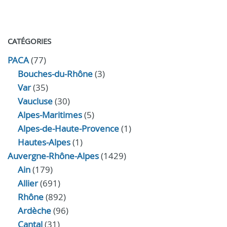
CATÉGORIES
PACA
(77)
Bouches-du-Rhône
(3)
Var
(35)
Vaucluse
(30)
Alpes-Maritimes
(5)
Alpes-de-Haute-Provence
(1)
Hautes-Alpes
(1)
Auvergne-Rhône-Alpes
(1429)
Ain
(179)
Allier
(691)
Rhône
(892)
Ardèche
(96)
Cantal
(31)