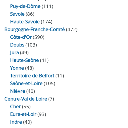
Puy-de-Dôme
(111)
Savoie
(86)
Haute-Savoie
(174)
Bourgogne-Franche-Comté
(472)
Côte-d'Or
(590)
Doubs
(103)
Jura
(49)
Haute‑Saône
(41)
Yonne
(48)
Territoire de Belfort
(11)
Saône-et-Loire
(105)
Nièvre
(40)
Centre-Val de Loire
(7)
Cher
(55)
Eure‑et‑Loir
(93)
Indre
(40)