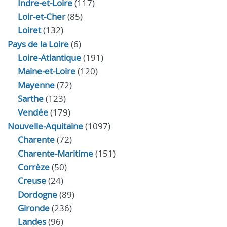
Indre‑et‑Loire
(117)
Loir‑et‑Cher
(85)
Loiret
(132)
Pays de la Loire
(6)
Loire-Atlantique
(191)
Maine-et-Loire
(120)
Mayenne
(72)
Sarthe
(123)
Vendée
(179)
Nouvelle-Aquitaine
(1097)
Charente
(72)
Charente-Maritime
(151)
Corrèze
(50)
Creuse
(24)
Dordogne
(89)
Gironde
(236)
Landes
(96)