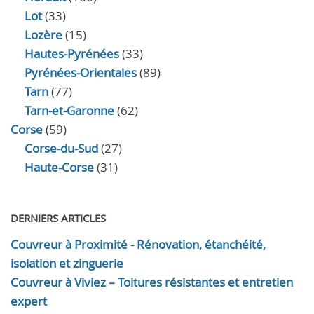
Lot
(33)
Lozère
(15)
Hautes-Pyrénées
(33)
Pyrénées-Orientales
(89)
Tarn
(77)
Tarn-et-Garonne
(62)
Corse
(59)
Corse-du-Sud
(27)
Haute-Corse
(31)
DERNIERS ARTICLES
Couvreur à Proximité - Rénovation, étanchéité,
isolation et zinguerie
Couvreur à Viviez – Toitures résistantes et entretien
expert