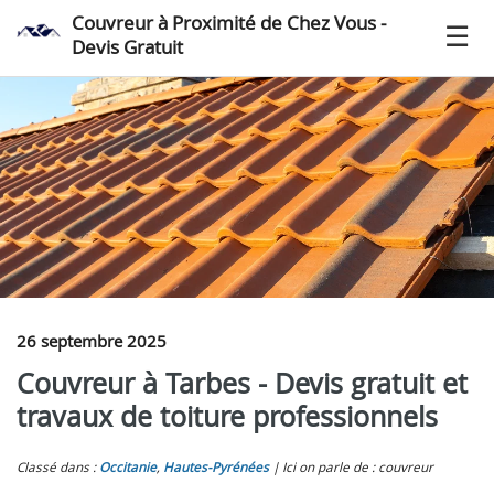
Couvreur à Proximité de Chez Vous -
Devis Gratuit
26 septembre 2025
Couvreur à Tarbes - Devis gratuit et
travaux de toiture professionnels
Classé dans :
Occitanie
,
Hautes-Pyrénées
Ici on parle de : couvreur