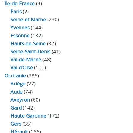
Île-de-France
(9)
Paris
(2)
Seine-et-Marne
(230)
Yvelines
(144)
Essonne
(132)
Hauts-de-Seine
(37)
Seine-Saint-Denis
(41)
Val-de-Marne
(48)
Val-d’Oise
(100)
Occitanie
(986)
Ariège
(27)
Aude
(74)
Aveyron
(60)
Gard
(142)
Haute-Garonne
(172)
Gers
(35)
Hérault
(166)