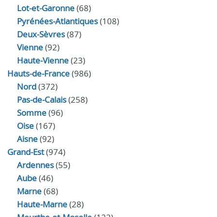
Lot-et-Garonne
(68)
Pyrénées-Atlantiques
(108)
Deux-Sèvres
(87)
Vienne
(92)
Haute-Vienne
(23)
Hauts-de-France
(986)
Nord
(372)
Pas-de-Calais
(258)
Somme
(96)
Oise
(167)
Aisne
(92)
Grand-Est
(974)
Ardennes
(55)
Aube
(46)
Marne
(68)
Haute-Marne
(28)