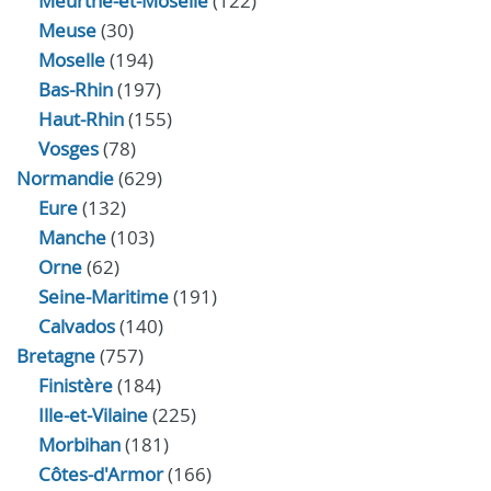
Meurthe-et-Moselle
(122)
Meuse
(30)
Moselle
(194)
Bas-Rhin
(197)
Haut-Rhin
(155)
Vosges
(78)
Normandie
(629)
Eure
(132)
Manche
(103)
Orne
(62)
Seine-Maritime
(191)
Calvados
(140)
Bretagne
(757)
Finistère
(184)
Ille-et-Vilaine
(225)
Morbihan
(181)
Côtes-d'Armor
(166)