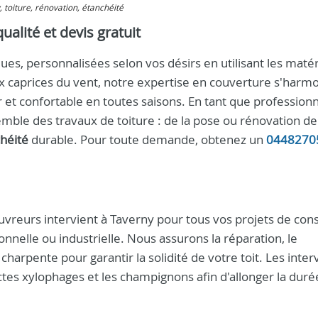
, toiture, rénovation, étanchéité
ualité et devis gratuit
es, personnalisées selon vos désirs en utilisant les matér
x caprices du vent, notre expertise en couverture s'harm
 et confortable en toutes saisons. En tant que profession
mble des travaux de toiture : de la pose ou rénovation de 
héité
durable. Pour toute demande, obtenez un
0448270
reurs intervient à Taverny pour tous vos projets de cons
ionnelle ou industrielle. Nous assurons la réparation, le
rpente pour garantir la solidité de votre toit. Les inter
ectes xylophages et les champignons afin d'allonger la duré