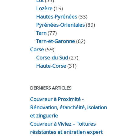
Lot
(33)
Lozère
(15)
Hautes-Pyrénées
(33)
Pyrénées-Orientales
(89)
Tarn
(77)
Tarn-et-Garonne
(62)
Corse
(59)
Corse-du-Sud
(27)
Haute-Corse
(31)
DERNIERS ARTICLES
Couvreur à Proximité -
Rénovation, étanchéité, isolation
et zinguerie
Couvreur à Viviez – Toitures
résistantes et entretien expert