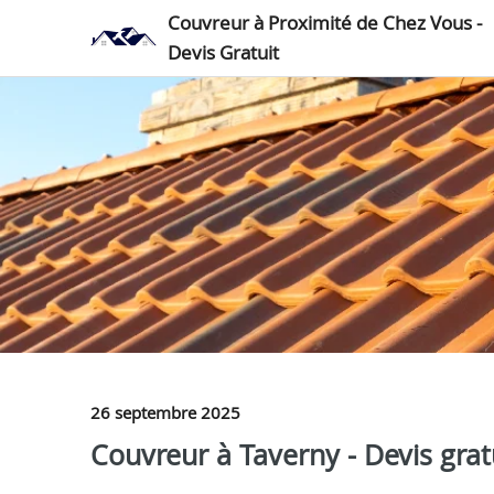
Couvreur à Proximité de Chez Vous -
Devis Gratuit
26 septembre 2025
Couvreur à Taverny - Devis gratu