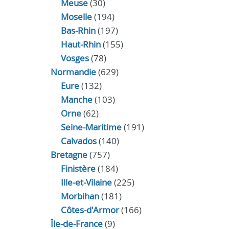
Meuse
(30)
Moselle
(194)
Bas-Rhin
(197)
Haut-Rhin
(155)
Vosges
(78)
Normandie
(629)
Eure
(132)
Manche
(103)
Orne
(62)
Seine-Maritime
(191)
Calvados
(140)
Bretagne
(757)
Finistère
(184)
Ille-et-Vilaine
(225)
Morbihan
(181)
Côtes-d'Armor
(166)
Île-de-France
(9)