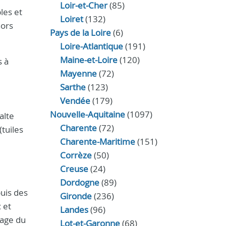
Loir‑et‑Cher
(85)
les et
Loiret
(132)
hors
Pays de la Loire
(6)
Loire-Atlantique
(191)
Maine-et-Loire
(120)
s à
Mayenne
(72)
Sarthe
(123)
Vendée
(179)
Nouvelle-Aquitaine
(1097)
alte
Charente
(72)
(tuiles
Charente-Maritime
(151)
Corrèze
(50)
Creuse
(24)
Dordogne
(89)
puis des
Gironde
(236)
 et
Landes
(96)
yage du
Lot-et-Garonne
(68)