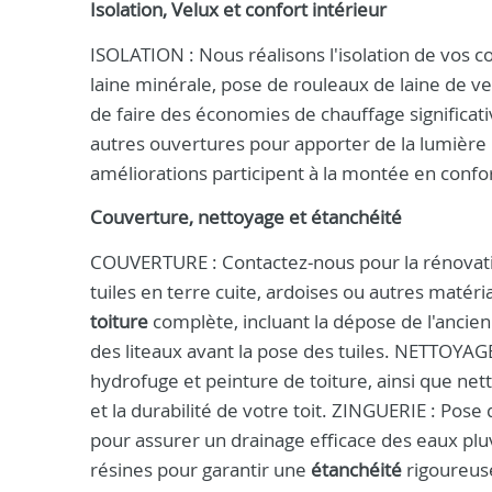
Isolation, Velux et confort intérieur
ISOLATION : Nous réalisons l'isolation de vos com
laine minérale, pose de rouleaux de laine de v
de faire des économies de chauffage significati
autres ouvertures pour apporter de la lumière 
améliorations participent à la montée en confor
Couverture, nettoyage et étanchéité
COUVERTURE : Contactez‑nous pour la rénovation,
tuiles en terre cuite, ardoises ou autres mat
toiture
complète, incluant la dépose de l'ancien
des liteaux avant la pose des tuiles. NETTOYA
hydrofuge et peinture de toiture, ainsi que net
et la durabilité de votre toit. ZINGUERIE : Pose
pour assurer un drainage efficace des eaux pl
résines pour garantir une
étanchéité
rigoureuse