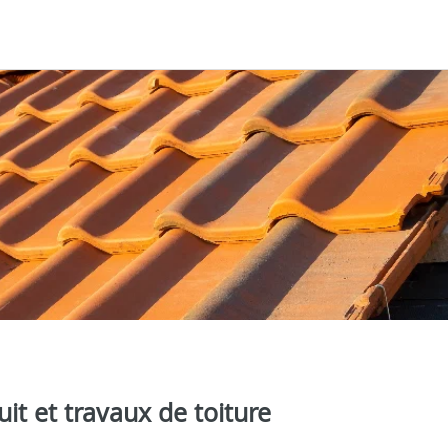
it et travaux de toiture