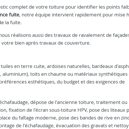
c complet de votre toiture pour identifier les points faib
nce fuite
, notre équipe intervient rapidement pour mise 
e la fuite.
nous réalisons aussi des travaux de ravalement de façade
e votre bien après travaux de couverture.
tuiles en terre cuite, ardoises naturelles, bardeaux d'asph
isé, aluminium), toits en chaume ou matériaux synthétiques 
préférences esthétiques, du budget et des exigences de
'échafaudage, dépose de l'ancienne toiture, traitement ou
n, fixation de l'écran sous‑toiture HPV, pose des liteaux 
en place du faîtage moderne, pose des bandes de rive en zinc
émontage de l'échafaudage, évacuation des gravats et netto