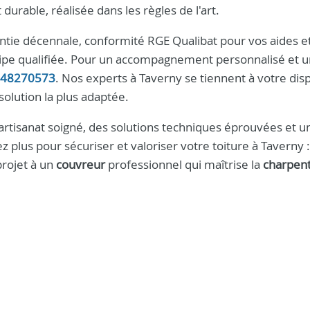
urable, réalisée dans les règles de l'art.
ntie décennale, conformité RGE Qualibat pour vos aides et
uipe qualifiée. Pour un accompagnement personnalisé et u
48270573
. Nos experts à Taverny se tiennent à votre dis
solution la plus adaptée.
 artisanat soigné, des solutions techniques éprouvées et u
 plus pour sécuriser et valoriser votre toiture à Taverny :
projet à un
couvreur
professionnel qui maîtrise la
charpen