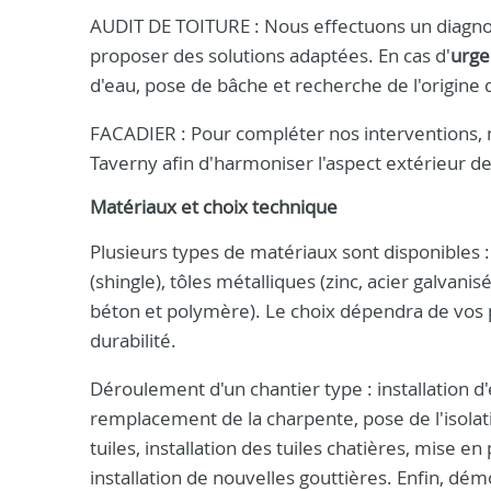
AUDIT DE TOITURE : Nous effectuons un diagnosti
proposer des solutions adaptées. En cas d'
urge
d'eau, pose de bâche et recherche de l'origine d
FACADIER : Pour compléter nos interventions, 
Taverny afin d'harmoniser l'aspect extérieur d
Matériaux et choix technique
Plusieurs types de matériaux sont disponibles : 
(shingle), tôles métalliques (zinc, acier galvan
béton et polymère). Le choix dépendra de vos 
durabilité.
Déroulement d'un chantier type : installation d
remplacement de la charpente, pose de l'isolatio
tuiles, installation des tuiles chatières, mise 
installation de nouvelles gouttières. Enfin, d