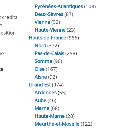
Pyrénées-Atlantiques
(108)
Deux-Sèvres
(87)
 crédits
Vienne
(92)
n
Haute-Vienne
(23)
position
Hauts-de-France
(986)
Nord
(372)
ne
Pas-de-Calais
(258)
Somme
(96)
te
,
Oise
(167)
Aisne
(92)
Grand-Est
(974)
Ardennes
(55)
Aube
(46)
Marne
(68)
Haute-Marne
(28)
Meurthe-et-Moselle
(122)