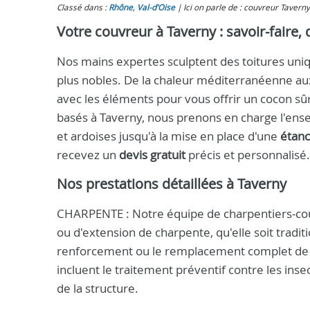
Classé dans :
Rhône
,
Val-d’Oise
Ici on parle de : couvreur Taverny
Votre couvreur à Taverny : savoir‑faire, q
Nos mains expertes sculptent des toitures uniqu
plus nobles. De la chaleur méditerranéenne au
avec les éléments pour vous offrir un cocon sûr
basés à Taverny, nous prenons en charge l'ense
et ardoises jusqu'à la mise en place d'une
étanc
recevez un
devis gratuit
précis et personnalisé.
Nos prestations détaillées à Taverny
CHARPENTE : Notre équipe de charpentiers‑couv
ou d'extension de charpente, qu'elle soit tradit
renforcement ou le remplacement complet de cha
incluent le traitement préventif contre les ins
de la structure.