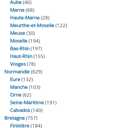
Aube
(46)
Marne
(68)
Haute-Marne
(28)
Meurthe-et-Moselle
(122)
Meuse
(30)
Moselle
(194)
Bas-Rhin
(197)
Haut-Rhin
(155)
Vosges
(78)
Normandie
(629)
Eure
(132)
Manche
(103)
Orne
(62)
Seine-Maritime
(191)
Calvados
(140)
Bretagne
(757)
Finistère
(184)