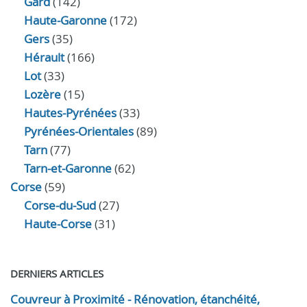
Gard
(142)
Haute-Garonne
(172)
Gers
(35)
Hérault
(166)
Lot
(33)
Lozère
(15)
Hautes-Pyrénées
(33)
Pyrénées-Orientales
(89)
Tarn
(77)
Tarn-et-Garonne
(62)
Corse
(59)
Corse-du-Sud
(27)
Haute-Corse
(31)
DERNIERS ARTICLES
Couvreur à Proximité - Rénovation, étanchéité,