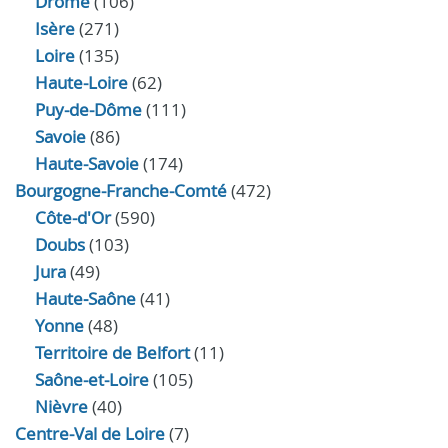
Drôme
(106)
Isère
(271)
Loire
(135)
Haute-Loire
(62)
Puy-de-Dôme
(111)
Savoie
(86)
Haute-Savoie
(174)
Bourgogne-Franche-Comté
(472)
Côte-d'Or
(590)
Doubs
(103)
Jura
(49)
Haute‑Saône
(41)
Yonne
(48)
Territoire de Belfort
(11)
Saône-et-Loire
(105)
Nièvre
(40)
Centre-Val de Loire
(7)