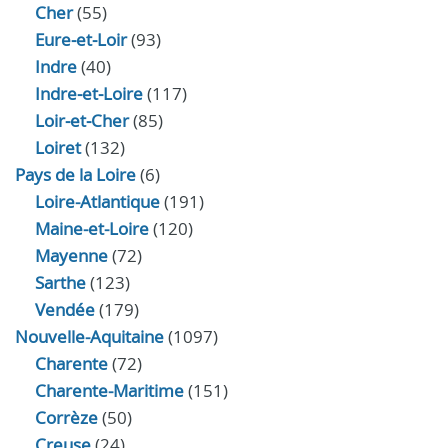
Cher
(55)
Eure‑et‑Loir
(93)
Indre
(40)
Indre‑et‑Loire
(117)
Loir‑et‑Cher
(85)
Loiret
(132)
Pays de la Loire
(6)
Loire-Atlantique
(191)
Maine-et-Loire
(120)
Mayenne
(72)
Sarthe
(123)
Vendée
(179)
Nouvelle-Aquitaine
(1097)
Charente
(72)
Charente-Maritime
(151)
Corrèze
(50)
Creuse
(24)