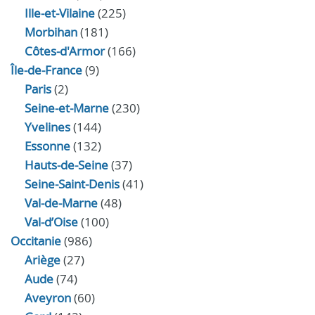
Ille-et-Vilaine
(225)
Morbihan
(181)
Côtes-d'Armor
(166)
Île-de-France
(9)
Paris
(2)
Seine-et-Marne
(230)
Yvelines
(144)
Essonne
(132)
Hauts-de-Seine
(37)
Seine-Saint-Denis
(41)
Val-de-Marne
(48)
Val-d’Oise
(100)
Occitanie
(986)
Ariège
(27)
Aude
(74)
Aveyron
(60)