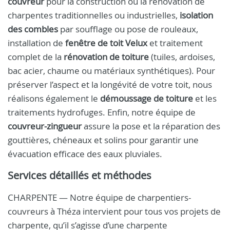
couvreur
pour la construction ou la rénovation de
charpentes traditionnelles ou industrielles,
isolation
des combles
par soufflage ou pose de rouleaux,
installation de
fenêtre de toit Velux
et traitement
complet de la
rénovation de toiture
(tuiles, ardoises,
bac acier, chaume ou matériaux synthétiques). Pour
préserver l’aspect et la longévité de votre toit, nous
réalisons également le
démoussage de toiture
et les
traitements hydrofuges. Enfin, notre équipe de
couvreur-zingueur
assure la pose et la réparation des
gouttières, chéneaux et solins pour garantir une
évacuation efficace des eaux pluviales.
Services détaillés et méthodes
CHARPENTE — Notre équipe de charpentiers-
couvreurs à Théza intervient pour tous vos projets de
charpente, qu’il s’agisse d’une charpente