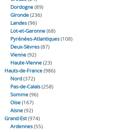
Dordogne
(89)
Gironde
(236)
Landes
(96)
Lot-et-Garonne
(68)
Pyrénées-Atlantiques
(108)
Deux-Sèvres
(87)
Vienne
(92)
Haute-Vienne
(23)
Hauts-de-France
(986)
Nord
(372)
Pas-de-Calais
(258)
Somme
(96)
Oise
(167)
Aisne
(92)
Grand-Est
(974)
Ardennes
(55)