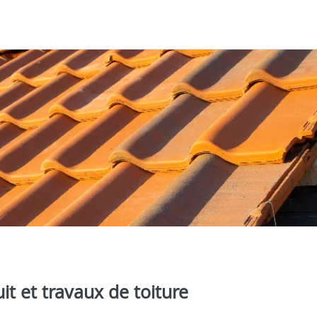
it et travaux de toiture