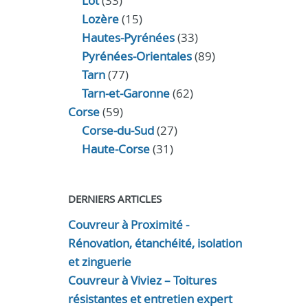
Lot
(33)
Lozère
(15)
Hautes-Pyrénées
(33)
Pyrénées-Orientales
(89)
Tarn
(77)
Tarn-et-Garonne
(62)
Corse
(59)
Corse-du-Sud
(27)
Haute-Corse
(31)
DERNIERS ARTICLES
Couvreur à Proximité -
Rénovation, étanchéité, isolation
et zinguerie
Couvreur à Viviez – Toitures
résistantes et entretien expert