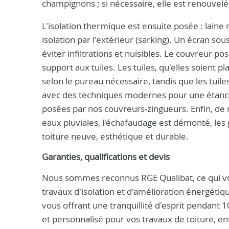
champignons ; si nécessaire, elle est renouvel
L'isolation thermique est ensuite posée : lain
isolation par l'extérieur (sarking). Un écran so
éviter infiltrations et nuisibles. Le couvreur po
support aux tuiles. Les tuiles, qu'elles soient p
selon le pureau nécessaire, tandis que les tuile
avec des techniques modernes pour une étanché
posées par nos couvreurs-zingueurs. Enfin, de n
eaux pluviales, l'échafaudage est démonté, les 
toiture neuve, esthétique et durable.
Garanties, qualifications et devis
Nous sommes reconnus RGE Qualibat, ce qui vou
travaux d'isolation et d'amélioration énergétiq
vous offrant une tranquillité d'esprit pendant 1
et personnalisé pour vos travaux de toiture, e