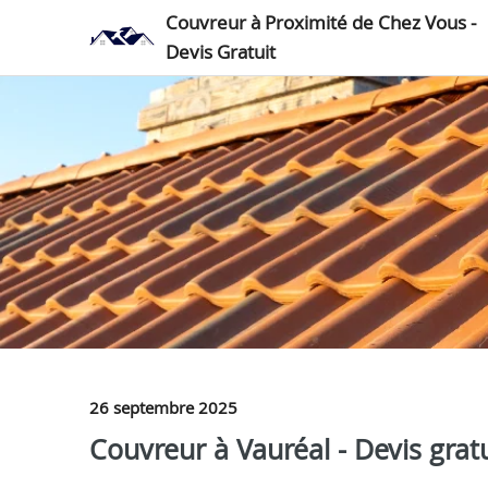
Couvreur à Proximité de Chez Vous -
Devis Gratuit
26 septembre 2025
Couvreur à Vauréal - Devis gratu