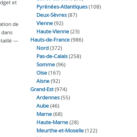
dget et
Pyrénées-Atlantiques
(108)
Deux-Sèvres
(87)
Vienne
(92)
ation de
Haute-Vienne
(23)
n dans
Hauts-de-France
(986)
taillé —
Nord
(372)
Pas-de-Calais
(258)
Somme
(96)
Oise
(167)
Aisne
(92)
Grand-Est
(974)
Ardennes
(55)
Aube
(46)
Marne
(68)
Haute-Marne
(28)
Meurthe-et-Moselle
(122)