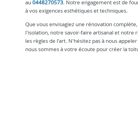
au
0448270573
. Notre engagement est de four
à vos exigences esthétiques et techniques.
Que vous envisagiez une rénovation complète, u
l'isolation, notre savoir-faire artisanal et not
les règles de l'art. N'hésitez pas à nous appeler
nous sommes à votre écoute pour créer la toitu