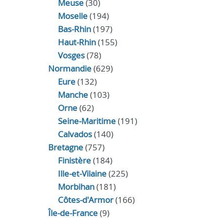
Meuse
(30)
Moselle
(194)
Bas-Rhin
(197)
Haut-Rhin
(155)
Vosges
(78)
Normandie
(629)
Eure
(132)
Manche
(103)
Orne
(62)
Seine-Maritime
(191)
Calvados
(140)
Bretagne
(757)
Finistère
(184)
Ille-et-Vilaine
(225)
Morbihan
(181)
Côtes-d'Armor
(166)
Île-de-France
(9)