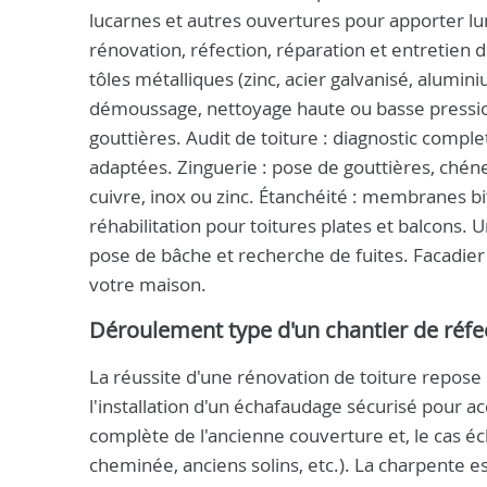
lucarnes et autres ouvertures pour apporter lu
rénovation, réfection, réparation et entretien d
tôles métalliques (zinc, acier galvanisé, alumi
démoussage, nettoyage haute ou basse pression
gouttières. Audit de toiture : diagnostic comple
adaptées. Zinguerie : pose de gouttières, chéne
cuivre, inox ou zinc. Étanchéité : membranes b
réhabilitation pour toitures plates et balcons. 
pose de bâche et recherche de fuites. Facadier
votre maison.
Déroulement type d'un chantier de réfe
La réussite d'une rénovation de toiture repos
l'installation d'un échafaudage sécurisé pour a
complète de l'ancienne couverture et, le cas é
cheminée, anciens solins, etc.). La charpente es