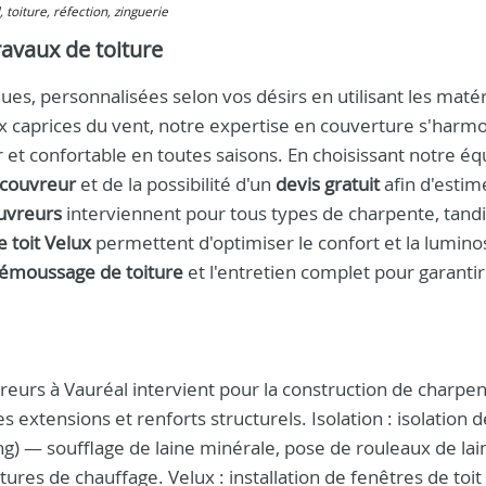
 toiture, réfection, zinguerie
ravaux de toiture
es, personnalisées selon vos désirs en utilisant les matér
x caprices du vent, notre expertise en couverture s'harm
 et confortable en toutes saisons. En choisissant notre éq
couvreur
et de la possibilité d'un
devis gratuit
afin d'estim
uvreurs
interviennent pour tous types de charpente, tand
 toit Velux
permettent d'optimiser le confort et la lumino
émoussage de toiture
et l'entretien complet pour garantir
eurs à Vauréal intervient pour la construction de charpe
es extensions et renforts structurels. Isolation : isolation 
ing) — soufflage de laine minérale, pose de rouleaux de lai
ures de chauffage. Velux : installation de fenêtres de toit