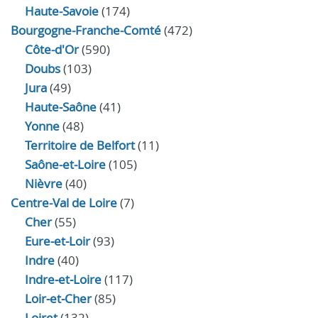
Haute-Savoie
(174)
Bourgogne-Franche-Comté
(472)
Côte-d'Or
(590)
Doubs
(103)
Jura
(49)
Haute‑Saône
(41)
Yonne
(48)
Territoire de Belfort
(11)
Saône-et-Loire
(105)
Nièvre
(40)
Centre-Val de Loire
(7)
Cher
(55)
Eure‑et‑Loir
(93)
Indre
(40)
Indre‑et‑Loire
(117)
Loir‑et‑Cher
(85)
Loiret
(132)