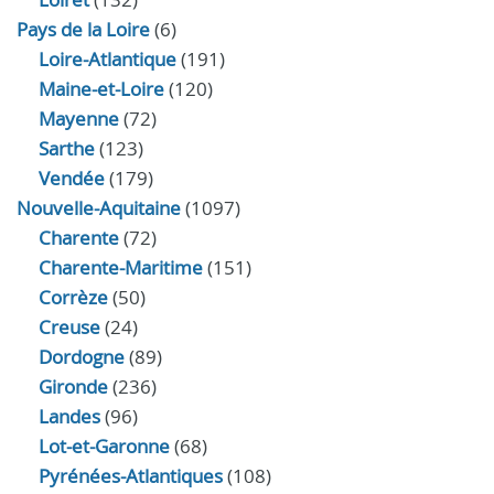
Pays de la Loire
(6)
Loire-Atlantique
(191)
Maine-et-Loire
(120)
Mayenne
(72)
Sarthe
(123)
Vendée
(179)
Nouvelle-Aquitaine
(1097)
Charente
(72)
Charente-Maritime
(151)
Corrèze
(50)
Creuse
(24)
Dordogne
(89)
Gironde
(236)
Landes
(96)
Lot-et-Garonne
(68)
Pyrénées-Atlantiques
(108)