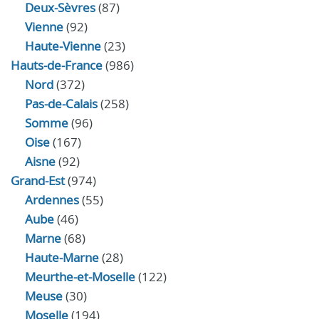
Deux-Sèvres
(87)
Vienne
(92)
Haute-Vienne
(23)
Hauts-de-France
(986)
Nord
(372)
Pas-de-Calais
(258)
Somme
(96)
Oise
(167)
Aisne
(92)
Grand-Est
(974)
Ardennes
(55)
Aube
(46)
Marne
(68)
Haute-Marne
(28)
Meurthe-et-Moselle
(122)
Meuse
(30)
Moselle
(194)