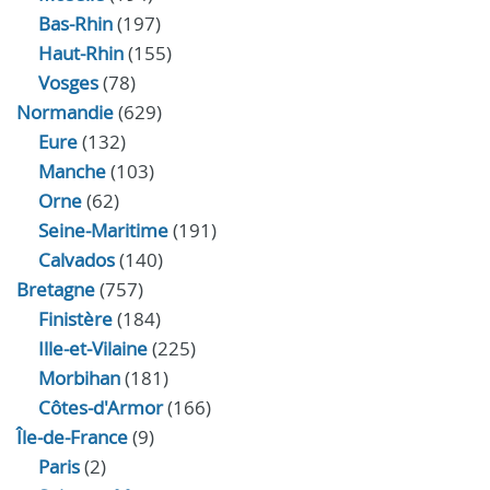
Bas-Rhin
(197)
Haut-Rhin
(155)
Vosges
(78)
Normandie
(629)
Eure
(132)
Manche
(103)
Orne
(62)
Seine-Maritime
(191)
Calvados
(140)
Bretagne
(757)
Finistère
(184)
Ille-et-Vilaine
(225)
Morbihan
(181)
Côtes-d'Armor
(166)
Île-de-France
(9)
Paris
(2)