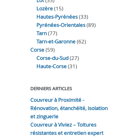
Lot
(33)
Lozère
(15)
Hautes-Pyrénées
(33)
Pyrénées-Orientales
(89)
Tarn
(77)
Tarn-et-Garonne
(62)
Corse
(59)
Corse-du-Sud
(27)
Haute-Corse
(31)
DERNIERS ARTICLES
Couvreur à Proximité -
Rénovation, étanchéité, isolation
et zinguerie
Couvreur à Viviez – Toitures
résistantes et entretien expert