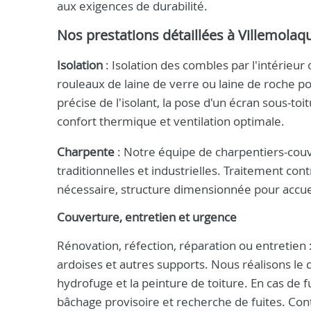
aux exigences de durabilité.
Nos prestations détaillées à Villemolaq
Isolation
: Isolation des combles par l'intérieur 
rouleaux de laine de verre ou laine de roche p
précise de l'isolant, la pose d'un écran sous-to
confort thermique et ventilation optimale.
Charpente
: Notre équipe de charpentiers-couv
traditionnelles et industrielles. Traitement co
nécessaire, structure dimensionnée pour accueill
Couverture, entretien et urgence
Rénovation, réfection, réparation ou entretien 
ardoises et autres supports. Nous réalisons le
hydrofuge et la peinture de toiture. En cas de f
bâchage provisoire et recherche de fuites. Co