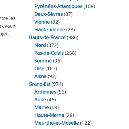
Pyrénées-Atlantiques
(108)
Deux-Sèvres
(87)
tre les
Vienne
(92)
travaux
Haute-Vienne
(23)
ojet,
Hauts-de-France
(986)
Nord
(372)
Pas-de-Calais
(258)
Somme
(96)
Oise
(167)
Aisne
(92)
Grand-Est
(974)
Ardennes
(55)
Aube
(46)
Marne
(68)
Haute-Marne
(28)
Meurthe-et-Moselle
(122)