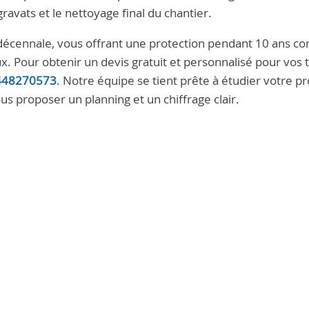
avats et le nettoyage final du chantier.
 décennale, vous offrant une protection pendant 10 ans con
 Pour obtenir un devis gratuit et personnalisé pour vos 
448270573
. Notre équipe se tient prête à étudier votre pr
us proposer un planning et un chiffrage clair.