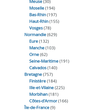
Meuse
(30)
Moselle
(194)
Bas-Rhin
(197)
Haut-Rhin
(155)
Vosges
(78)
Normandie
(629)
Eure
(132)
Manche
(103)
Orne
(62)
Seine-Maritime
(191)
Calvados
(140)
Bretagne
(757)
Finistère
(184)
Ille-et-Vilaine
(225)
Morbihan
(181)
Côtes-d'Armor
(166)
Île-de-France
(9)