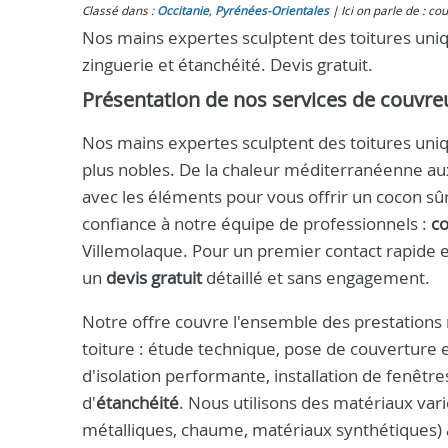
Classé dans :
Occitanie
,
Pyrénées-Orientales
Ici on parle de : co
Nos mains expertes sculptent des toitures uniqu
zinguerie et étanchéité. Devis gratuit.
Présentation de nos services de couvre
Nos mains expertes sculptent des toitures uniqu
plus nobles. De la chaleur méditerranéenne au
avec les éléments pour vous offrir un cocon sûr 
confiance à notre équipe de professionnels :
c
Villemolaque. Pour un premier contact rapide e
un
devis gratuit
détaillé et sans engagement.
Notre offre couvre l'ensemble des prestations n
toiture : étude technique, pose de couverture e
d'isolation performante, installation de fenêtre
d'
étanchéité
. Nous utilisons des matériaux varié
métalliques, chaume, matériaux synthétiques) af