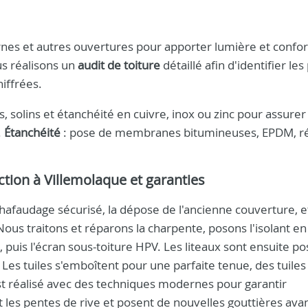
arnes et autres ouvertures pour apporter lumière et confo
us réalisons un
audit de toiture
détaillé afin d'identifier les
iffrées.
, solins et étanchéité en cuivre, inox ou zinc pour assurer
.
Étanchéité
: pose de membranes bitumineuses, EPDM, ré
tion à Villemolaque et garanties
hafaudage sécurisé, la dépose de l'ancienne couverture, et
ous traitons et réparons la charpente, posons l'isolant en
uis l'écran sous-toiture HPV. Les liteaux sont ensuite po
. Les tuiles s'emboîtent pour une parfaite tenue, des tuiles
 est réalisé avec des techniques modernes pour garantir
 les pentes de rive et posent de nouvelles gouttières avan