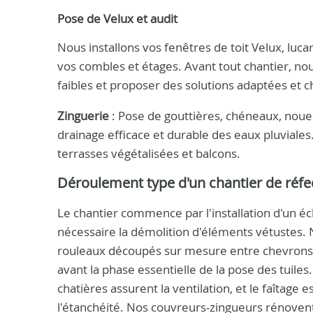
Pose de Velux et audit
Nous installons vos fenêtres de toit Velux, luc
vos combles et étages. Avant tout chantier, no
faibles et proposer des solutions adaptées et ch
Zinguerie
: Pose de gouttières, chéneaux, noues
drainage efficace et durable des eaux pluviales
terrasses végétalisées et balcons.
Déroulement type d'un chantier de réfec
Le chantier commence par l'installation d'un éc
nécessaire la démolition d'éléments vétustes. N
rouleaux découpés sur mesure entre chevrons, p
avant la phase essentielle de la pose des tuiles
chatières assurent la ventilation, et le faîtage
l'étanchéité. Nos couvreurs-zingueurs rénovent