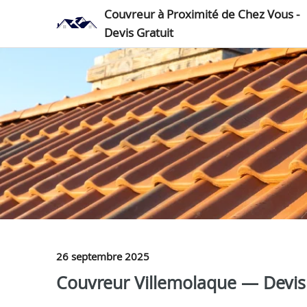
Couvreur à Proximité de Chez Vous -
Devis Gratuit
26 septembre 2025
Couvreur Villemolaque — Devis g