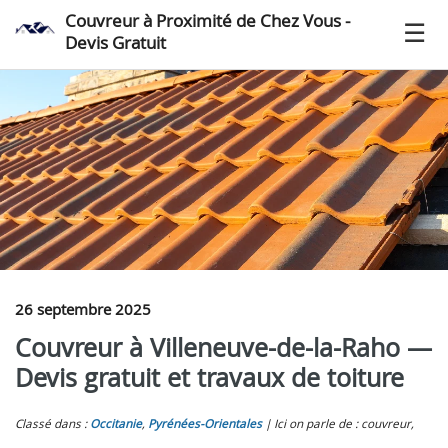
Couvreur à Proximité de Chez Vous -
Devis Gratuit
26 septembre 2025
Couvreur à Villeneuve-de-la-Raho —
Devis gratuit et travaux de toiture
Classé dans :
Occitanie
,
Pyrénées-Orientales
Ici on parle de : couvreur,