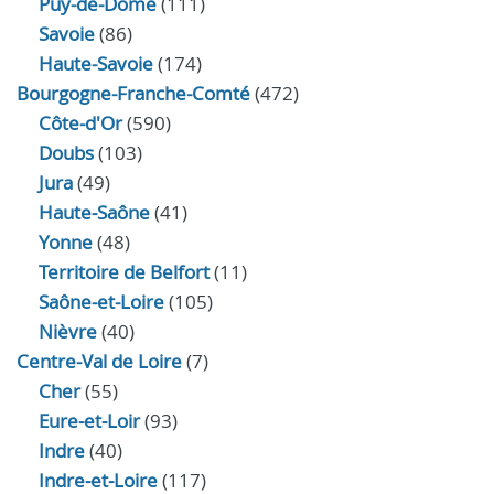
Puy-de-Dôme
(111)
Savoie
(86)
Haute-Savoie
(174)
Bourgogne-Franche-Comté
(472)
Côte-d'Or
(590)
Doubs
(103)
Jura
(49)
Haute‑Saône
(41)
Yonne
(48)
Territoire de Belfort
(11)
Saône-et-Loire
(105)
Nièvre
(40)
Centre-Val de Loire
(7)
Cher
(55)
Eure‑et‑Loir
(93)
Indre
(40)
Indre‑et‑Loire
(117)