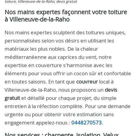
toiture, Villeneuve-de-la-Raho, devis gratuit
Nos mains expertes façonnent votre toiture
à Villeneuve-de-la-Raho
Nos mains expertes sculptent des toitures uniques,
personnalisées selon vos désirs en utilisant les
matériaux les plus nobles. De la chaleur
méditerranéenne aux caprices du vent, notre
expertise en couverture s'harmonise avec les
éléments pour vous offrir un cocon sûr et confortable
en toutes saisons. En tant que
couvreur
local à
Villeneuve-de-la-Raho, nous proposons un
devis
gratuit
et détaillé pour chaque projet, du simple
entretien à la réfection complète. Pour une demande
urgente ou pour obtenir votre estimation sans
engagement appelez-nous :
0448270573
.
Nos services : charpente, isolation, Velux,