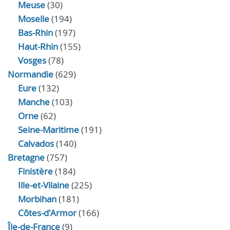
Meuse
(30)
Moselle
(194)
Bas-Rhin
(197)
Haut-Rhin
(155)
Vosges
(78)
Normandie
(629)
Eure
(132)
Manche
(103)
Orne
(62)
Seine-Maritime
(191)
Calvados
(140)
Bretagne
(757)
Finistère
(184)
Ille-et-Vilaine
(225)
Morbihan
(181)
Côtes-d'Armor
(166)
Île-de-France
(9)