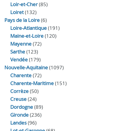
Loir‑et‑Cher
(85)
Loiret
(132)
Pays de la Loire
(6)
Loire-Atlantique
(191)
Maine-et-Loire
(120)
Mayenne
(72)
Sarthe
(123)
Vendée
(179)
Nouvelle-Aquitaine
(1097)
Charente
(72)
Charente-Maritime
(151)
Corrèze
(50)
Creuse
(24)
Dordogne
(89)
Gironde
(236)
Landes
(96)
Lot-et-Garonne
(68)