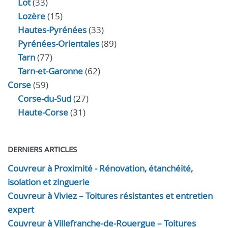
Lot
(33)
Lozère
(15)
Hautes-Pyrénées
(33)
Pyrénées-Orientales
(89)
Tarn
(77)
Tarn-et-Garonne
(62)
Corse
(59)
Corse-du-Sud
(27)
Haute-Corse
(31)
DERNIERS ARTICLES
Couvreur à Proximité - Rénovation, étanchéité,
isolation et zinguerie
Couvreur à Viviez – Toitures résistantes et entretien
expert
Couvreur à Villefranche-de-Rouergue – Toitures