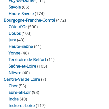
Puy-de-Dôme
(111)
Savoie
(86)
Haute-Savoie
(174)
Bourgogne-Franche-Comté
(472)
Côte-d'Or
(590)
Doubs
(103)
Jura
(49)
Haute‑Saône
(41)
Yonne
(48)
Territoire de Belfort
(11)
Saône-et-Loire
(105)
Nièvre
(40)
Centre-Val de Loire
(7)
Cher
(55)
Eure‑et‑Loir
(93)
Indre
(40)
Indre‑et‑Loire
(117)