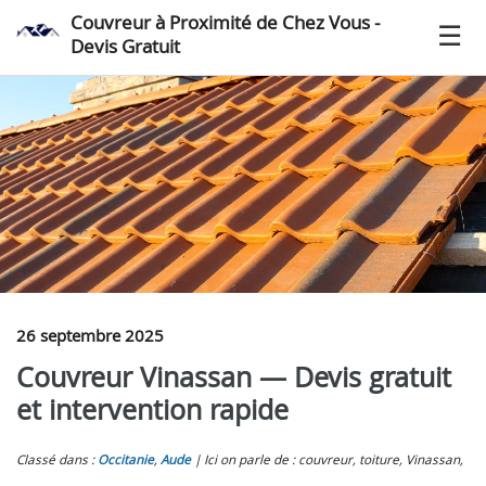
Couvreur à Proximité de Chez Vous -
Devis Gratuit
26 septembre 2025
Couvreur Vinassan — Devis gratuit
et intervention rapide
Classé dans :
Occitanie
,
Aude
Ici on parle de : couvreur, toiture, Vinassan,