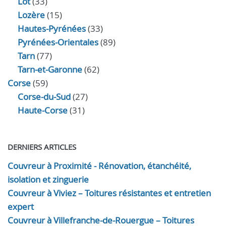
Lot
(33)
Lozère
(15)
Hautes-Pyrénées
(33)
Pyrénées-Orientales
(89)
Tarn
(77)
Tarn-et-Garonne
(62)
Corse
(59)
Corse-du-Sud
(27)
Haute-Corse
(31)
DERNIERS ARTICLES
Couvreur à Proximité - Rénovation, étanchéité,
isolation et zinguerie
Couvreur à Viviez – Toitures résistantes et entretien
expert
Couvreur à Villefranche-de-Rouergue – Toitures