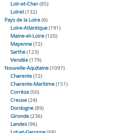
Loir‑et‑Cher
(85)
Loiret
(132)
Pays de la Loire
(6)
Loire-Atlantique
(191)
Maine-et-Loire
(120)
Mayenne
(72)
Sarthe
(123)
Vendée
(179)
Nouvelle-Aquitaine
(1097)
Charente
(72)
Charente-Maritime
(151)
Corrèze
(50)
Creuse
(24)
Dordogne
(89)
Gironde
(236)
Landes
(96)
Lot-et-Garonne
(68)