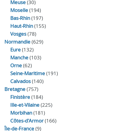
Meuse
(30)
Moselle
(194)
Bas-Rhin
(197)
Haut-Rhin
(155)
Vosges
(78)
Normandie
(629)
Eure
(132)
Manche
(103)
Orne
(62)
Seine-Maritime
(191)
Calvados
(140)
Bretagne
(757)
Finistère
(184)
Ille-et-Vilaine
(225)
Morbihan
(181)
Côtes-d'Armor
(166)
Île-de-France
(9)