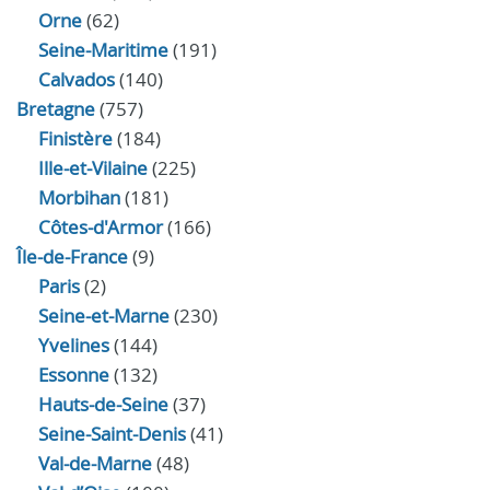
Orne
(62)
Seine-Maritime
(191)
Calvados
(140)
Bretagne
(757)
Finistère
(184)
Ille-et-Vilaine
(225)
Morbihan
(181)
Côtes-d'Armor
(166)
Île-de-France
(9)
Paris
(2)
Seine-et-Marne
(230)
Yvelines
(144)
Essonne
(132)
Hauts-de-Seine
(37)
Seine-Saint-Denis
(41)
Val-de-Marne
(48)