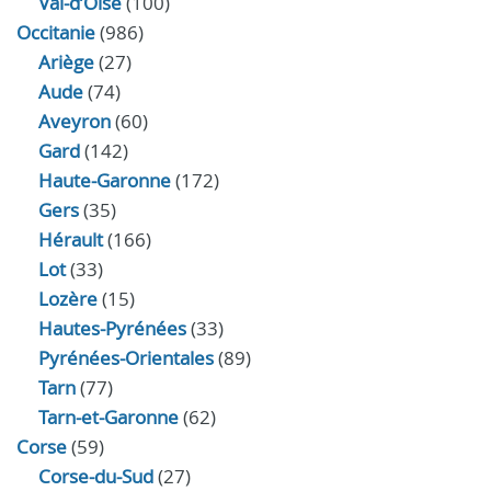
Val-d’Oise
(100)
Occitanie
(986)
Ariège
(27)
Aude
(74)
Aveyron
(60)
Gard
(142)
Haute-Garonne
(172)
Gers
(35)
Hérault
(166)
Lot
(33)
Lozère
(15)
Hautes-Pyrénées
(33)
Pyrénées-Orientales
(89)
Tarn
(77)
Tarn-et-Garonne
(62)
Corse
(59)
Corse-du-Sud
(27)