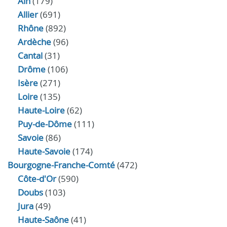
Ain
(179)
Allier
(691)
Rhône
(892)
Ardèche
(96)
Cantal
(31)
Drôme
(106)
Isère
(271)
Loire
(135)
Haute-Loire
(62)
Puy-de-Dôme
(111)
Savoie
(86)
Haute-Savoie
(174)
Bourgogne-Franche-Comté
(472)
Côte-d'Or
(590)
Doubs
(103)
Jura
(49)
Haute‑Saône
(41)