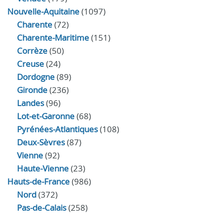
Nouvelle-Aquitaine
(1097)
Charente
(72)
Charente-Maritime
(151)
Corrèze
(50)
Creuse
(24)
Dordogne
(89)
Gironde
(236)
Landes
(96)
Lot-et-Garonne
(68)
Pyrénées-Atlantiques
(108)
Deux-Sèvres
(87)
Vienne
(92)
Haute-Vienne
(23)
Hauts-de-France
(986)
Nord
(372)
Pas-de-Calais
(258)