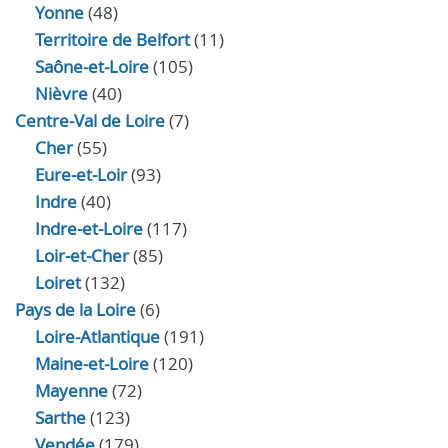
Yonne
(48)
Territoire de Belfort
(11)
Saône-et-Loire
(105)
Nièvre
(40)
Centre-Val de Loire
(7)
Cher
(55)
Eure‑et‑Loir
(93)
Indre
(40)
Indre‑et‑Loire
(117)
Loir‑et‑Cher
(85)
Loiret
(132)
Pays de la Loire
(6)
Loire-Atlantique
(191)
Maine-et-Loire
(120)
Mayenne
(72)
Sarthe
(123)
Vendée
(179)