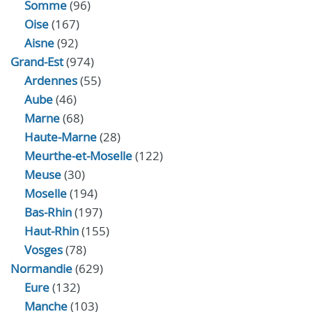
Somme
(96)
Oise
(167)
Aisne
(92)
Grand-Est
(974)
Ardennes
(55)
Aube
(46)
Marne
(68)
Haute-Marne
(28)
Meurthe-et-Moselle
(122)
Meuse
(30)
Moselle
(194)
Bas-Rhin
(197)
Haut-Rhin
(155)
Vosges
(78)
Normandie
(629)
Eure
(132)
Manche
(103)